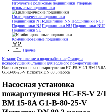
Игольчатые роликовые подшипники
Упорные
игольчатые подшипники
Цилиндрические подшипники
Подшипники N
Подшипники NN
Подшипники NCF
Подшипники NJ
Подшипники NU
Подшипники NUP
Подшипники SL
Комбинированные подшипники
Прочее
Каталог
Отопление и водоснабжение
Станции
пожаротушения
Станции для водяного пожаротушения
Насосная установка пожаротушения HC-FS-V 2/1 BM 15-8A
G1-B-80-25-V Истратех DN 80 3 насоса
Насосная установка
пожаротушения HC-FS-V 2/1
BM 15-8A G1-B-80-25-V