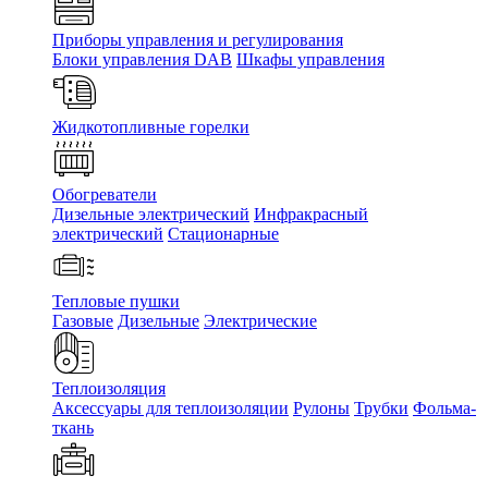
Приборы управления и регулирования
Блоки управления DAB
Шкафы управления
Жидкотопливные горелки
Обогреватели
Дизельные электрический
Инфракрасный
электрический
Стационарные
Тепловые пушки
Газовые
Дизельные
Электрические
Теплоизоляция
Аксессуары для теплоизоляции
Рулоны
Трубки
Фольма-
ткань