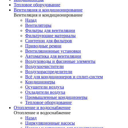
Тепловое оборудование
Вентиляция и кондиционирование
Вентиляция и кондиционирование
Назад
Вентиляторы
Фильтры для вентиляции
Фильтрующие материалы
Синтепон для фильтров
Приводные ремни
Вентиляционные установки
Автоматика для вентиляции
Воздуховоды и фасонные элементы
Воздухоочистители
Воздухораспределители
Всё для кондиционеров и сплит-систем
Кондиционеры
Осушители воздуха
Охладители воздуха
Промышленные кондиционеры
Тепловое оборудование
Отопление и водоснабжение
Отопление и водоснабжение
Назад
Циркуляционные насосы