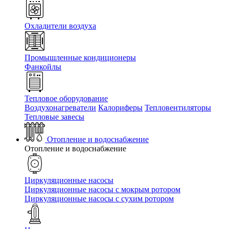
Охладители воздуха
Промышленные кондиционеры
Фанкойлы
Тепловое оборудование
Воздухонагреватели
Калориферы
Тепловентиляторы
Тепловые завесы
Отопление и водоснабжение
Отопление и водоснабжение
Циркуляционные насосы
Циркуляционные насосы с мокрым ротором
Циркуляционные насосы с сухим ротором