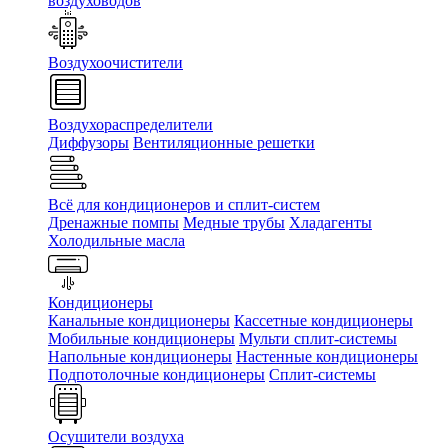
воздуховодов
Воздухоочистители
Воздухораспределители
Диффузоры
Вентиляционные решетки
Всё для кондиционеров и сплит-систем
Дренажные помпы
Медные трубы
Хладагенты
Холодильные масла
Кондиционеры
Канальные кондиционеры
Кассетные кондиционеры
Мобильные кондиционеры
Мульти сплит-системы
Напольные кондиционеры
Настенные кондиционеры
Подпотолочные кондиционеры
Сплит-системы
Осушители воздуха