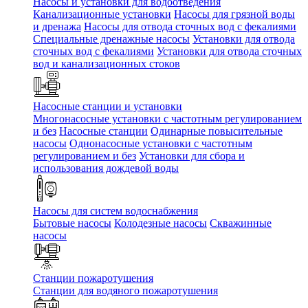
Насосы и установки для водоотведения
Канализационные установки
Насосы для грязной воды
и дренажа
Насосы для отвода сточных вод c фекалиями
Специальные дренажные насосы
Установки для отвода
сточных вод c фекалиями
Установки для отвода сточных
вод и канализационных стоков
Насосные станции и установки
Многонасосные установки с частотным регулированием
и без
Насосные станции
Одинарные повысительные
насосы
Однонасосные установки с частотным
регулированием и без
Установки для сбора и
использования дождевой воды
Насосы для систем водоснабжения
Бытовые насосы
Колодезные насосы
Скважинные
насосы
Станции пожаротушения
Станции для водяного пожаротушения