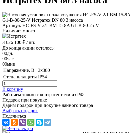
Истратех DN 80 3 насоса
Артикул: HC-FS-V 2/1 BM 15-8A G1-B-80-25-V
Наличие: много
3 626 100 ₽
/ шт.
До конца акции осталось:
00
дн.
00
час.
00
мин.
Напряжение, B
3x380
Степень защиты
IP54
В корзину
Работаем только с контрагентами из РФ
Подарок при покупке
Дарим подарок при покупке данного товара
Выбрать подарок
Поделиться