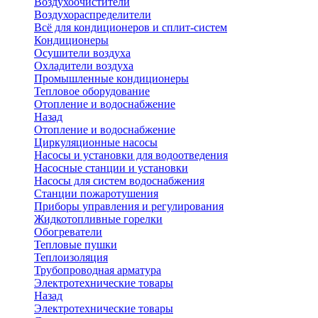
Воздухоочистители
Воздухораспределители
Всё для кондиционеров и сплит-систем
Кондиционеры
Осушители воздуха
Охладители воздуха
Промышленные кондиционеры
Тепловое оборудование
Отопление и водоснабжение
Назад
Отопление и водоснабжение
Циркуляционные насосы
Насосы и установки для водоотведения
Насосные станции и установки
Насосы для систем водоснабжения
Станции пожаротушения
Приборы управления и регулирования
Жидкотопливные горелки
Обогреватели
Тепловые пушки
Теплоизоляция
Трубопроводная арматура
Электротехнические товары
Назад
Электротехнические товары