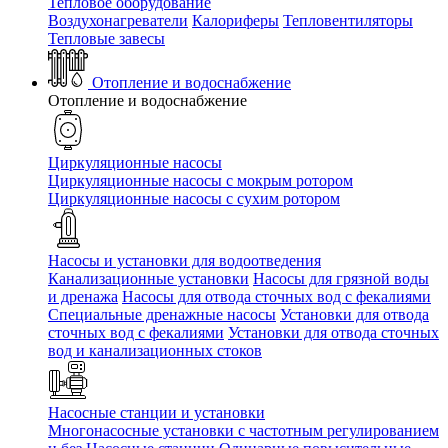
Тепловое оборудование
Воздухонагреватели
Калориферы
Тепловентиляторы
Тепловые завесы
Отопление и водоснабжение
Отопление и водоснабжение
Циркуляционные насосы
Циркуляционные насосы с мокрым ротором
Циркуляционные насосы с сухим ротором
Насосы и установки для водоотведения
Канализационные установки
Насосы для грязной воды
и дренажа
Насосы для отвода сточных вод c фекалиями
Специальные дренажные насосы
Установки для отвода
сточных вод c фекалиями
Установки для отвода сточных
вод и канализационных стоков
Насосные станции и установки
Многонасосные установки с частотным регулированием