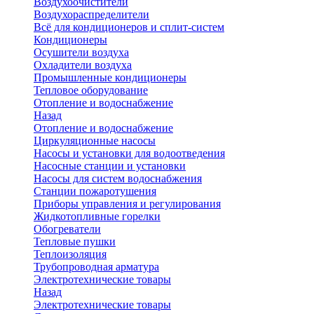
Воздухоочистители
Воздухораспределители
Всё для кондиционеров и сплит-систем
Кондиционеры
Осушители воздуха
Охладители воздуха
Промышленные кондиционеры
Тепловое оборудование
Отопление и водоснабжение
Назад
Отопление и водоснабжение
Циркуляционные насосы
Насосы и установки для водоотведения
Насосные станции и установки
Насосы для систем водоснабжения
Станции пожаротушения
Приборы управления и регулирования
Жидкотопливные горелки
Обогреватели
Тепловые пушки
Теплоизоляция
Трубопроводная арматура
Электротехнические товары
Назад
Электротехнические товары