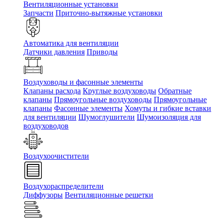
Вентиляционные установки
Запчасти
Приточно-вытяжные установки
Автоматика для вентиляции
Датчики давления
Приводы
Воздуховоды и фасонные элементы
Клапаны расхода
Круглые воздуховоды
Обратные
клапаны
Прямоугольные воздуховоды
Прямоугольные
клапаны
Фасонные элементы
Хомуты и гибкие вставки
для вентиляции
Шумоглушители
Шумоизоляция для
воздуховодов
Воздухоочистители
Воздухораспределители
Диффузоры
Вентиляционные решетки