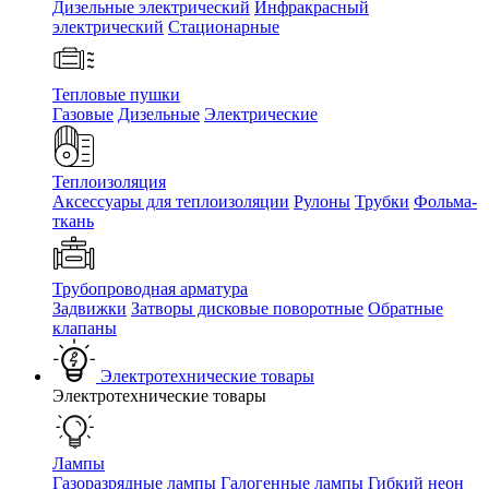
Дизельные электрический
Инфракрасный
электрический
Стационарные
Тепловые пушки
Газовые
Дизельные
Электрические
Теплоизоляция
Аксессуары для теплоизоляции
Рулоны
Трубки
Фольма-
ткань
Трубопроводная арматура
Задвижки
Затворы дисковые поворотные
Обратные
клапаны
Электротехнические товары
Электротехнические товары
Лампы
Газоразрядные лампы
Галогенные лампы
Гибкий неон