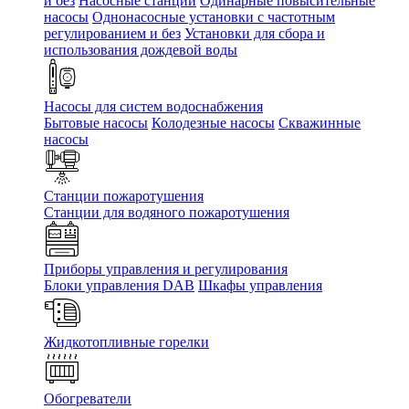
и без
Насосные станции
Одинарные повысительные
насосы
Однонасосные установки с частотным
регулированием и без
Установки для сбора и
использования дождевой воды
Насосы для систем водоснабжения
Бытовые насосы
Колодезные насосы
Скважинные
насосы
Станции пожаротушения
Станции для водяного пожаротушения
Приборы управления и регулирования
Блоки управления DAB
Шкафы управления
Жидкотопливные горелки
Обогреватели