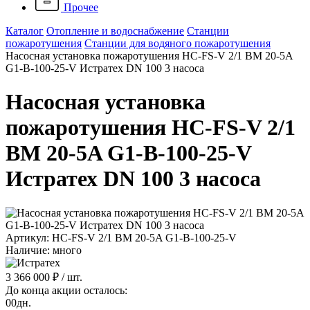
Прочее
Каталог
Отопление и водоснабжение
Станции
пожаротушения
Станции для водяного пожаротушения
Насосная установка пожаротушения HC-FS-V 2/1 BM 20-5A
G1-B-100-25-V Истратех DN 100 3 насоса
Насосная установка
пожаротушения HC-FS-V 2/1
BM 20-5A G1-B-100-25-V
Истратех DN 100 3 насоса
Артикул: HC-FS-V 2/1 BM 20-5A G1-B-100-25-V
Наличие: много
3 366 000 ₽
/ шт.
До конца акции осталось:
00
дн.