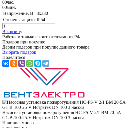
00
час.
00
мин.
Напряжение, B
3x380
Степень защиты
IP54
В корзину
Работаем только с контрагентами из РФ
Подарок при покупке
Дарим подарок при покупке данного товара
Выбрать подарок
Поделиться
Насосная установка пожаротушения HC-FS-V 2/1 BM 20-5A
G1-B-100-25-V Истратех DN 100 3 насоса
Наличие: много