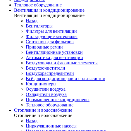
Тепловое оборудование
Вентиляция и кондиционирование
Вентиляция и кондиционирование
Назад
Вентиляторы
Фильтры для вентиляции
Фильтрующие материалы
Синтепон для фильтров
Приводные ремни
Вентиляционные установки
Автоматика для вентиляции
Воздуховоды и фасонные элементы
Воздухоочистители
Воздухораспределители
Всё для кондиционеров и сплит-систем
Кондиционеры
Осушители воздуха
Охладители воздуха
Промышленные кондиционеры
Тепловое оборудование
Отопление и водоснабжение
Отопление и водоснабжение
Назад
Циркуляционные насосы