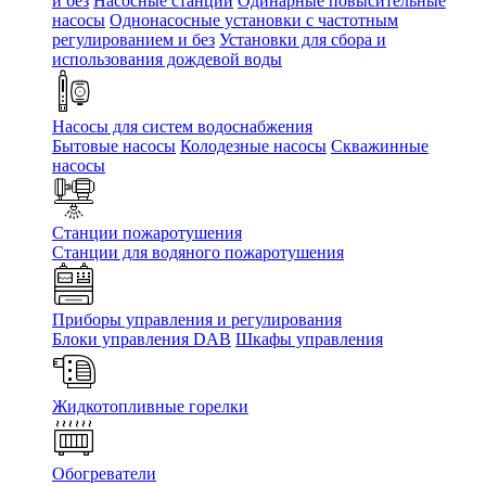
и без
Насосные станции
Одинарные повысительные
насосы
Однонасосные установки с частотным
регулированием и без
Установки для сбора и
использования дождевой воды
Насосы для систем водоснабжения
Бытовые насосы
Колодезные насосы
Скважинные
насосы
Станции пожаротушения
Станции для водяного пожаротушения
Приборы управления и регулирования
Блоки управления DAB
Шкафы управления
Жидкотопливные горелки
Обогреватели