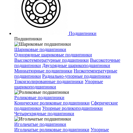
Подшипники
Подшипники
Шариковые подшипники
Однорядные шариковые подшипники
Высокотемпературные подшипники
Высокоточные
подшипники
Двухрядные шарикоподшипники
Миниатюрные подшипники
Низкотемпературные
подшипники
Радиально-упорные подшипники
Токоизолированные подшипники
Упорные
шарикоподшипники
Роликовые подшипники
Конические роликовые подшипники
Сферические
подшипники
Упорные роликоподшипники
Четырехрядные подшипники
Игольчатые подшипники
Игольчатые роликовые подшипники
Упорные