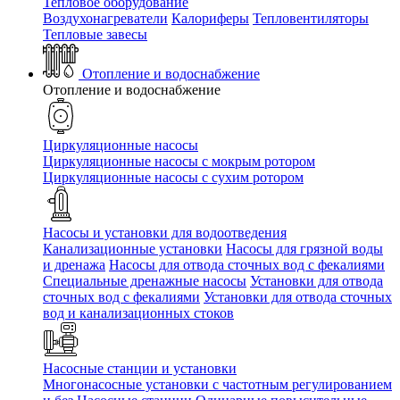
Тепловое оборудование
Воздухонагреватели
Калориферы
Тепловентиляторы
Тепловые завесы
Отопление и водоснабжение
Отопление и водоснабжение
Циркуляционные насосы
Циркуляционные насосы с мокрым ротором
Циркуляционные насосы с сухим ротором
Насосы и установки для водоотведения
Канализационные установки
Насосы для грязной воды
и дренажа
Насосы для отвода сточных вод c фекалиями
Специальные дренажные насосы
Установки для отвода
сточных вод c фекалиями
Установки для отвода сточных
вод и канализационных стоков
Насосные станции и установки
Многонасосные установки с частотным регулированием