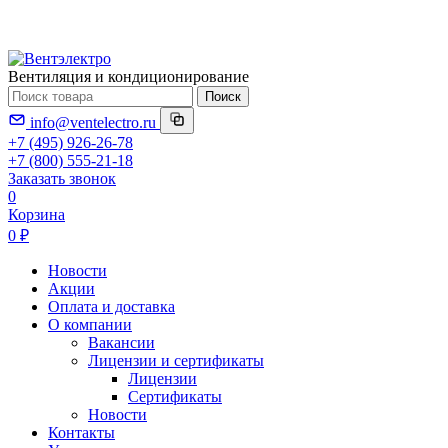
Вентиляция и кондиционирование
Поиск
info@ventelectro.ru
+7 (495) 926-26-78
+7 (800) 555-21-18
Заказать звонок
0
Корзина
0 ₽
Новости
Акции
Оплата и доставка
О компании
Вакансии
Лицензии и сертификаты
Лицензии
Сертификаты
Новости
Контакты