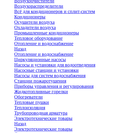
Воздухоочистители
Воздухораспределители
Всё для кондиционеров и сплит-систем
Кондиционеры
Осушители воздуха
Охладители воздуха
Промышленные кондиционеры
Тепловое оборудование
Отопление и водоснабжение
Назад
Отопление и водоснабжение
Циркуляционные насосы
Насосы и установки для водоотведения
Насосные станции и установки
Насосы для систем водоснабжения
Станции пожаротушения
Приборы управления и регулирования
Жидкотопливные горелки
Обогреватели
Тепловые пушки
Теплоизоляция
Трубопроводная арматура
Электротехнические товары
Назад
Электротехнические товары