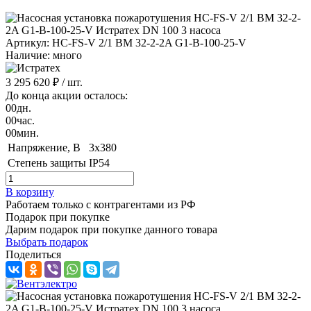
Артикул: HC-FS-V 2/1 BM 32-2-2A G1-B-100-25-V
Наличие: много
3 295 620 ₽
/ шт.
До конца акции осталось:
00
дн.
00
час.
00
мин.
Напряжение, B
3x380
Степень защиты
IP54
В корзину
Работаем только с контрагентами из РФ
Подарок при покупке
Дарим подарок при покупке данного товара
Выбрать подарок
Поделиться