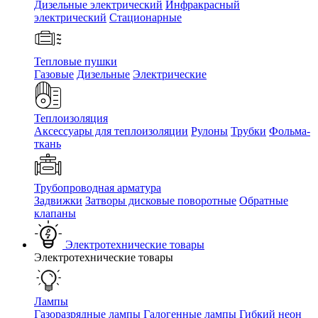
Дизельные электрический
Инфракрасный
электрический
Стационарные
Тепловые пушки
Газовые
Дизельные
Электрические
Теплоизоляция
Аксессуары для теплоизоляции
Рулоны
Трубки
Фольма-
ткань
Трубопроводная арматура
Задвижки
Затворы дисковые поворотные
Обратные
клапаны
Электротехнические товары
Электротехнические товары
Лампы
Газоразрядные лампы
Галогенные лампы
Гибкий неон