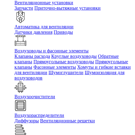
Вентиляционные установки
Запчасти
Приточно-вытяжные установки
Автоматика для вентиляции
Датчики давления
Приводы
Воздуховоды и фасонные элементы
Клапаны расхода
Круглые воздуховоды
Обратные
клапаны
Прямоугольные воздуховоды
Прямоугольные
клапаны
Фасонные элементы
Хомуты и гибкие вставки
для вентиляции
Шумоглушители
Шумоизоляция для
воздуховодов
Воздухоочистители
Воздухораспределители
Диффузоры
Вентиляционные решетки