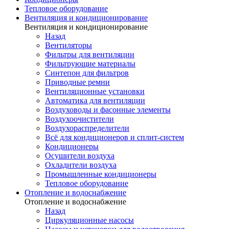
Тепловое оборудование
Вентиляция и кондиционирование
Вентиляция и кондиционирование
Назад
Вентиляторы
Фильтры для вентиляции
Фильтрующие материалы
Синтепон для фильтров
Приводные ремни
Вентиляционные установки
Автоматика для вентиляции
Воздуховоды и фасонные элементы
Воздухоочистители
Воздухораспределители
Всё для кондиционеров и сплит-систем
Кондиционеры
Осушители воздуха
Охладители воздуха
Промышленные кондиционеры
Тепловое оборудование
Отопление и водоснабжение
Отопление и водоснабжение
Назад
Циркуляционные насосы