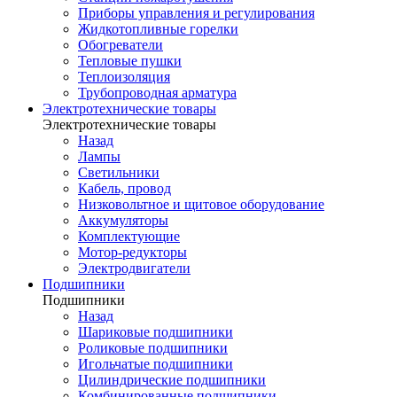
Приборы управления и регулирования
Жидкотопливные горелки
Обогреватели
Тепловые пушки
Теплоизоляция
Трубопроводная арматура
Электротехнические товары
Электротехнические товары
Назад
Лампы
Светильники
Кабель, провод
Низковольтное и щитовое оборудование
Аккумуляторы
Комплектующие
Мотор-редукторы
Электродвигатели
Подшипники
Подшипники
Назад
Шариковые подшипники
Роликовые подшипники
Игольчатые подшипники
Цилиндрические подшипники
Комбинированные подшипники