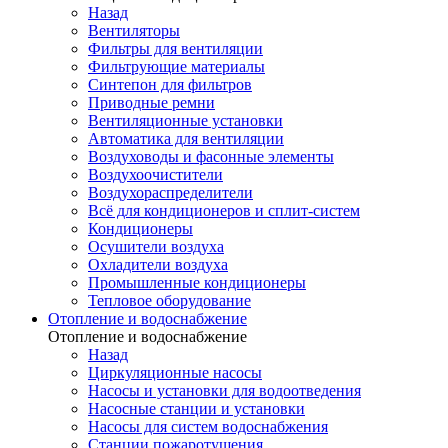
Назад
Вентиляторы
Фильтры для вентиляции
Фильтрующие материалы
Синтепон для фильтров
Приводные ремни
Вентиляционные установки
Автоматика для вентиляции
Воздуховоды и фасонные элементы
Воздухоочистители
Воздухораспределители
Всё для кондиционеров и сплит-систем
Кондиционеры
Осушители воздуха
Охладители воздуха
Промышленные кондиционеры
Тепловое оборудование
Отопление и водоснабжение
Отопление и водоснабжение
Назад
Циркуляционные насосы
Насосы и установки для водоотведения
Насосные станции и установки
Насосы для систем водоснабжения
Станции пожаротушения