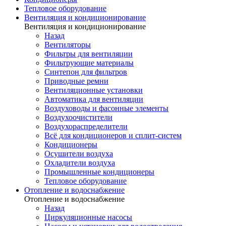
Тепловое оборудование
Вентиляция и кондиционирование
Вентиляция и кондиционирование
Назад
Вентиляторы
Фильтры для вентиляции
Фильтрующие материалы
Синтепон для фильтров
Приводные ремни
Вентиляционные установки
Автоматика для вентиляции
Воздуховоды и фасонные элементы
Воздухоочистители
Воздухораспределители
Всё для кондиционеров и сплит-систем
Кондиционеры
Осушители воздуха
Охладители воздуха
Промышленные кондиционеры
Тепловое оборудование
Отопление и водоснабжение
Отопление и водоснабжение
Назад
Циркуляционные насосы