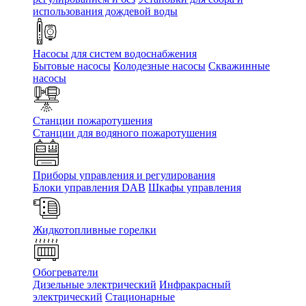
использования дождевой воды
Насосы для систем водоснабжения
Бытовые насосы
Колодезные насосы
Скважинные
насосы
Станции пожаротушения
Станции для водяного пожаротушения
Приборы управления и регулирования
Блоки управления DAB
Шкафы управления
Жидкотопливные горелки
Обогреватели
Дизельные электрический
Инфракрасный
электрический
Стационарные