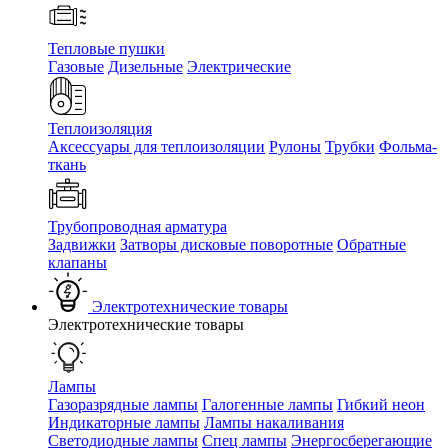
Тепловые пушки
Газовые
Дизельные
Электрические
Теплоизоляция
Аксессуары для теплоизоляции
Рулоны
Трубки
Фольма-
ткань
Трубопроводная арматура
Задвижки
Затворы дисковые поворотные
Обратные
клапаны
Электротехнические товары
Электротехнические товары
Лампы
Газоразрядные лампы
Галогенные лампы
Гибкий неон
Индикаторные лампы
Лампы накаливания
Светодиодные лампы
Спец лампы
Энергосберегающие