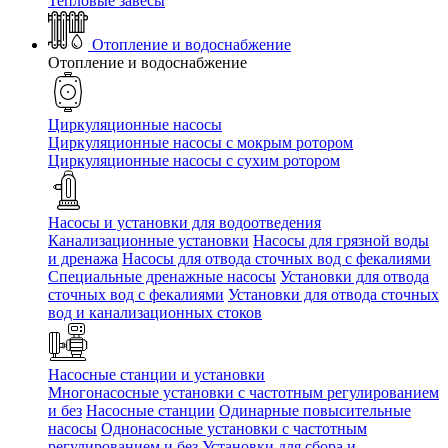
Тепловые завесы
Отопление и водоснабжение
Отопление и водоснабжение
Циркуляционные насосы
Циркуляционные насосы с мокрым ротором
Циркуляционные насосы с сухим ротором
Насосы и установки для водоотведения
Канализационные установки
Насосы для грязной воды
и дренажа
Насосы для отвода сточных вод c фекалиями
Специальные дренажные насосы
Установки для отвода
сточных вод c фекалиями
Установки для отвода сточных
вод и канализационных стоков
Насосные станции и установки
Многонасосные установки с частотным регулированием
и без
Насосные станции
Одинарные повысительные
насосы
Однонасосные установки с частотным
регулированием и без
Установки для сбора и