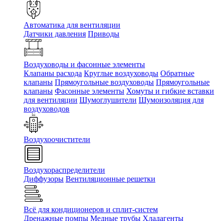
Автоматика для вентиляции
Датчики давления
Приводы
Воздуховоды и фасонные элементы
Клапаны расхода
Круглые воздуховоды
Обратные
клапаны
Прямоугольные воздуховоды
Прямоугольные
клапаны
Фасонные элементы
Хомуты и гибкие вставки
для вентиляции
Шумоглушители
Шумоизоляция для
воздуховодов
Воздухоочистители
Воздухораспределители
Диффузоры
Вентиляционные решетки
Всё для кондиционеров и сплит-систем
Дренажные помпы
Медные трубы
Хладагенты