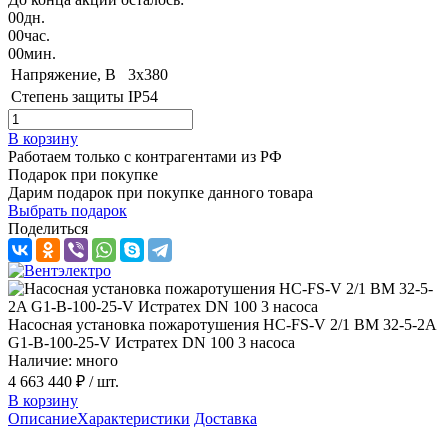
00
дн.
00
час.
00
мин.
Напряжение, B
3x380
Степень защиты
IP54
В корзину
Работаем только с контрагентами из РФ
Подарок при покупке
Дарим подарок при покупке данного товара
Выбрать подарок
Поделиться
Насосная установка пожаротушения HC-FS-V 2/1 BM 32-5-2A
G1-B-100-25-V Истратех DN 100 3 насоса
Наличие: много
4 663 440 ₽
/ шт.
В корзину
Описание
Характеристики
Доставка