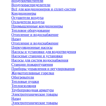
Воздухоочистители
Воздухораспределители
Всё для кондиционеров и сплит-систем
Кондиционеры
Осушители воздуха
Охладители воздуха
Промышленные кондиционеры
Тепловое оборудование
Отопление и водоснабжение
Назад
Отопление и водоснабжение
Циркуляционные насосы
Насосы и установки для водоотведения
Насосные станции и установки
Насосы для систем водоснабжения
Станции пожаротушения
Приборы управления и регулирования
Жидкотопливные горелки
Обогреватели
Тепловые пушки
Теплоизоляция
Трубопроводная арматура
Электротехнические товары
Назад
Электротехнические товары