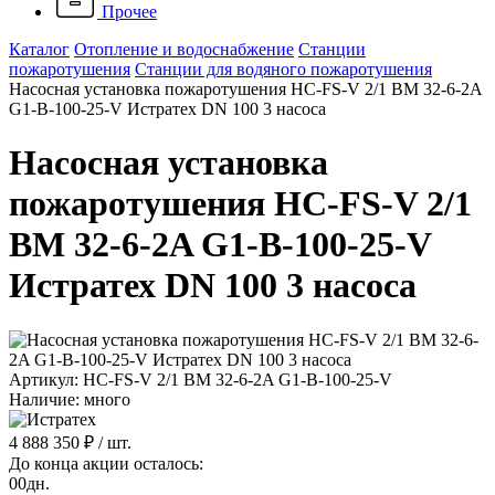
Прочее
Каталог
Отопление и водоснабжение
Станции
пожаротушения
Станции для водяного пожаротушения
Насосная установка пожаротушения HC-FS-V 2/1 BM 32-6-2A
G1-B-100-25-V Истратех DN 100 3 насоса
Насосная установка
пожаротушения HC-FS-V 2/1
BM 32-6-2A G1-B-100-25-V
Истратех DN 100 3 насоса
Артикул: HC-FS-V 2/1 BM 32-6-2A G1-B-100-25-V
Наличие: много
4 888 350 ₽
/ шт.
До конца акции осталось:
00
дн.