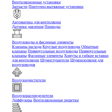
Вентиляционные установки
Запчасти
Приточно-вытяжные установки
Автоматика для вентиляции
Датчики давления
Приводы
Воздуховоды и фасонные элементы
Клапаны расхода
Круглые воздуховоды
Обратные
клапаны
Прямоугольные воздуховоды
Прямоугольные
клапаны
Фасонные элементы
Хомуты и гибкие вставки
для вентиляции
Шумоглушители
Шумоизоляция для
воздуховодов
Воздухоочистители
Воздухораспределители
Диффузоры
Вентиляционные решетки