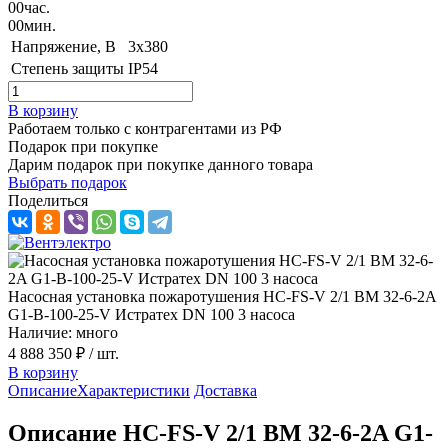
00
час.
00
мин.
Напряжение, B
3x380
Степень защиты
IP54
В корзину
Работаем только с контрагентами из РФ
Подарок при покупке
Дарим подарок при покупке данного товара
Выбрать подарок
Поделиться
Насосная установка пожаротушения HC-FS-V 2/1 BM 32-6-2A
G1-B-100-25-V Истратех DN 100 3 насоса
Наличие: много
4 888 350 ₽
/ шт.
В корзину
Описание
Характеристики
Доставка
Описание HC-FS-V 2/1 BM 32-6-2A G1-