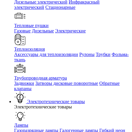
Дизельные электрический
Инфракрасный
электрический
Стационарные
Тепловые пушки
Газовые
Дизельные
Электрические
Теплоизоляция
Аксессуары для теплоизоляции
Рулоны
Трубки
Фольма-
ткань
Трубопроводная арматура
Задвижки
Затворы дисковые поворотные
Обратные
клапаны
Электротехнические товары
Электротехнические товары
Лампы
Газоразрядные лампы
Галогенные лампы
Гибкий неон