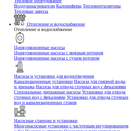
Тепловое оборудование
Воздухонагреватели
Калориферы
Тепловентиляторы
Тепловые завесы
Отопление и водоснабжение
Отопление и водоснабжение
Циркуляционные насосы
Циркуляционные насосы с мокрым ротором
Циркуляционные насосы с сухим ротором
Насосы и установки для водоотведения
Канализационные установки
Насосы для грязной воды
и дренажа
Насосы для отвода сточных вод c фекалиями
Специальные дренажные насосы
Установки для отвода
сточных вод c фекалиями
Установки для отвода сточных
вод и канализационных стоков
Насосные станции и установки
Многонасосные установки с частотным регулированием