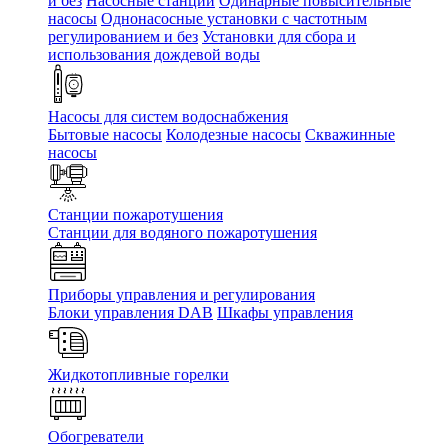
и без
Насосные станции
Одинарные повысительные
насосы
Однонасосные установки с частотным
регулированием и без
Установки для сбора и
использования дождевой воды
Насосы для систем водоснабжения
Бытовые насосы
Колодезные насосы
Скважинные
насосы
Станции пожаротушения
Станции для водяного пожаротушения
Приборы управления и регулирования
Блоки управления DAB
Шкафы управления
Жидкотопливные горелки
Обогреватели