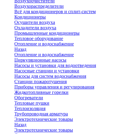
Воздухоочистители
Воздухораспределители
Всё для кондиционеров и сплит-систем
Кондиционеры
Осушители воздуха
Охладители воздуха
Промышленные кондиционеры
Тепловое оборудование
Отопление и водоснабжение
Назад
Отопление и водоснабжение
Циркуляционные насосы
Насосы и установки для водоотведения
Насосные станции и установки
Насосы для систем водоснабжения
Станции пожаротушения
Приборы управления и регулирования
Жидкотопливные горелки
Обогреватели
Тепловые пушки
Теплоизоляция
Трубопроводная арматура
Электротехнические товары
Назад
Электротехнические товары