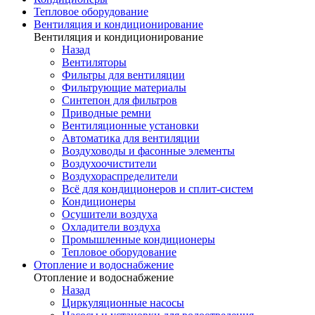
Тепловое оборудование
Вентиляция и кондиционирование
Вентиляция и кондиционирование
Назад
Вентиляторы
Фильтры для вентиляции
Фильтрующие материалы
Синтепон для фильтров
Приводные ремни
Вентиляционные установки
Автоматика для вентиляции
Воздуховоды и фасонные элементы
Воздухоочистители
Воздухораспределители
Всё для кондиционеров и сплит-систем
Кондиционеры
Осушители воздуха
Охладители воздуха
Промышленные кондиционеры
Тепловое оборудование
Отопление и водоснабжение
Отопление и водоснабжение
Назад
Циркуляционные насосы