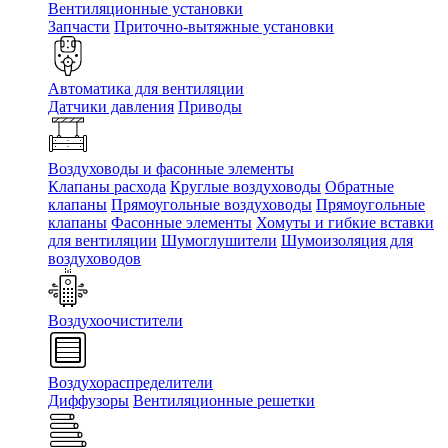
Вентиляционные установки
Запчасти
Приточно-вытяжные установки
Автоматика для вентиляции
Датчики давления
Приводы
Воздуховоды и фасонные элементы
Клапаны расхода
Круглые воздуховоды
Обратные
клапаны
Прямоугольные воздуховоды
Прямоугольные
клапаны
Фасонные элементы
Хомуты и гибкие вставки
для вентиляции
Шумоглушители
Шумоизоляция для
воздуховодов
Воздухоочистители
Воздухораспределители
Диффузоры
Вентиляционные решетки