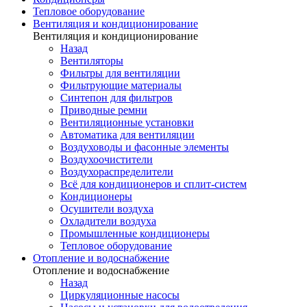
Тепловое оборудование
Вентиляция и кондиционирование
Вентиляция и кондиционирование
Назад
Вентиляторы
Фильтры для вентиляции
Фильтрующие материалы
Синтепон для фильтров
Приводные ремни
Вентиляционные установки
Автоматика для вентиляции
Воздуховоды и фасонные элементы
Воздухоочистители
Воздухораспределители
Всё для кондиционеров и сплит-систем
Кондиционеры
Осушители воздуха
Охладители воздуха
Промышленные кондиционеры
Тепловое оборудование
Отопление и водоснабжение
Отопление и водоснабжение
Назад
Циркуляционные насосы