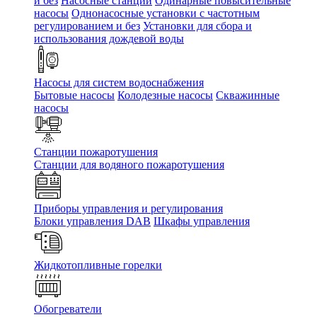
и без
Насосные станции
Одинарные повысительные
насосы
Однонасосные установки с частотным
регулированием и без
Установки для сбора и
использования дождевой воды
Насосы для систем водоснабжения
Бытовые насосы
Колодезные насосы
Скважинные
насосы
Станции пожаротушения
Станции для водяного пожаротушения
Приборы управления и регулирования
Блоки управления DAB
Шкафы управления
Жидкотопливные горелки
Обогреватели