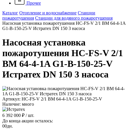
Прочее
Каталог
Отопление и водоснабжение
Станции
пожаротушения
Станции для водяного пожаротушения
Насосная установка пожаротушения HC-FS-V 2/1 BM 64-4-1A
G1-B-150-25-V Истратех DN 150 3 насоса
Насосная установка
пожаротушения HC-FS-V 2/1
BM 64-4-1A G1-B-150-25-V
Истратех DN 150 3 насоса
Артикул: HC-FS-V 2/1 BM 64-4-1A G1-B-150-25-V
Наличие: много
6 392 000 ₽
/ шт.
До конца акции осталось:
00
дн.