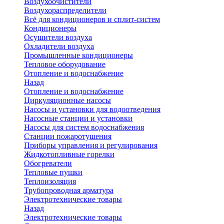
Воздухоочистители
Воздухораспределители
Всё для кондиционеров и сплит-систем
Кондиционеры
Осушители воздуха
Охладители воздуха
Промышленные кондиционеры
Тепловое оборудование
Отопление и водоснабжение
Назад
Отопление и водоснабжение
Циркуляционные насосы
Насосы и установки для водоотведения
Насосные станции и установки
Насосы для систем водоснабжения
Станции пожаротушения
Приборы управления и регулирования
Жидкотопливные горелки
Обогреватели
Тепловые пушки
Теплоизоляция
Трубопроводная арматура
Электротехнические товары
Назад
Электротехнические товары