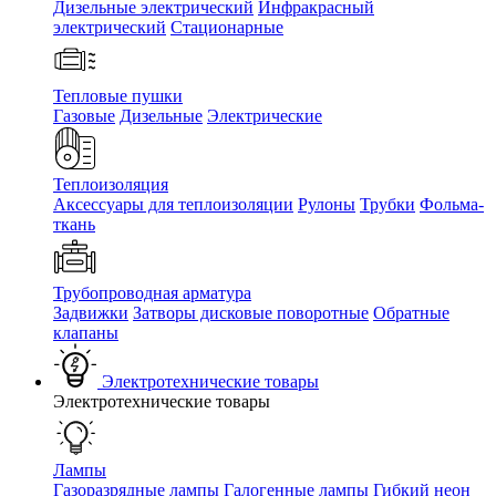
Дизельные электрический
Инфракрасный
электрический
Стационарные
Тепловые пушки
Газовые
Дизельные
Электрические
Теплоизоляция
Аксессуары для теплоизоляции
Рулоны
Трубки
Фольма-
ткань
Трубопроводная арматура
Задвижки
Затворы дисковые поворотные
Обратные
клапаны
Электротехнические товары
Электротехнические товары
Лампы
Газоразрядные лампы
Галогенные лампы
Гибкий неон