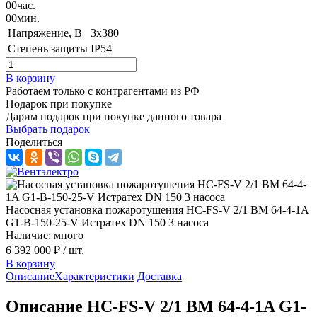
00
час.
00
мин.
Напряжение, B
3x380
Степень защиты
IP54
В корзину
Работаем только с контрагентами из РФ
Подарок при покупке
Дарим подарок при покупке данного товара
Выбрать подарок
Поделиться
Насосная установка пожаротушения HC-FS-V 2/1 BM 64-4-1A
G1-B-150-25-V Истратех DN 150 3 насоса
Наличие: много
6 392 000 ₽
/ шт.
В корзину
Описание
Характеристики
Доставка
Описание HC-FS-V 2/1 BM 64-4-1A G1-