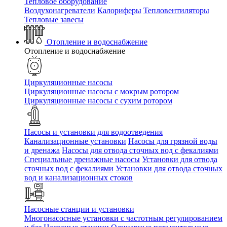
Тепловое оборудование
Воздухонагреватели
Калориферы
Тепловентиляторы
Тепловые завесы
Отопление и водоснабжение
Отопление и водоснабжение
Циркуляционные насосы
Циркуляционные насосы с мокрым ротором
Циркуляционные насосы с сухим ротором
Насосы и установки для водоотведения
Канализационные установки
Насосы для грязной воды
и дренажа
Насосы для отвода сточных вод c фекалиями
Специальные дренажные насосы
Установки для отвода
сточных вод c фекалиями
Установки для отвода сточных
вод и канализационных стоков
Насосные станции и установки
Многонасосные установки с частотным регулированием