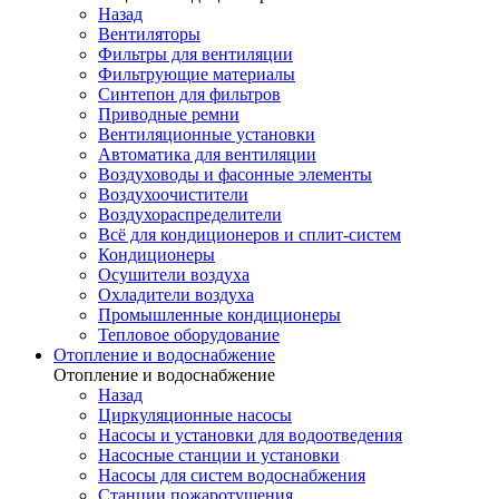
Назад
Вентиляторы
Фильтры для вентиляции
Фильтрующие материалы
Синтепон для фильтров
Приводные ремни
Вентиляционные установки
Автоматика для вентиляции
Воздуховоды и фасонные элементы
Воздухоочистители
Воздухораспределители
Всё для кондиционеров и сплит-систем
Кондиционеры
Осушители воздуха
Охладители воздуха
Промышленные кондиционеры
Тепловое оборудование
Отопление и водоснабжение
Отопление и водоснабжение
Назад
Циркуляционные насосы
Насосы и установки для водоотведения
Насосные станции и установки
Насосы для систем водоснабжения
Станции пожаротушения