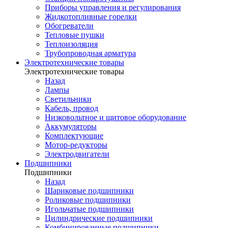
Приборы управления и регулирования
Жидкотопливные горелки
Обогреватели
Тепловые пушки
Теплоизоляция
Трубопроводная арматура
Электротехнические товары
Электротехнические товары
Назад
Лампы
Светильники
Кабель, провод
Низковольтное и щитовое оборудование
Аккумуляторы
Комплектующие
Мотор-редукторы
Электродвигатели
Подшипники
Подшипники
Назад
Шариковые подшипники
Роликовые подшипники
Игольчатые подшипники
Цилиндрические подшипники
Комбинированные подшипники