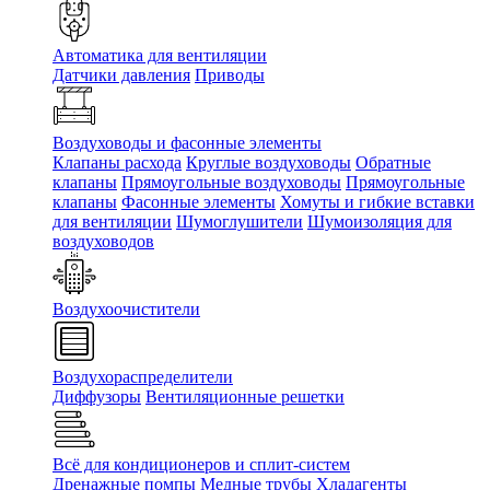
Автоматика для вентиляции
Датчики давления
Приводы
Воздуховоды и фасонные элементы
Клапаны расхода
Круглые воздуховоды
Обратные
клапаны
Прямоугольные воздуховоды
Прямоугольные
клапаны
Фасонные элементы
Хомуты и гибкие вставки
для вентиляции
Шумоглушители
Шумоизоляция для
воздуховодов
Воздухоочистители
Воздухораспределители
Диффузоры
Вентиляционные решетки
Всё для кондиционеров и сплит-систем
Дренажные помпы
Медные трубы
Хладагенты