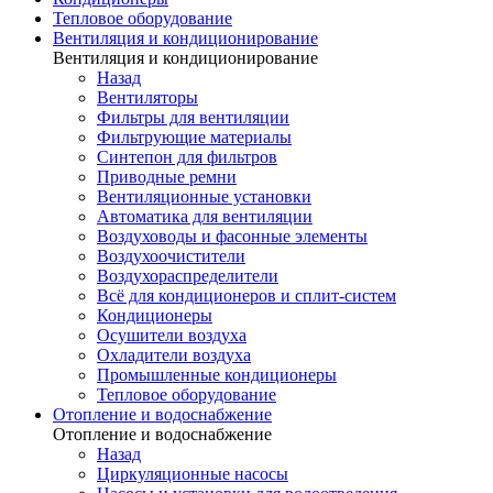
Тепловое оборудование
Вентиляция и кондиционирование
Вентиляция и кондиционирование
Назад
Вентиляторы
Фильтры для вентиляции
Фильтрующие материалы
Синтепон для фильтров
Приводные ремни
Вентиляционные установки
Автоматика для вентиляции
Воздуховоды и фасонные элементы
Воздухоочистители
Воздухораспределители
Всё для кондиционеров и сплит-систем
Кондиционеры
Осушители воздуха
Охладители воздуха
Промышленные кондиционеры
Тепловое оборудование
Отопление и водоснабжение
Отопление и водоснабжение
Назад
Циркуляционные насосы