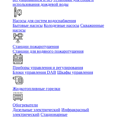
использования дождевой воды
Насосы для систем водоснабжения
Бытовые насосы
Колодезные насосы
Скважинные
насосы
Станции пожаротушения
Станции для водяного пожаротушения
Приборы управления и регулирования
Блоки управления DAB
Шкафы управления
Жидкотопливные горелки
Обогреватели
Дизельные электрический
Инфракрасный
электрический
Стационарные