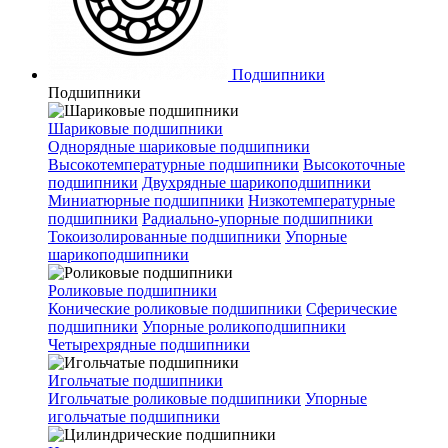
Подшипники
Подшипники
Шариковые подшипники
Однорядные шариковые подшипники
Высокотемпературные подшипники
Высокоточные
подшипники
Двухрядные шарикоподшипники
Миниатюрные подшипники
Низкотемпературные
подшипники
Радиально-упорные подшипники
Токоизолированные подшипники
Упорные
шарикоподшипники
Роликовые подшипники
Конические роликовые подшипники
Сферические
подшипники
Упорные роликоподшипники
Четырехрядные подшипники
Игольчатые подшипники
Игольчатые роликовые подшипники
Упорные
игольчатые подшипники