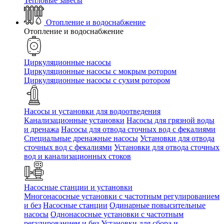
Тепловые завесы
Отопление и водоснабжение
Отопление и водоснабжение
Циркуляционные насосы
Циркуляционные насосы с мокрым ротором
Циркуляционные насосы с сухим ротором
Насосы и установки для водоотведения
Канализационные установки
Насосы для грязной воды
и дренажа
Насосы для отвода сточных вод c фекалиями
Специальные дренажные насосы
Установки для отвода
сточных вод c фекалиями
Установки для отвода сточных
вод и канализационных стоков
Насосные станции и установки
Многонасосные установки с частотным регулированием
и без
Насосные станции
Одинарные повысительные
насосы
Однонасосные установки с частотным
регулированием и без
Установки для сбора и