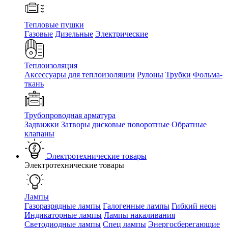
Тепловые пушки
Газовые
Дизельные
Электрические
Теплоизоляция
Аксессуары для теплоизоляции
Рулоны
Трубки
Фольма-
ткань
Трубопроводная арматура
Задвижки
Затворы дисковые поворотные
Обратные
клапаны
Электротехнические товары
Электротехнические товары
Лампы
Газоразрядные лампы
Галогенные лампы
Гибкий неон
Индикаторные лампы
Лампы накаливания
Светодиодные лампы
Спец лампы
Энергосберегающие