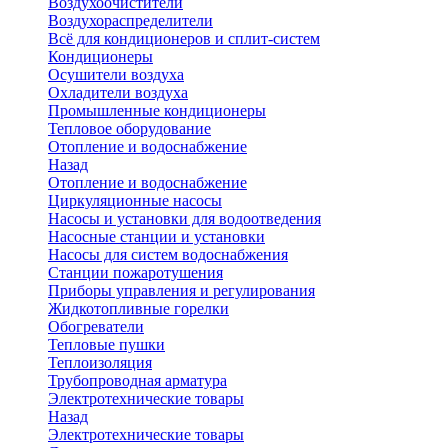
Воздухоочистители
Воздухораспределители
Всё для кондиционеров и сплит-систем
Кондиционеры
Осушители воздуха
Охладители воздуха
Промышленные кондиционеры
Тепловое оборудование
Отопление и водоснабжение
Назад
Отопление и водоснабжение
Циркуляционные насосы
Насосы и установки для водоотведения
Насосные станции и установки
Насосы для систем водоснабжения
Станции пожаротушения
Приборы управления и регулирования
Жидкотопливные горелки
Обогреватели
Тепловые пушки
Теплоизоляция
Трубопроводная арматура
Электротехнические товары
Назад
Электротехнические товары