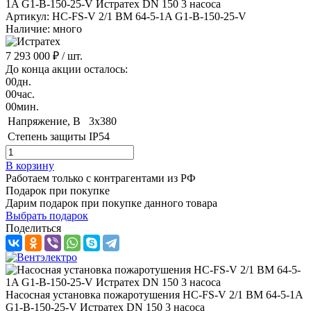
Артикул: HC-FS-V 2/1 BM 64-5-1A G1-B-150-25-V
Наличие: много
7 293 000 ₽
/ шт.
До конца акции осталось:
00
дн.
00
час.
00
мин.
Напряжение, B
3x380
Степень защиты
IP54
В корзину
Работаем только с контрагентами из РФ
Подарок при покупке
Дарим подарок при покупке данного товара
Выбрать подарок
Поделиться
Насосная установка пожаротушения HC-FS-V 2/1 BM 64-5-1A
G1-B-150-25-V Истратех DN 150 3 насоса