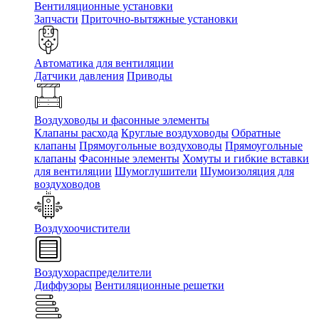
Вентиляционные установки
Запчасти
Приточно-вытяжные установки
Автоматика для вентиляции
Датчики давления
Приводы
Воздуховоды и фасонные элементы
Клапаны расхода
Круглые воздуховоды
Обратные
клапаны
Прямоугольные воздуховоды
Прямоугольные
клапаны
Фасонные элементы
Хомуты и гибкие вставки
для вентиляции
Шумоглушители
Шумоизоляция для
воздуховодов
Воздухоочистители
Воздухораспределители
Диффузоры
Вентиляционные решетки