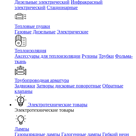
Дизельные электрический
Инфракрасный
электрический
Стационарные
Тепловые пушки
Газовые
Дизельные
Электрические
Теплоизоляция
Аксессуары для теплоизоляции
Рулоны
Трубки
Фольма-
ткань
Трубопроводная арматура
Задвижки
Затворы дисковые поворотные
Обратные
клапаны
Электротехнические товары
Электротехнические товары
Лампы
Газоразрядные лампы
Галогенные лампы
Гибкий неон