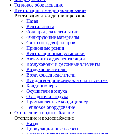
Тепловое оборудование
Вентиляция и кондиционирование
Вентиляция и кондиционирование
Назад
Вентиляторы
Фильтры для вентиляции
Фильтрующие материалы
Синтепон для фильтров
Приводные ремни
Вентиляционные установки
Автоматика для вентиляции
Воздуховоды и фасонные элементы
Воздухоочистители
Воздухораспределители
Всё для кондиционеров и сплит-систем
Кондиционеры
Осушители воздуха
Охладители воздуха
Промышленные кондиционеры
Тепловое оборудование
Отопление и водоснабжение
Отопление и водоснабжение
Назад
Циркуляционные насосы