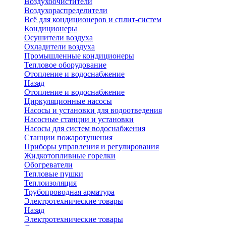
Воздухоочистители
Воздухораспределители
Всё для кондиционеров и сплит-систем
Кондиционеры
Осушители воздуха
Охладители воздуха
Промышленные кондиционеры
Тепловое оборудование
Отопление и водоснабжение
Назад
Отопление и водоснабжение
Циркуляционные насосы
Насосы и установки для водоотведения
Насосные станции и установки
Насосы для систем водоснабжения
Станции пожаротушения
Приборы управления и регулирования
Жидкотопливные горелки
Обогреватели
Тепловые пушки
Теплоизоляция
Трубопроводная арматура
Электротехнические товары
Назад
Электротехнические товары