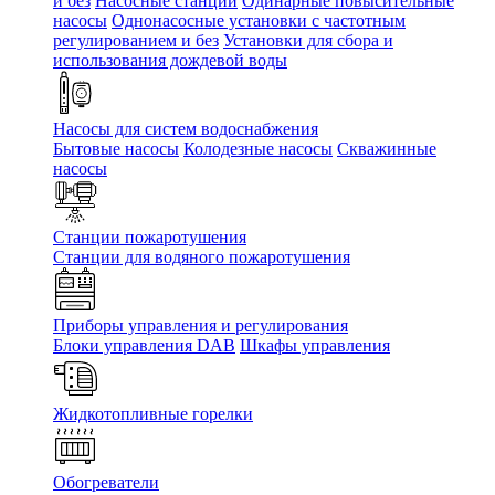
и без
Насосные станции
Одинарные повысительные
насосы
Однонасосные установки с частотным
регулированием и без
Установки для сбора и
использования дождевой воды
Насосы для систем водоснабжения
Бытовые насосы
Колодезные насосы
Скважинные
насосы
Станции пожаротушения
Станции для водяного пожаротушения
Приборы управления и регулирования
Блоки управления DAB
Шкафы управления
Жидкотопливные горелки
Обогреватели