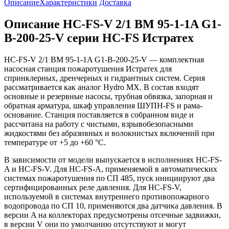
Описание
Характеристики
Доставка
Описание HC-FS-V 2/1 BM 95-1-1A G1-
B-200-25-V серии HC-FS Истратех
HC-FS-V 2/1 BM 95-1-1A G1-B-200-25-V — комплектная
насосная станция пожаротушения Истратех для
спринклерных, дренчерных и гидрантных систем. Серия
рассматривается как аналог Hydro MX. В состав входят
основные и резервные насосы, трубная обвязка, запорная и
обратная арматура, шкаф управления ШУПН-FS и рама-
основание. Станция поставляется в собранном виде и
рассчитана на работу с чистыми, взрывобезопасными
жидкостями без абразивных и волокнистых включений при
температуре от +5 до +60 °С.
В зависимости от модели выпускается в исполнениях HC-FS-
A и HC-FS-V. Для HC-FS-A, применяемой в автоматических
системах пожаротушения по СП 485, пуск инициируют два
сертифицированных реле давления. Для HC-FS-V,
используемой в системах внутреннего противопожарного
водопровода по СП 10, применяются два датчика давления. В
версии A на коллекторах предусмотрены отсечные задвижки,
в версии V они по умолчанию отсутствуют и могут