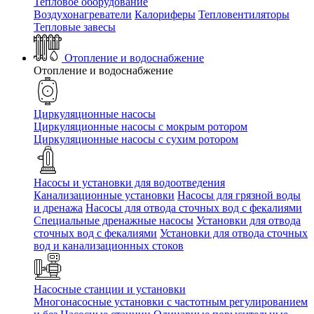
Тепловое оборудование
Воздухонагреватели
Калориферы
Тепловентиляторы
Тепловые завесы
Отопление и водоснабжение
Отопление и водоснабжение
Циркуляционные насосы
Циркуляционные насосы с мокрым ротором
Циркуляционные насосы с сухим ротором
Насосы и установки для водоотведения
Канализационные установки
Насосы для грязной воды
и дренажа
Насосы для отвода сточных вод c фекалиями
Специальные дренажные насосы
Установки для отвода
сточных вод c фекалиями
Установки для отвода сточных
вод и канализационных стоков
Насосные станции и установки
Многонасосные установки с частотным регулированием