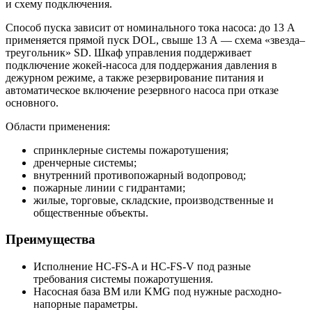
и схему подключения.
Способ пуска зависит от номинального тока насоса: до 13 А
применяется прямой пуск DOL, свыше 13 А — схема «звезда–
треугольник» SD. Шкаф управления поддерживает
подключение жокей-насоса для поддержания давления в
дежурном режиме, а также резервирование питания и
автоматическое включение резервного насоса при отказе
основного.
Области применения:
спринклерные системы пожаротушения;
дренчерные системы;
внутренний противопожарный водопровод;
пожарные линии с гидрантами;
жилые, торговые, складские, производственные и
общественные объекты.
Преимущества
Исполнение HC-FS-A и HC-FS-V под разные
требования системы пожаротушения.
Насосная база BM или KMG под нужные расходно-
напорные параметры.