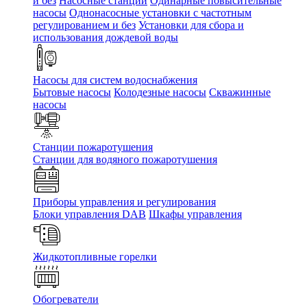
и без
Насосные станции
Одинарные повысительные
насосы
Однонасосные установки с частотным
регулированием и без
Установки для сбора и
использования дождевой воды
Насосы для систем водоснабжения
Бытовые насосы
Колодезные насосы
Скважинные
насосы
Станции пожаротушения
Станции для водяного пожаротушения
Приборы управления и регулирования
Блоки управления DAB
Шкафы управления
Жидкотопливные горелки
Обогреватели