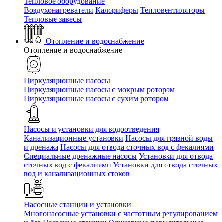
Тепловое оборудование
Воздухонагреватели
Калориферы
Тепловентиляторы
Тепловые завесы
Отопление и водоснабжение
Отопление и водоснабжение
Циркуляционные насосы
Циркуляционные насосы с мокрым ротором
Циркуляционные насосы с сухим ротором
Насосы и установки для водоотведения
Канализационные установки
Насосы для грязной воды
и дренажа
Насосы для отвода сточных вод c фекалиями
Специальные дренажные насосы
Установки для отвода
сточных вод c фекалиями
Установки для отвода сточных
вод и канализационных стоков
Насосные станции и установки
Многонасосные установки с частотным регулированием