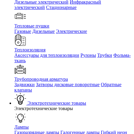
Дизельные электрический
Инфракрасный
электрический
Стационарные
Тепловые пушки
Газовые
Дизельные
Электрические
Теплоизоляция
Аксессуары для теплоизоляции
Рулоны
Трубки
Фольма-
ткань
Трубопроводная арматура
Задвижки
Затворы дисковые поворотные
Обратные
клапаны
Электротехнические товары
Электротехнические товары
Лампы
Газоразрядные лампы
Галогенные лампы
Гибкий неон