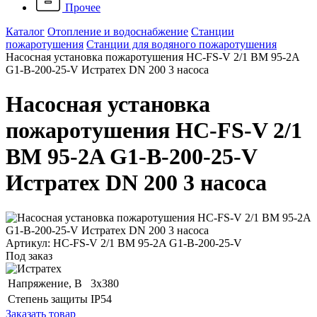
Прочее
Каталог
Отопление и водоснабжение
Станции
пожаротушения
Станции для водяного пожаротушения
Насосная установка пожаротушения HC-FS-V 2/1 BM 95-2A
G1-B-200-25-V Истратех DN 200 3 насоса
Насосная установка
пожаротушения HC-FS-V 2/1
BM 95-2A G1-B-200-25-V
Истратех DN 200 3 насоса
Артикул: HC-FS-V 2/1 BM 95-2A G1-B-200-25-V
Под заказ
Напряжение, B
3x380
Степень защиты
IP54
Заказать товар