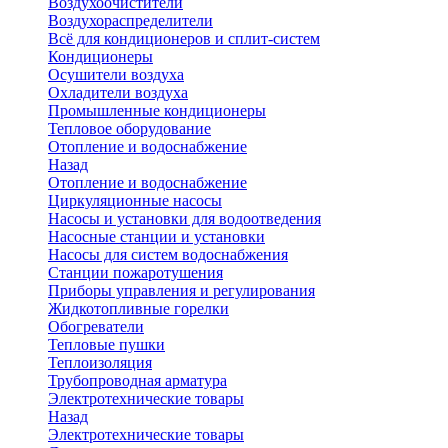
Воздухоочистители
Воздухораспределители
Всё для кондиционеров и сплит-систем
Кондиционеры
Осушители воздуха
Охладители воздуха
Промышленные кондиционеры
Тепловое оборудование
Отопление и водоснабжение
Назад
Отопление и водоснабжение
Циркуляционные насосы
Насосы и установки для водоотведения
Насосные станции и установки
Насосы для систем водоснабжения
Станции пожаротушения
Приборы управления и регулирования
Жидкотопливные горелки
Обогреватели
Тепловые пушки
Теплоизоляция
Трубопроводная арматура
Электротехнические товары
Назад
Электротехнические товары