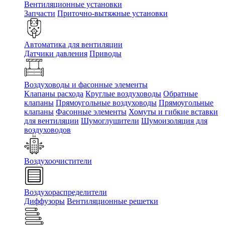
Вентиляционные установки
Запчасти
Приточно-вытяжные установки
Автоматика для вентиляции
Датчики давления
Приводы
Воздуховоды и фасонные элементы
Клапаны расхода
Круглые воздуховоды
Обратные
клапаны
Прямоугольные воздуховоды
Прямоугольные
клапаны
Фасонные элементы
Хомуты и гибкие вставки
для вентиляции
Шумоглушители
Шумоизоляция для
воздуховодов
Воздухоочистители
Воздухораспределители
Диффузоры
Вентиляционные решетки