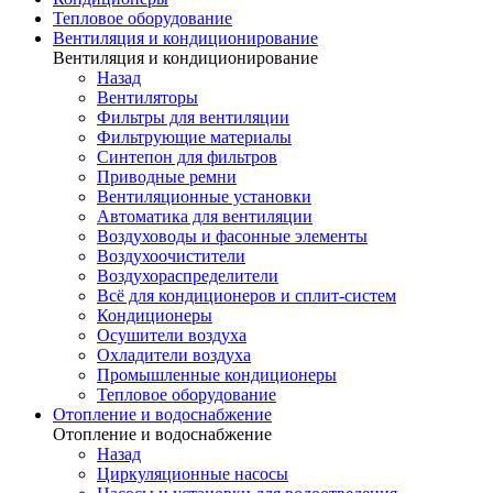
Тепловое оборудование
Вентиляция и кондиционирование
Вентиляция и кондиционирование
Назад
Вентиляторы
Фильтры для вентиляции
Фильтрующие материалы
Синтепон для фильтров
Приводные ремни
Вентиляционные установки
Автоматика для вентиляции
Воздуховоды и фасонные элементы
Воздухоочистители
Воздухораспределители
Всё для кондиционеров и сплит-систем
Кондиционеры
Осушители воздуха
Охладители воздуха
Промышленные кондиционеры
Тепловое оборудование
Отопление и водоснабжение
Отопление и водоснабжение
Назад
Циркуляционные насосы