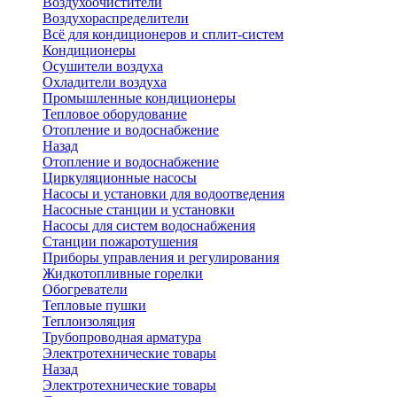
Воздухоочистители
Воздухораспределители
Всё для кондиционеров и сплит-систем
Кондиционеры
Осушители воздуха
Охладители воздуха
Промышленные кондиционеры
Тепловое оборудование
Отопление и водоснабжение
Назад
Отопление и водоснабжение
Циркуляционные насосы
Насосы и установки для водоотведения
Насосные станции и установки
Насосы для систем водоснабжения
Станции пожаротушения
Приборы управления и регулирования
Жидкотопливные горелки
Обогреватели
Тепловые пушки
Теплоизоляция
Трубопроводная арматура
Электротехнические товары
Назад
Электротехнические товары