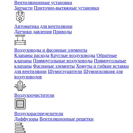
Вентиляционные установки
Запчасти
Приточно-вытяжные установки
Автоматика для вентиляции
Датчики давления
Приводы
Воздуховоды и фасонные элементы
Клапаны расхода
Круглые воздуховоды
Обратные
клапаны
Прямоугольные воздуховоды
Прямоугольные
клапаны
Фасонные элементы
Хомуты и гибкие вставки
для вентиляции
Шумоглушители
Шумоизоляция для
воздуховодов
Воздухоочистители
Воздухораспределители
Диффузоры
Вентиляционные решетки