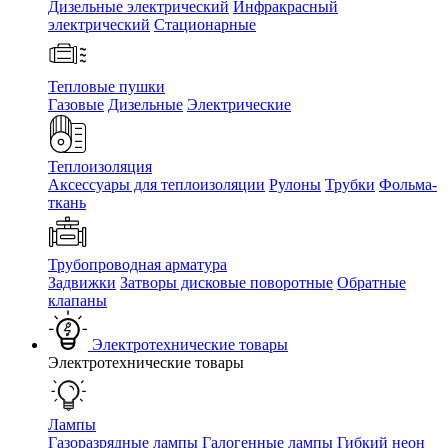
Дизельные электрический
Инфракрасный
электрический
Стационарные
Тепловые пушки
Газовые
Дизельные
Электрические
Теплоизоляция
Аксессуары для теплоизоляции
Рулоны
Трубки
Фольма-
ткань
Трубопроводная арматура
Задвижки
Затворы дисковые поворотные
Обратные
клапаны
Электротехнические товары
Электротехнические товары
Лампы
Газоразрядные лампы
Галогенные лампы
Гибкий неон