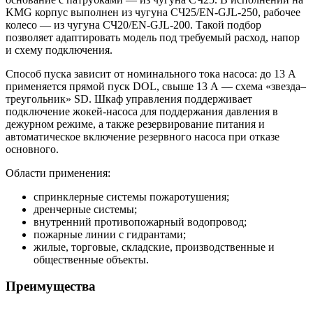
KMG корпус выполнен из чугуна СЧ25/EN-GJL-250, рабочее
колесо — из чугуна СЧ20/EN-GJL-200. Такой подбор
позволяет адаптировать модель под требуемый расход, напор
и схему подключения.
Способ пуска зависит от номинального тока насоса: до 13 А
применяется прямой пуск DOL, свыше 13 А — схема «звезда–
треугольник» SD. Шкаф управления поддерживает
подключение жокей-насоса для поддержания давления в
дежурном режиме, а также резервирование питания и
автоматическое включение резервного насоса при отказе
основного.
Области применения:
спринклерные системы пожаротушения;
дренчерные системы;
внутренний противопожарный водопровод;
пожарные линии с гидрантами;
жилые, торговые, складские, производственные и
общественные объекты.
Преимущества