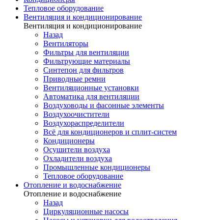
Тепловое оборудование
Вентиляция и кондиционирование
Вентиляция и кондиционирование
Назад
Вентиляторы
Фильтры для вентиляции
Фильтрующие материалы
Синтепон для фильтров
Приводные ремни
Вентиляционные установки
Автоматика для вентиляции
Воздуховоды и фасонные элементы
Воздухоочистители
Воздухораспределители
Всё для кондиционеров и сплит-систем
Кондиционеры
Осушители воздуха
Охладители воздуха
Промышленные кондиционеры
Тепловое оборудование
Отопление и водоснабжение
Отопление и водоснабжение
Назад
Циркуляционные насосы