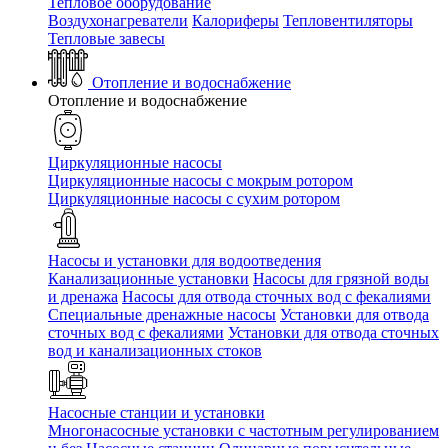
Тепловое оборудование
Воздухонагреватели
Калориферы
Тепловентиляторы
Тепловые завесы
Отопление и водоснабжение
Отопление и водоснабжение
Циркуляционные насосы
Циркуляционные насосы с мокрым ротором
Циркуляционные насосы с сухим ротором
Насосы и установки для водоотведения
Канализационные установки
Насосы для грязной воды
и дренажа
Насосы для отвода сточных вод c фекалиями
Специальные дренажные насосы
Установки для отвода
сточных вод c фекалиями
Установки для отвода сточных
вод и канализационных стоков
Насосные станции и установки
Многонасосные установки с частотным регулированием