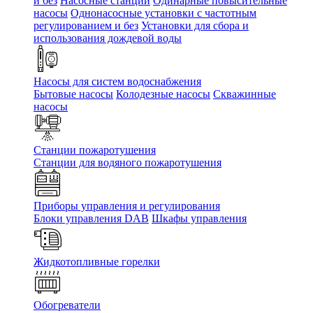
и без
Насосные станции
Одинарные повысительные
насосы
Однонасосные установки с частотным
регулированием и без
Установки для сбора и
использования дождевой воды
Насосы для систем водоснабжения
Бытовые насосы
Колодезные насосы
Скважинные
насосы
Станции пожаротушения
Станции для водяного пожаротушения
Приборы управления и регулирования
Блоки управления DAB
Шкафы управления
Жидкотопливные горелки
Обогреватели