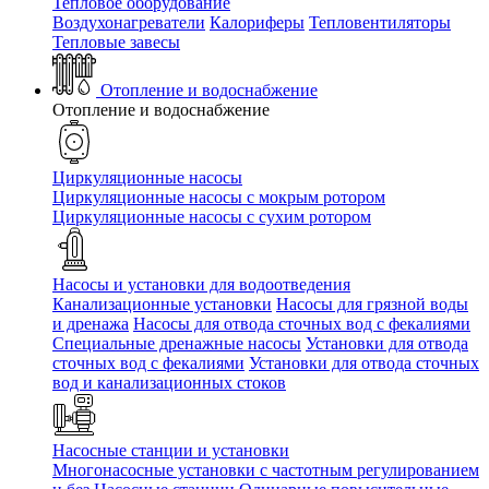
Тепловое оборудование
Воздухонагреватели
Калориферы
Тепловентиляторы
Тепловые завесы
Отопление и водоснабжение
Отопление и водоснабжение
Циркуляционные насосы
Циркуляционные насосы с мокрым ротором
Циркуляционные насосы с сухим ротором
Насосы и установки для водоотведения
Канализационные установки
Насосы для грязной воды
и дренажа
Насосы для отвода сточных вод c фекалиями
Специальные дренажные насосы
Установки для отвода
сточных вод c фекалиями
Установки для отвода сточных
вод и канализационных стоков
Насосные станции и установки
Многонасосные установки с частотным регулированием