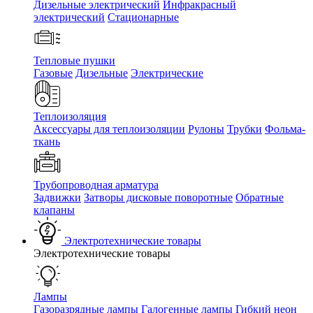
Дизельные электрический
Инфракрасный
электрический
Стационарные
Тепловые пушки
Газовые
Дизельные
Электрические
Теплоизоляция
Аксессуары для теплоизоляции
Рулоны
Трубки
Фольма-
ткань
Трубопроводная арматура
Задвижки
Затворы дисковые поворотные
Обратные
клапаны
Электротехнические товары
Электротехнические товары
Лампы
Газоразрядные лампы
Галогенные лампы
Гибкий неон