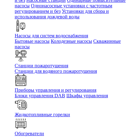
и без
Насосные станции
Одинарные повысительные
насосы
Однонасосные установки с частотным
регулированием и без
Установки для сбора и
использования дождевой воды
Насосы для систем водоснабжения
Бытовые насосы
Колодезные насосы
Скважинные
насосы
Станции пожаротушения
Станции для водяного пожаротушения
Приборы управления и регулирования
Блоки управления DAB
Шкафы управления
Жидкотопливные горелки
Обогреватели