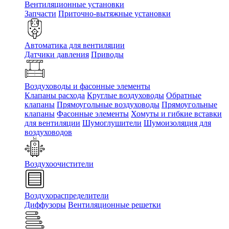
Вентиляционные установки
Запчасти
Приточно-вытяжные установки
Автоматика для вентиляции
Датчики давления
Приводы
Воздуховоды и фасонные элементы
Клапаны расхода
Круглые воздуховоды
Обратные
клапаны
Прямоугольные воздуховоды
Прямоугольные
клапаны
Фасонные элементы
Хомуты и гибкие вставки
для вентиляции
Шумоглушители
Шумоизоляция для
воздуховодов
Воздухоочистители
Воздухораспределители
Диффузоры
Вентиляционные решетки