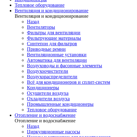
Тепловое оборудование
Вентиляция и кондиционирование
Вентиляция и кондиционирование
Назад
Вентиляторы
Фильтры для вентиляции
Фильтрующие материалы
Синтепон для фильтров
Приводные ремни
Вентиляционные установки
Автоматика для вентиляции
Воздуховоды и фасонные элементы
Воздухоочистители
Воздухораспределители
Всё для кондиционеров и сплит-систем
Кондиционеры
Осушители воздуха
Охладители воздуха
Промышленные кондиционеры
Тепловое оборудование
Отопление и водоснабжение
Отопление и водоснабжение
Назад
Циркуляционные насосы