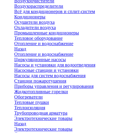
Воздухоочистители
Воздухораспределители
Всё для кондиционеров и сплит-систем
Кондиционеры
Осушители воздуха
Охладители воздуха
Промышленные кондиционеры
Тепловое оборудование
Отопление и водоснабжение
Назад
Отопление и водоснабжение
Циркуляционные насосы
Насосы и установки для водоотведения
Насосные станции и установки
Насосы для систем водоснабжения
Станции пожаротушения
Приборы управления и регулирования
Жидкотопливные горелки
Обогреватели
Тепловые пушки
Теплоизоляция
Трубопроводная арматура
Электротехнические товары
Назад
Электротехнические товары