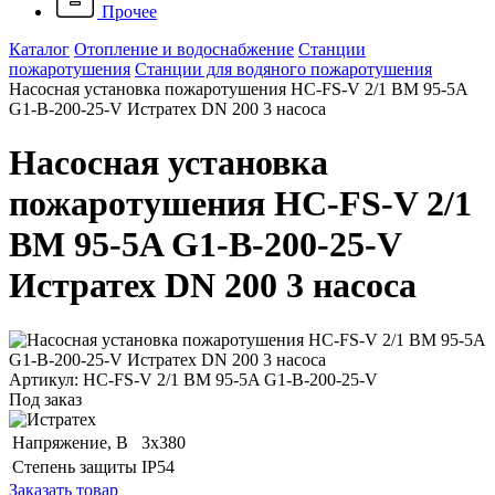
Прочее
Каталог
Отопление и водоснабжение
Станции
пожаротушения
Станции для водяного пожаротушения
Насосная установка пожаротушения HC-FS-V 2/1 BM 95-5A
G1-B-200-25-V Истратех DN 200 3 насоса
Насосная установка
пожаротушения HC-FS-V 2/1
BM 95-5A G1-B-200-25-V
Истратех DN 200 3 насоса
Артикул: HC-FS-V 2/1 BM 95-5A G1-B-200-25-V
Под заказ
Напряжение, B
3x380
Степень защиты
IP54
Заказать товар