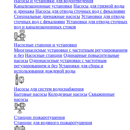
Насосы и установки для водоотведения
Канализационные установки
Насосы для грязной воды
и дренажа
Насосы для отвода сточных вод c фекалиями
Специальные дренажные насосы
Установки для отвода
сточных вод c фекалиями
Установки для отвода сточных
вод и канализационных стоков
Насосные станции и установки
Многонасосные установки с частотным регулированием
и без
Насосные станции
Одинарные повысительные
насосы
Однонасосные установки с частотным
регулированием и без
Установки для сбора и
использования дождевой воды
Насосы для систем водоснабжения
Бытовые насосы
Колодезные насосы
Скважинные
насосы
Станции пожаротушения
Станции для водяного пожаротушения