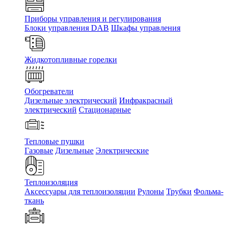
Приборы управления и регулирования
Блоки управления DAB
Шкафы управления
Жидкотопливные горелки
Обогреватели
Дизельные электрический
Инфракрасный
электрический
Стационарные
Тепловые пушки
Газовые
Дизельные
Электрические
Теплоизоляция
Аксессуары для теплоизоляции
Рулоны
Трубки
Фольма-
ткань