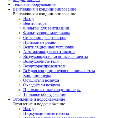
Тепловое оборудование
Вентиляция и кондиционирование
Вентиляция и кондиционирование
Назад
Вентиляторы
Фильтры для вентиляции
Фильтрующие материалы
Синтепон для фильтров
Приводные ремни
Вентиляционные установки
Автоматика для вентиляции
Воздуховоды и фасонные элементы
Воздухоочистители
Воздухораспределители
Всё для кондиционеров и сплит-систем
Кондиционеры
Осушители воздуха
Охладители воздуха
Промышленные кондиционеры
Тепловое оборудование
Отопление и водоснабжение
Отопление и водоснабжение
Назад
Циркуляционные насосы