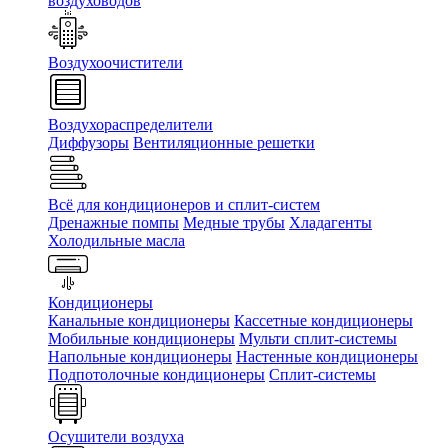
воздуховодов
Воздухоочистители
Воздухораспределители
Диффузоры
Вентиляционные решетки
Всё для кондиционеров и сплит-систем
Дренажные помпы
Медные трубы
Хладагенты
Холодильные масла
Кондиционеры
Канальные кондиционеры
Кассетные кондиционеры
Мобильные кондиционеры
Мульти сплит-системы
Напольные кондиционеры
Настенные кондиционеры
Подпотолочные кондиционеры
Сплит-системы
Осушители воздуха