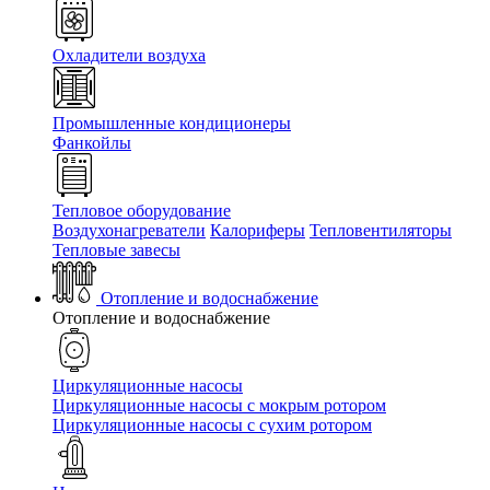
Охладители воздуха
Промышленные кондиционеры
Фанкойлы
Тепловое оборудование
Воздухонагреватели
Калориферы
Тепловентиляторы
Тепловые завесы
Отопление и водоснабжение
Отопление и водоснабжение
Циркуляционные насосы
Циркуляционные насосы с мокрым ротором
Циркуляционные насосы с сухим ротором