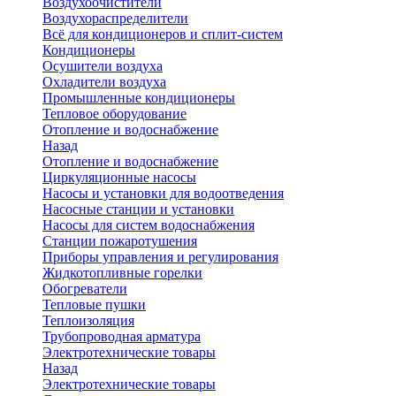
Воздухоочистители
Воздухораспределители
Всё для кондиционеров и сплит-систем
Кондиционеры
Осушители воздуха
Охладители воздуха
Промышленные кондиционеры
Тепловое оборудование
Отопление и водоснабжение
Назад
Отопление и водоснабжение
Циркуляционные насосы
Насосы и установки для водоотведения
Насосные станции и установки
Насосы для систем водоснабжения
Станции пожаротушения
Приборы управления и регулирования
Жидкотопливные горелки
Обогреватели
Тепловые пушки
Теплоизоляция
Трубопроводная арматура
Электротехнические товары
Назад
Электротехнические товары