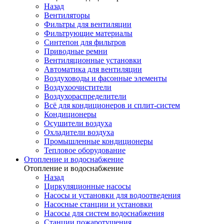
Назад
Вентиляторы
Фильтры для вентиляции
Фильтрующие материалы
Синтепон для фильтров
Приводные ремни
Вентиляционные установки
Автоматика для вентиляции
Воздуховоды и фасонные элементы
Воздухоочистители
Воздухораспределители
Всё для кондиционеров и сплит-систем
Кондиционеры
Осушители воздуха
Охладители воздуха
Промышленные кондиционеры
Тепловое оборудование
Отопление и водоснабжение
Отопление и водоснабжение
Назад
Циркуляционные насосы
Насосы и установки для водоотведения
Насосные станции и установки
Насосы для систем водоснабжения
Станции пожаротушения