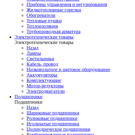
Приборы управления и регулирования
Жидкотопливные горелки
Обогреватели
Тепловые пушки
Теплоизоляция
Трубопроводная арматура
Электротехнические товары
Электротехнические товары
Назад
Лампы
Светильники
Кабель, провод
Низковольтное и щитовое оборудование
Аккумуляторы
Комплектующие
Мотор-редукторы
Электродвигатели
Подшипники
Подшипники
Назад
Шариковые подшипники
Роликовые подшипники
Игольчатые подшипники
Цилиндрические подшипники
Комбинированные подшипники