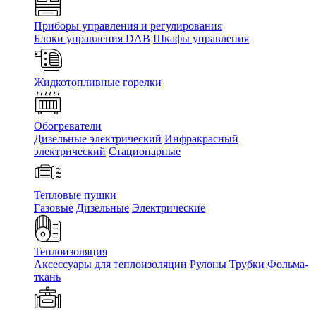
Приборы управления и регулирования
Блоки управления DAB
Шкафы управления
Жидкотопливные горелки
Обогреватели
Дизельные электрический
Инфракрасный
электрический
Стационарные
Тепловые пушки
Газовые
Дизельные
Электрические
Теплоизоляция
Аксессуары для теплоизоляции
Рулоны
Трубки
Фольма-
ткань