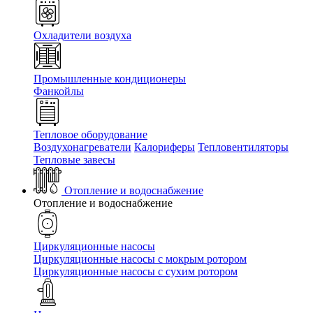
Охладители воздуха
Промышленные кондиционеры
Фанкойлы
Тепловое оборудование
Воздухонагреватели
Калориферы
Тепловентиляторы
Тепловые завесы
Отопление и водоснабжение
Отопление и водоснабжение
Циркуляционные насосы
Циркуляционные насосы с мокрым ротором
Циркуляционные насосы с сухим ротором