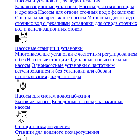
Насосы и установки для водоотведения
Канализационные установки
Насосы для грязной воды
и дренажа
Насосы для отвода сточных вод c фекалиями
Специальные дренажные насосы
Установки для отвода
сточных вод c фекалиями
Установки для отвода сточных
вод и канализационных стоков
Насосные станции и установки
Многонасосные установки с частотным регулированием
и без
Насосные станции
Одинарные повысительные
насосы
Однонасосные установки с частотным
регулированием и без
Установки для сбора и
использования дождевой воды
Насосы для систем водоснабжения
Бытовые насосы
Колодезные насосы
Скважинные
насосы
Станции пожаротушения
Станции для водяного пожаротушения