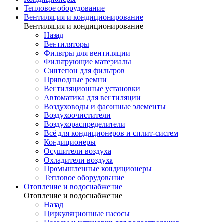
Тепловое оборудование
Вентиляция и кондиционирование
Вентиляция и кондиционирование
Назад
Вентиляторы
Фильтры для вентиляции
Фильтрующие материалы
Синтепон для фильтров
Приводные ремни
Вентиляционные установки
Автоматика для вентиляции
Воздуховоды и фасонные элементы
Воздухоочистители
Воздухораспределители
Всё для кондиционеров и сплит-систем
Кондиционеры
Осушители воздуха
Охладители воздуха
Промышленные кондиционеры
Тепловое оборудование
Отопление и водоснабжение
Отопление и водоснабжение
Назад
Циркуляционные насосы