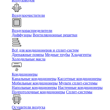
воздуховодов
Воздухоочистители
Воздухораспределители
Диффузоры
Вентиляционные решетки
Всё для кондиционеров и сплит-систем
Дренажные помпы
Медные трубы
Хладагенты
Холодильные масла
Кондиционеры
Канальные кондиционеры
Кассетные кондиционеры
Мобильные кондиционеры
Мульти сплит-системы
Напольные кондиционеры
Настенные кондиционеры
Подпотолочные кондиционеры
Сплит-системы
Осушители воздуха