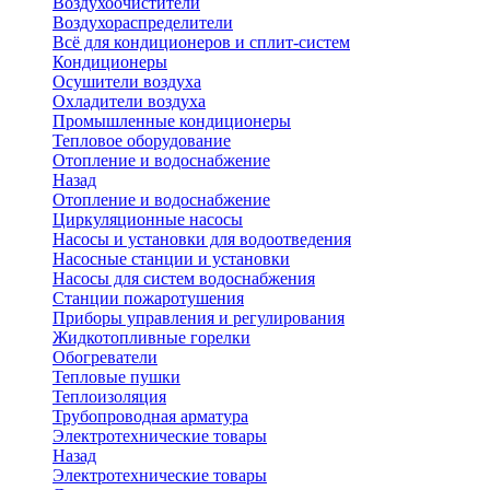
Воздухоочистители
Воздухораспределители
Всё для кондиционеров и сплит-систем
Кондиционеры
Осушители воздуха
Охладители воздуха
Промышленные кондиционеры
Тепловое оборудование
Отопление и водоснабжение
Назад
Отопление и водоснабжение
Циркуляционные насосы
Насосы и установки для водоотведения
Насосные станции и установки
Насосы для систем водоснабжения
Станции пожаротушения
Приборы управления и регулирования
Жидкотопливные горелки
Обогреватели
Тепловые пушки
Теплоизоляция
Трубопроводная арматура
Электротехнические товары
Назад
Электротехнические товары