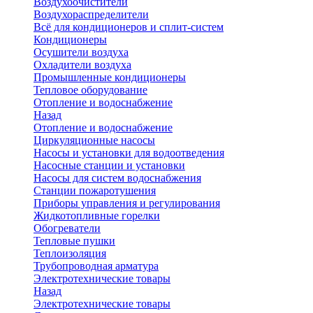
Воздухоочистители
Воздухораспределители
Всё для кондиционеров и сплит-систем
Кондиционеры
Осушители воздуха
Охладители воздуха
Промышленные кондиционеры
Тепловое оборудование
Отопление и водоснабжение
Назад
Отопление и водоснабжение
Циркуляционные насосы
Насосы и установки для водоотведения
Насосные станции и установки
Насосы для систем водоснабжения
Станции пожаротушения
Приборы управления и регулирования
Жидкотопливные горелки
Обогреватели
Тепловые пушки
Теплоизоляция
Трубопроводная арматура
Электротехнические товары
Назад
Электротехнические товары