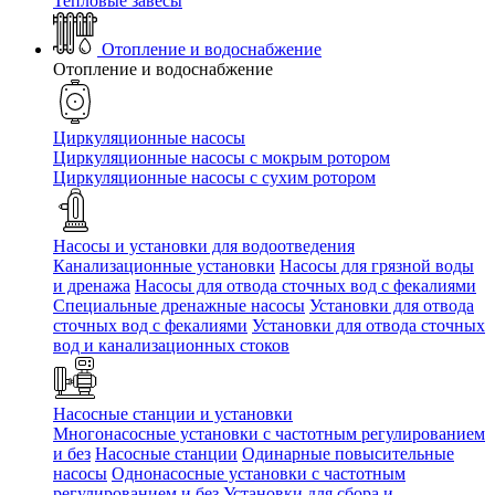
Тепловые завесы
Отопление и водоснабжение
Отопление и водоснабжение
Циркуляционные насосы
Циркуляционные насосы с мокрым ротором
Циркуляционные насосы с сухим ротором
Насосы и установки для водоотведения
Канализационные установки
Насосы для грязной воды
и дренажа
Насосы для отвода сточных вод c фекалиями
Специальные дренажные насосы
Установки для отвода
сточных вод c фекалиями
Установки для отвода сточных
вод и канализационных стоков
Насосные станции и установки
Многонасосные установки с частотным регулированием
и без
Насосные станции
Одинарные повысительные
насосы
Однонасосные установки с частотным
регулированием и без
Установки для сбора и