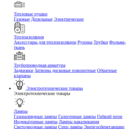
Тепловые пушки
Газовые
Дизельные
Электрические
Теплоизоляция
Аксессуары для теплоизоляции
Рулоны
Трубки
Фольма-
ткань
Трубопроводная арматура
Задвижки
Затворы дисковые поворотные
Обратные
клапаны
Электротехнические товары
Электротехнические товары
Лампы
Газоразрядные лампы
Галогенные лампы
Гибкий неон
Индикаторные лампы
Лампы накаливания
Светодиодные лампы
Спец лампы
Энергосберегающие