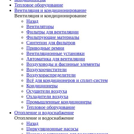
Тепловое оборудование
Вентиляция и кондиционирование
Вентиляция и кондиционирование
Назад
Вентиляторы
Фильтры для вентиляции
Фильтрующие материалы
Синтепон для фильтров
Приводные ремни
Вентиляционные установки
Автоматика для вентиляции
Воздуховоды и фасонные элементы
Воздухоочистители
Воздухораспределители
Всё для кондиционеров и сплит-систем
Кондиционеры
Осушители воздуха
Охладители воздуха
Промышленные кондиционеры
Тепловое оборудование
Отопление и водоснабжение
Отопление и водоснабжение
Назад
Циркуляционные насосы