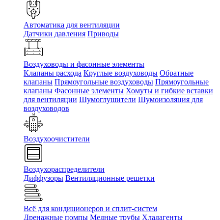
Автоматика для вентиляции
Датчики давления
Приводы
Воздуховоды и фасонные элементы
Клапаны расхода
Круглые воздуховоды
Обратные
клапаны
Прямоугольные воздуховоды
Прямоугольные
клапаны
Фасонные элементы
Хомуты и гибкие вставки
для вентиляции
Шумоглушители
Шумоизоляция для
воздуховодов
Воздухоочистители
Воздухораспределители
Диффузоры
Вентиляционные решетки
Всё для кондиционеров и сплит-систем
Дренажные помпы
Медные трубы
Хладагенты