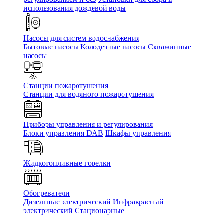
использования дождевой воды
Насосы для систем водоснабжения
Бытовые насосы
Колодезные насосы
Скважинные
насосы
Станции пожаротушения
Станции для водяного пожаротушения
Приборы управления и регулирования
Блоки управления DAB
Шкафы управления
Жидкотопливные горелки
Обогреватели
Дизельные электрический
Инфракрасный
электрический
Стационарные