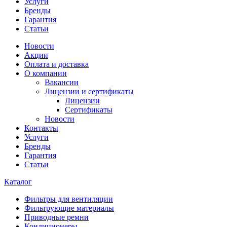
Услуги
Бренды
Гарантия
Статьи
Новости
Акции
Оплата и доставка
О компании
Вакансии
Лицензии и сертификаты
Лицензии
Сертификаты
Новости
Контакты
Услуги
Бренды
Гарантия
Статьи
Каталог
Фильтры для вентиляции
Фильтрующие материалы
Приводные ремни
Кондиционеры