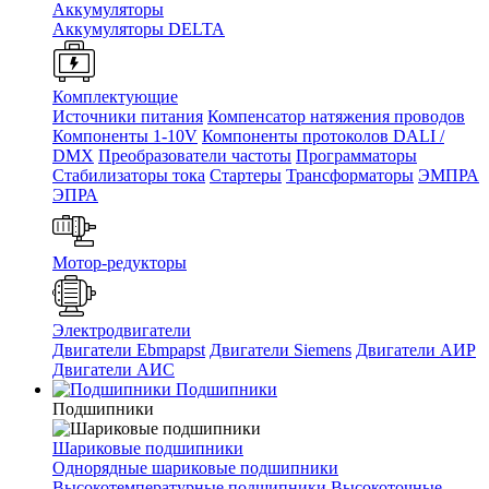
Аккумуляторы
Аккумуляторы DELTA
Комплектующие
Источники питания
Компенсатор натяжения проводов
Компоненты 1-10V
Компоненты протоколов DALI /
DMX
Преобразователи частоты
Программаторы
Стабилизаторы тока
Стартеры
Трансформаторы
ЭМПРА
ЭПРА
Мотор-редукторы
Электродвигатели
Двигатели Ebmpapst
Двигатели Siemens
Двигатели АИР
Двигатели АИС
Подшипники
Подшипники
Шариковые подшипники
Однорядные шариковые подшипники
Высокотемпературные подшипники
Высокоточные