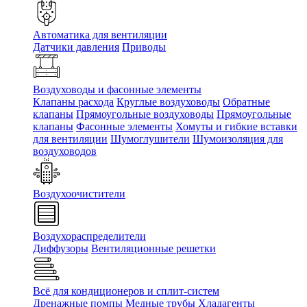
Автоматика для вентиляции
Датчики давления
Приводы
Воздуховоды и фасонные элементы
Клапаны расхода
Круглые воздуховоды
Обратные
клапаны
Прямоугольные воздуховоды
Прямоугольные
клапаны
Фасонные элементы
Хомуты и гибкие вставки
для вентиляции
Шумоглушители
Шумоизоляция для
воздуховодов
Воздухоочистители
Воздухораспределители
Диффузоры
Вентиляционные решетки
Всё для кондиционеров и сплит-систем
Дренажные помпы
Медные трубы
Хладагенты