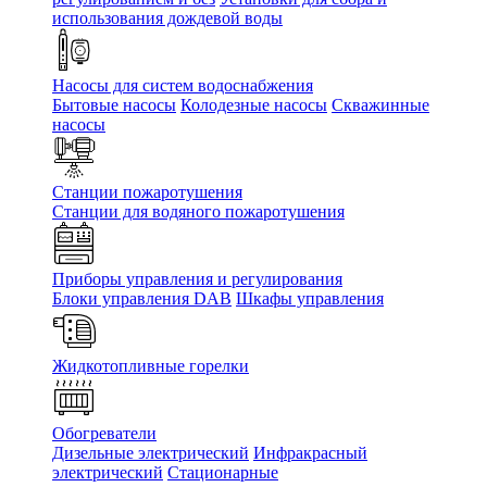
использования дождевой воды
Насосы для систем водоснабжения
Бытовые насосы
Колодезные насосы
Скважинные
насосы
Станции пожаротушения
Станции для водяного пожаротушения
Приборы управления и регулирования
Блоки управления DAB
Шкафы управления
Жидкотопливные горелки
Обогреватели
Дизельные электрический
Инфракрасный
электрический
Стационарные