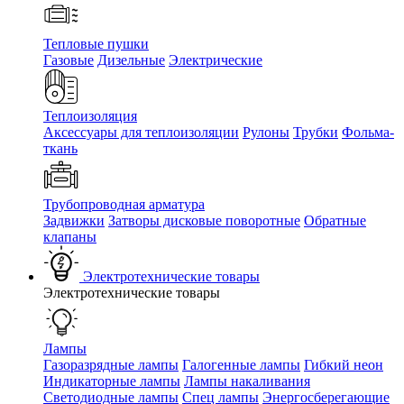
Тепловые пушки
Газовые
Дизельные
Электрические
Теплоизоляция
Аксессуары для теплоизоляции
Рулоны
Трубки
Фольма-
ткань
Трубопроводная арматура
Задвижки
Затворы дисковые поворотные
Обратные
клапаны
Электротехнические товары
Электротехнические товары
Лампы
Газоразрядные лампы
Галогенные лампы
Гибкий неон
Индикаторные лампы
Лампы накаливания
Светодиодные лампы
Спец лампы
Энергосберегающие