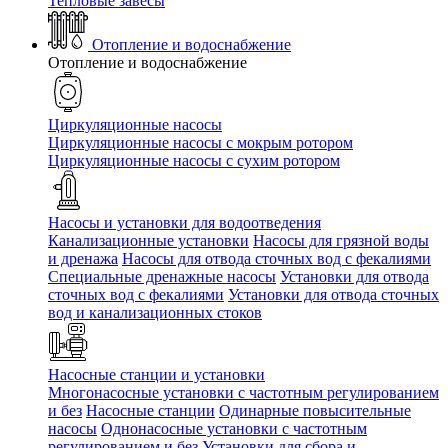
Тепловые завесы
Отопление и водоснабжение
Отопление и водоснабжение
Циркуляционные насосы
Циркуляционные насосы с мокрым ротором
Циркуляционные насосы с сухим ротором
Насосы и установки для водоотведения
Канализационные установки
Насосы для грязной воды
и дренажа
Насосы для отвода сточных вод c фекалиями
Специальные дренажные насосы
Установки для отвода
сточных вод c фекалиями
Установки для отвода сточных
вод и канализационных стоков
Насосные станции и установки
Многонасосные установки с частотным регулированием
и без
Насосные станции
Одинарные повысительные
насосы
Однонасосные установки с частотным
регулированием и без
Установки для сбора и