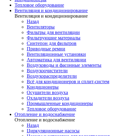
Тепловое оборудование
Вентиляция и кондиционирование
Вентиляция и кондиционирование
Назад
Вентиляторы
Фильтры для вентиляции
Фильтрующие материалы
Синтепон для фильтров
Приводные ремни
Вентиляционные установки
Автоматика для вентиляции
Воздуховоды и фасонные элементы
Воздухоочистители
Воздухораспределители
Всё для кондиционеров и сплит-систем
Кондиционеры
Осушители воздуха
Охладители воздуха
Промышленные кондиционеры
Тепловое оборудование
Отопление и водоснабжение
Отопление и водоснабжение
Назад
Циркуляционные насосы