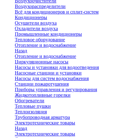
Воздухоочистители
Воздухораспределители
Всё для кондиционеров и сплит-систем
Кондиционеры
Осушители воздуха
Охладители воздуха
Промышленные кондиционеры
Тепловое оборудование
Отопление и водоснабжение
Назад
Отопление и водоснабжение
Циркуляционные насосы
Насосы и установки для водоотведения
Насосные станции и установки
Насосы для систем водоснабжения
Станции пожаротушения
Приборы управления и регулирования
Жидкотопливные горелки
Обогреватели
Тепловые пушки
Теплоизоляция
Трубопроводная арматура
Электротехнические товары
Назад
Электротехнические товары