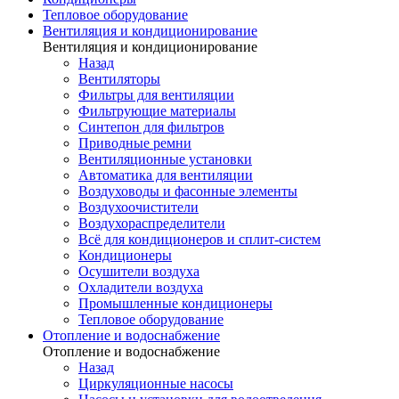
Тепловое оборудование
Вентиляция и кондиционирование
Вентиляция и кондиционирование
Назад
Вентиляторы
Фильтры для вентиляции
Фильтрующие материалы
Синтепон для фильтров
Приводные ремни
Вентиляционные установки
Автоматика для вентиляции
Воздуховоды и фасонные элементы
Воздухоочистители
Воздухораспределители
Всё для кондиционеров и сплит-систем
Кондиционеры
Осушители воздуха
Охладители воздуха
Промышленные кондиционеры
Тепловое оборудование
Отопление и водоснабжение
Отопление и водоснабжение
Назад
Циркуляционные насосы