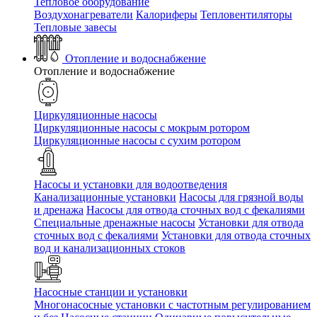
Тепловое оборудование
Воздухонагреватели
Калориферы
Тепловентиляторы
Тепловые завесы
Отопление и водоснабжение
Отопление и водоснабжение
Циркуляционные насосы
Циркуляционные насосы с мокрым ротором
Циркуляционные насосы с сухим ротором
Насосы и установки для водоотведения
Канализационные установки
Насосы для грязной воды
и дренажа
Насосы для отвода сточных вод c фекалиями
Специальные дренажные насосы
Установки для отвода
сточных вод c фекалиями
Установки для отвода сточных
вод и канализационных стоков
Насосные станции и установки
Многонасосные установки с частотным регулированием