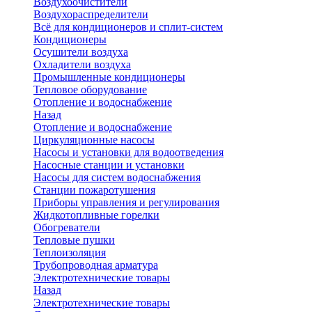
Воздухоочистители
Воздухораспределители
Всё для кондиционеров и сплит-систем
Кондиционеры
Осушители воздуха
Охладители воздуха
Промышленные кондиционеры
Тепловое оборудование
Отопление и водоснабжение
Назад
Отопление и водоснабжение
Циркуляционные насосы
Насосы и установки для водоотведения
Насосные станции и установки
Насосы для систем водоснабжения
Станции пожаротушения
Приборы управления и регулирования
Жидкотопливные горелки
Обогреватели
Тепловые пушки
Теплоизоляция
Трубопроводная арматура
Электротехнические товары
Назад
Электротехнические товары