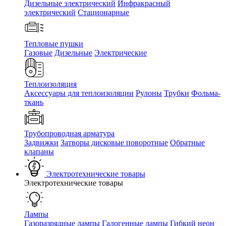
Дизельные электрический
Инфракрасный
электрический
Стационарные
Тепловые пушки
Газовые
Дизельные
Электрические
Теплоизоляция
Аксессуары для теплоизоляции
Рулоны
Трубки
Фольма-
ткань
Трубопроводная арматура
Задвижки
Затворы дисковые поворотные
Обратные
клапаны
Электротехнические товары
Электротехнические товары
Лампы
Газоразрядные лампы
Галогенные лампы
Гибкий неон