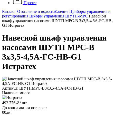
Прочее
Каталог
Отопление и водоснабжение
Приборы управления и
регулирования
Шкафы управления
ШУТП-MPC
Навесной
шкаф управления насосами ШУТП MPC-B 3x3,5-4,5A-FC-HB-
G1 Истратех
Навесной шкаф управления
насосами ШУТП MPC-B
3x3,5-4,5A-FC-HB-G1
Истратех
Артикул: ШУТПMPC-B3x3,5-4,5A-FC-HB-G1
Наличие: много
492 776 ₽
/ шт.
До конца акции осталось:
00
дн.