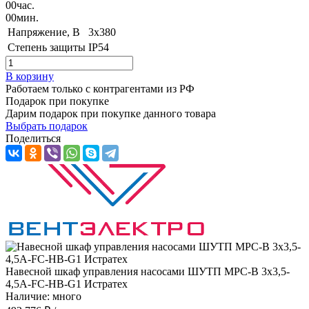
00
час.
00
мин.
Напряжение, B
3х380
Степень защиты
IP54
В корзину
Работаем только с контрагентами из РФ
Подарок при покупке
Дарим подарок при покупке данного товара
Выбрать подарок
Поделиться
Навесной шкаф управления насосами ШУТП MPC-B 3x3,5-
4,5A-FC-HB-G1 Истратех
Наличие: много