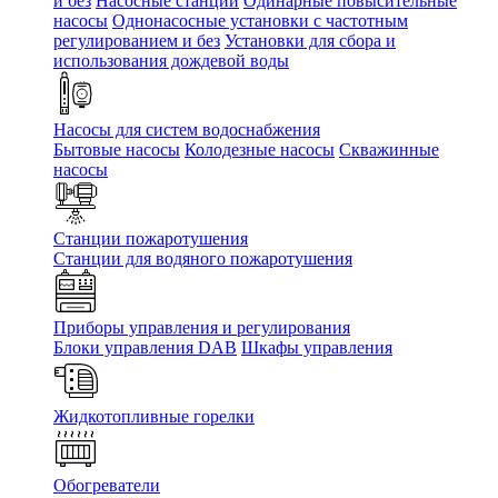
и без
Насосные станции
Одинарные повысительные
насосы
Однонасосные установки с частотным
регулированием и без
Установки для сбора и
использования дождевой воды
Насосы для систем водоснабжения
Бытовые насосы
Колодезные насосы
Скважинные
насосы
Станции пожаротушения
Станции для водяного пожаротушения
Приборы управления и регулирования
Блоки управления DAB
Шкафы управления
Жидкотопливные горелки
Обогреватели