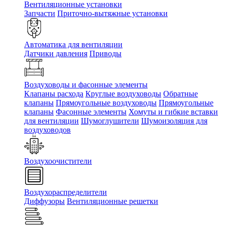
Вентиляционные установки
Запчасти
Приточно-вытяжные установки
Автоматика для вентиляции
Датчики давления
Приводы
Воздуховоды и фасонные элементы
Клапаны расхода
Круглые воздуховоды
Обратные
клапаны
Прямоугольные воздуховоды
Прямоугольные
клапаны
Фасонные элементы
Хомуты и гибкие вставки
для вентиляции
Шумоглушители
Шумоизоляция для
воздуховодов
Воздухоочистители
Воздухораспределители
Диффузоры
Вентиляционные решетки