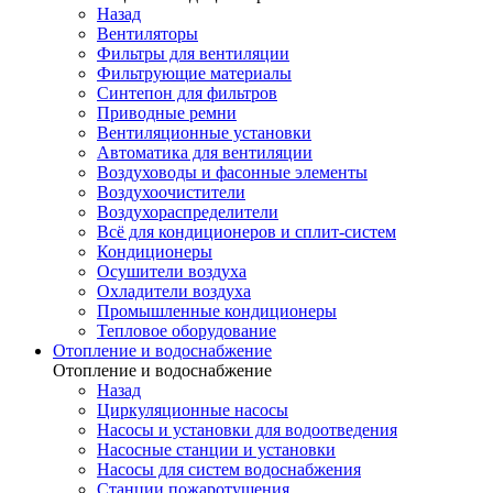
Назад
Вентиляторы
Фильтры для вентиляции
Фильтрующие материалы
Синтепон для фильтров
Приводные ремни
Вентиляционные установки
Автоматика для вентиляции
Воздуховоды и фасонные элементы
Воздухоочистители
Воздухораспределители
Всё для кондиционеров и сплит-систем
Кондиционеры
Осушители воздуха
Охладители воздуха
Промышленные кондиционеры
Тепловое оборудование
Отопление и водоснабжение
Отопление и водоснабжение
Назад
Циркуляционные насосы
Насосы и установки для водоотведения
Насосные станции и установки
Насосы для систем водоснабжения
Станции пожаротушения