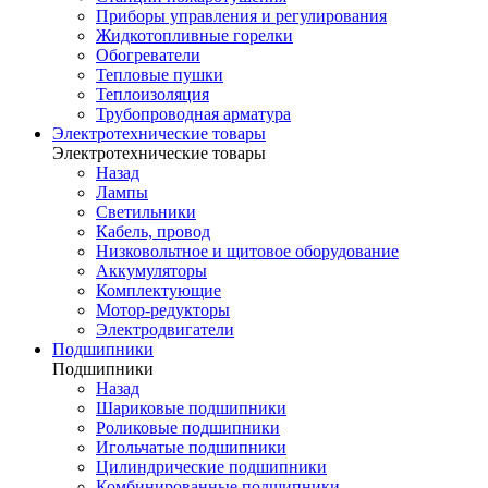
Приборы управления и регулирования
Жидкотопливные горелки
Обогреватели
Тепловые пушки
Теплоизоляция
Трубопроводная арматура
Электротехнические товары
Электротехнические товары
Назад
Лампы
Светильники
Кабель, провод
Низковольтное и щитовое оборудование
Аккумуляторы
Комплектующие
Мотор-редукторы
Электродвигатели
Подшипники
Подшипники
Назад
Шариковые подшипники
Роликовые подшипники
Игольчатые подшипники
Цилиндрические подшипники
Комбинированные подшипники