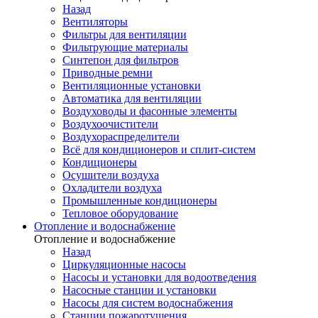
Назад
Вентиляторы
Фильтры для вентиляции
Фильтрующие материалы
Синтепон для фильтров
Приводные ремни
Вентиляционные установки
Автоматика для вентиляции
Воздуховоды и фасонные элементы
Воздухоочистители
Воздухораспределители
Всё для кондиционеров и сплит-систем
Кондиционеры
Осушители воздуха
Охладители воздуха
Промышленные кондиционеры
Тепловое оборудование
Отопление и водоснабжение
Отопление и водоснабжение
Назад
Циркуляционные насосы
Насосы и установки для водоотведения
Насосные станции и установки
Насосы для систем водоснабжения
Станции пожаротушения