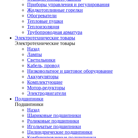
Приборы управления и регулирования
Жидкотопливные горелки
Обогреватели
Тепловые пушки
Теплоизоляция
Трубопроводная арматура
Электротехнические товары
Электротехнические товары
Назад
Лампы
Светильники
Кабель, провод
Низковольтное и щитовое оборудование
Аккумуляторы
Комплектующие
Мотор-редукторы
Электродвигатели
Подшипники
Подшипники
Назад
Шариковые подшипники
Роликовые подшипники
Игольчатые подшипники
Цилиндрические подшипники
Комбинированные подшипники