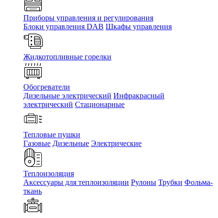
Приборы управления и регулирования
Блоки управления DAB
Шкафы управления
Жидкотопливные горелки
Обогреватели
Дизельные электрический
Инфракрасный
электрический
Стационарные
Тепловые пушки
Газовые
Дизельные
Электрические
Теплоизоляция
Аксессуары для теплоизоляции
Рулоны
Трубки
Фольма-
ткань