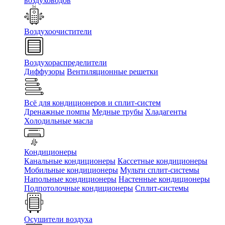
воздуховодов
Воздухоочистители
Воздухораспределители
Диффузоры
Вентиляционные решетки
Всё для кондиционеров и сплит-систем
Дренажные помпы
Медные трубы
Хладагенты
Холодильные масла
Кондиционеры
Канальные кондиционеры
Кассетные кондиционеры
Мобильные кондиционеры
Мульти сплит-системы
Напольные кондиционеры
Настенные кондиционеры
Подпотолочные кондиционеры
Сплит-системы
Осушители воздуха