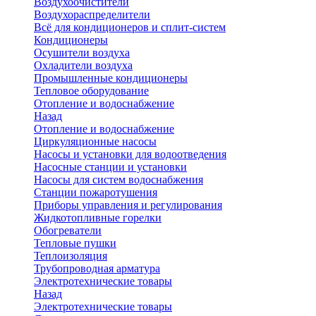
Воздухоочистители
Воздухораспределители
Всё для кондиционеров и сплит-систем
Кондиционеры
Осушители воздуха
Охладители воздуха
Промышленные кондиционеры
Тепловое оборудование
Отопление и водоснабжение
Назад
Отопление и водоснабжение
Циркуляционные насосы
Насосы и установки для водоотведения
Насосные станции и установки
Насосы для систем водоснабжения
Станции пожаротушения
Приборы управления и регулирования
Жидкотопливные горелки
Обогреватели
Тепловые пушки
Теплоизоляция
Трубопроводная арматура
Электротехнические товары
Назад
Электротехнические товары