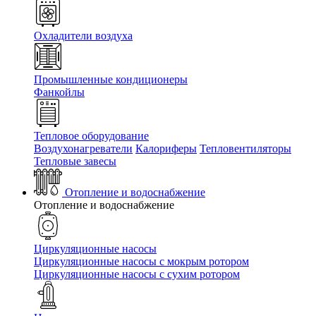
Охладители воздуха
Промышленные кондиционеры
Фанкойлы
Тепловое оборудование
Воздухонагреватели
Калориферы
Тепловентиляторы
Тепловые завесы
Отопление и водоснабжение
Отопление и водоснабжение
Циркуляционные насосы
Циркуляционные насосы с мокрым ротором
Циркуляционные насосы с сухим ротором