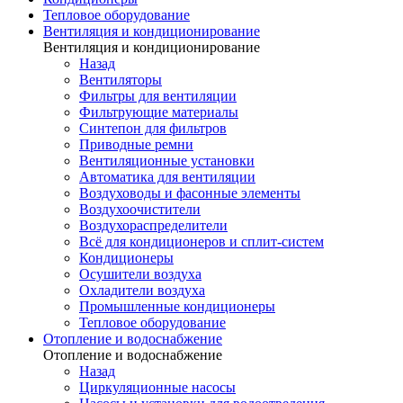
Тепловое оборудование
Вентиляция и кондиционирование
Вентиляция и кондиционирование
Назад
Вентиляторы
Фильтры для вентиляции
Фильтрующие материалы
Синтепон для фильтров
Приводные ремни
Вентиляционные установки
Автоматика для вентиляции
Воздуховоды и фасонные элементы
Воздухоочистители
Воздухораспределители
Всё для кондиционеров и сплит-систем
Кондиционеры
Осушители воздуха
Охладители воздуха
Промышленные кондиционеры
Тепловое оборудование
Отопление и водоснабжение
Отопление и водоснабжение
Назад
Циркуляционные насосы