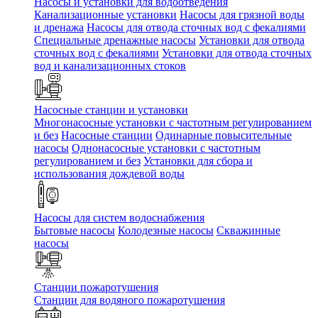
Насосы и установки для водоотведения
Канализационные установки
Насосы для грязной воды
и дренажа
Насосы для отвода сточных вод c фекалиями
Специальные дренажные насосы
Установки для отвода
сточных вод c фекалиями
Установки для отвода сточных
вод и канализационных стоков
Насосные станции и установки
Многонасосные установки с частотным регулированием
и без
Насосные станции
Одинарные повысительные
насосы
Однонасосные установки с частотным
регулированием и без
Установки для сбора и
использования дождевой воды
Насосы для систем водоснабжения
Бытовые насосы
Колодезные насосы
Скважинные
насосы
Станции пожаротушения
Станции для водяного пожаротушения