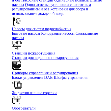
и без
Насосные станции
Одинарные повысительные
насосы
Однонасосные установки с частотным
регулированием и без
Установки для сбора и
использования дождевой воды
Насосы для систем водоснабжения
Бытовые насосы
Колодезные насосы
Скважинные
насосы
Станции пожаротушения
Станции для водяного пожаротушения
Приборы управления и регулирования
Блоки управления DAB
Шкафы управления
Жидкотопливные горелки
Обогреватели