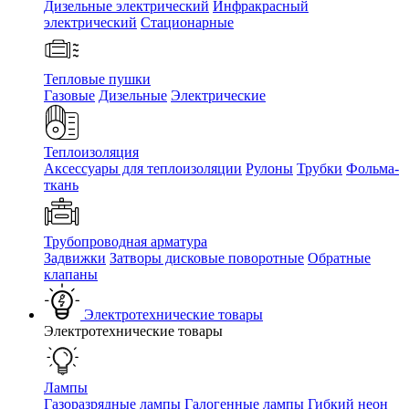
Дизельные электрический
Инфракрасный
электрический
Стационарные
Тепловые пушки
Газовые
Дизельные
Электрические
Теплоизоляция
Аксессуары для теплоизоляции
Рулоны
Трубки
Фольма-
ткань
Трубопроводная арматура
Задвижки
Затворы дисковые поворотные
Обратные
клапаны
Электротехнические товары
Электротехнические товары
Лампы
Газоразрядные лампы
Галогенные лампы
Гибкий неон