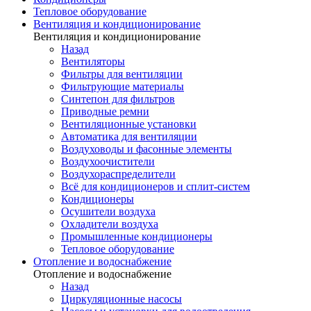
Тепловое оборудование
Вентиляция и кондиционирование
Вентиляция и кондиционирование
Назад
Вентиляторы
Фильтры для вентиляции
Фильтрующие материалы
Синтепон для фильтров
Приводные ремни
Вентиляционные установки
Автоматика для вентиляции
Воздуховоды и фасонные элементы
Воздухоочистители
Воздухораспределители
Всё для кондиционеров и сплит-систем
Кондиционеры
Осушители воздуха
Охладители воздуха
Промышленные кондиционеры
Тепловое оборудование
Отопление и водоснабжение
Отопление и водоснабжение
Назад
Циркуляционные насосы