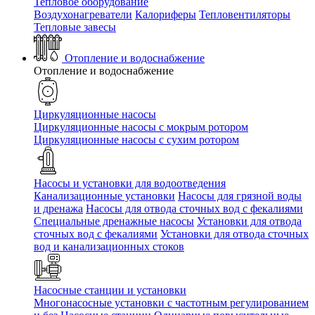
Тепловое оборудование
Воздухонагреватели
Калориферы
Тепловентиляторы
Тепловые завесы
Отопление и водоснабжение
Отопление и водоснабжение
Циркуляционные насосы
Циркуляционные насосы с мокрым ротором
Циркуляционные насосы с сухим ротором
Насосы и установки для водоотведения
Канализационные установки
Насосы для грязной воды
и дренажа
Насосы для отвода сточных вод c фекалиями
Специальные дренажные насосы
Установки для отвода
сточных вод c фекалиями
Установки для отвода сточных
вод и канализационных стоков
Насосные станции и установки
Многонасосные установки с частотным регулированием