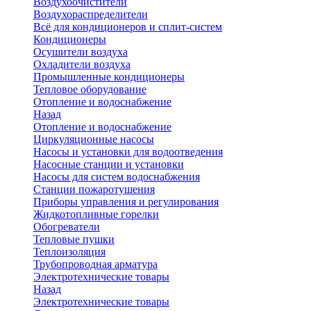
Воздухоочистители
Воздухораспределители
Всё для кондиционеров и сплит-систем
Кондиционеры
Осушители воздуха
Охладители воздуха
Промышленные кондиционеры
Тепловое оборудование
Отопление и водоснабжение
Назад
Отопление и водоснабжение
Циркуляционные насосы
Насосы и установки для водоотведения
Насосные станции и установки
Насосы для систем водоснабжения
Станции пожаротушения
Приборы управления и регулирования
Жидкотопливные горелки
Обогреватели
Тепловые пушки
Теплоизоляция
Трубопроводная арматура
Электротехнические товары
Назад
Электротехнические товары