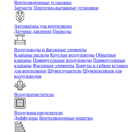
Вентиляционные установки
Запчасти
Приточно-вытяжные установки
Автоматика для вентиляции
Датчики давления
Приводы
Воздуховоды и фасонные элементы
Клапаны расхода
Круглые воздуховоды
Обратные
клапаны
Прямоугольные воздуховоды
Прямоугольные
клапаны
Фасонные элементы
Хомуты и гибкие вставки
для вентиляции
Шумоглушители
Шумоизоляция для
воздуховодов
Воздухоочистители
Воздухораспределители
Диффузоры
Вентиляционные решетки