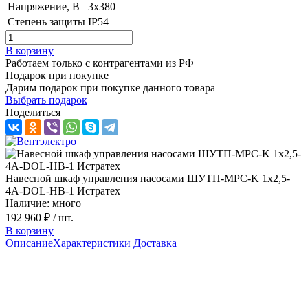
Напряжение, B
3х380
Степень защиты
IP54
В корзину
Работаем только с контрагентами из РФ
Подарок при покупке
Дарим подарок при покупке данного товара
Выбрать подарок
Поделиться
Навесной шкаф управления насосами ШУТП-MPC-K 1x2,5-
4A-DOL-НВ-1 Истратех
Наличие: много
192 960 ₽
/ шт.
В корзину
Описание
Характеристики
Доставка
Описание шкафа управления ШУТП-
MPC-K 1x2,5-4A-DOL-НВ-1 серии