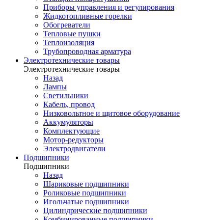
Приборы управления и регулирования
Жидкотопливные горелки
Обогреватели
Тепловые пушки
Теплоизоляция
Трубопроводная арматура
Электротехнические товары
Электротехнические товары
Назад
Лампы
Светильники
Кабель, провод
Низковольтное и щитовое оборудование
Аккумуляторы
Комплектующие
Мотор-редукторы
Электродвигатели
Подшипники
Подшипники
Назад
Шариковые подшипники
Роликовые подшипники
Игольчатые подшипники
Цилиндрические подшипники
Комбинированные подшипники