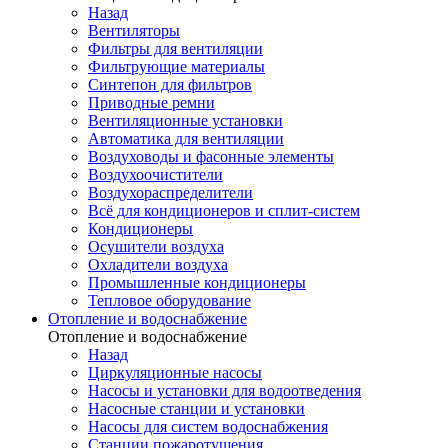
Назад
Вентиляторы
Фильтры для вентиляции
Фильтрующие материалы
Синтепон для фильтров
Приводные ремни
Вентиляционные установки
Автоматика для вентиляции
Воздуховоды и фасонные элементы
Воздухоочистители
Воздухораспределители
Всё для кондиционеров и сплит-систем
Кондиционеры
Осушители воздуха
Охладители воздуха
Промышленные кондиционеры
Тепловое оборудование
Отопление и водоснабжение
Отопление и водоснабжение
Назад
Циркуляционные насосы
Насосы и установки для водоотведения
Насосные станции и установки
Насосы для систем водоснабжения
Станции пожаротушения