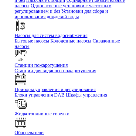
и без
Насосные станции
Одинарные повысительные
насосы
Однонасосные установки с частотным
регулированием и без
Установки для сбора и
использования дождевой воды
Насосы для систем водоснабжения
Бытовые насосы
Колодезные насосы
Скважинные
насосы
Станции пожаротушения
Станции для водяного пожаротушения
Приборы управления и регулирования
Блоки управления DAB
Шкафы управления
Жидкотопливные горелки
Обогреватели