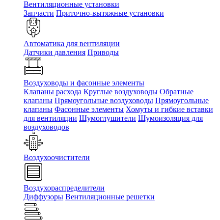
Вентиляционные установки
Запчасти
Приточно-вытяжные установки
Автоматика для вентиляции
Датчики давления
Приводы
Воздуховоды и фасонные элементы
Клапаны расхода
Круглые воздуховоды
Обратные
клапаны
Прямоугольные воздуховоды
Прямоугольные
клапаны
Фасонные элементы
Хомуты и гибкие вставки
для вентиляции
Шумоглушители
Шумоизоляция для
воздуховодов
Воздухоочистители
Воздухораспределители
Диффузоры
Вентиляционные решетки