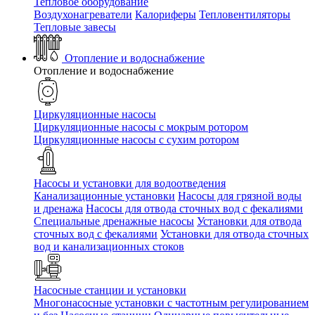
Тепловое оборудование
Воздухонагреватели
Калориферы
Тепловентиляторы
Тепловые завесы
Отопление и водоснабжение
Отопление и водоснабжение
Циркуляционные насосы
Циркуляционные насосы с мокрым ротором
Циркуляционные насосы с сухим ротором
Насосы и установки для водоотведения
Канализационные установки
Насосы для грязной воды
и дренажа
Насосы для отвода сточных вод c фекалиями
Специальные дренажные насосы
Установки для отвода
сточных вод c фекалиями
Установки для отвода сточных
вод и канализационных стоков
Насосные станции и установки
Многонасосные установки с частотным регулированием