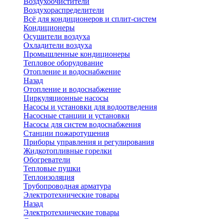
Воздухоочистители
Воздухораспределители
Всё для кондиционеров и сплит-систем
Кондиционеры
Осушители воздуха
Охладители воздуха
Промышленные кондиционеры
Тепловое оборудование
Отопление и водоснабжение
Назад
Отопление и водоснабжение
Циркуляционные насосы
Насосы и установки для водоотведения
Насосные станции и установки
Насосы для систем водоснабжения
Станции пожаротушения
Приборы управления и регулирования
Жидкотопливные горелки
Обогреватели
Тепловые пушки
Теплоизоляция
Трубопроводная арматура
Электротехнические товары
Назад
Электротехнические товары