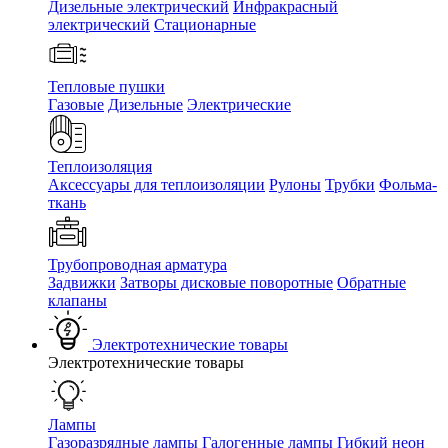
Дизельные электрический
Инфракрасный
электрический
Стационарные
Тепловые пушки
Газовые
Дизельные
Электрические
Теплоизоляция
Аксессуары для теплоизоляции
Рулоны
Трубки
Фольма-
ткань
Трубопроводная арматура
Задвижки
Затворы дисковые поворотные
Обратные
клапаны
Электротехнические товары
Электротехнические товары
Лампы
Газоразрядные лампы
Галогенные лампы
Гибкий неон