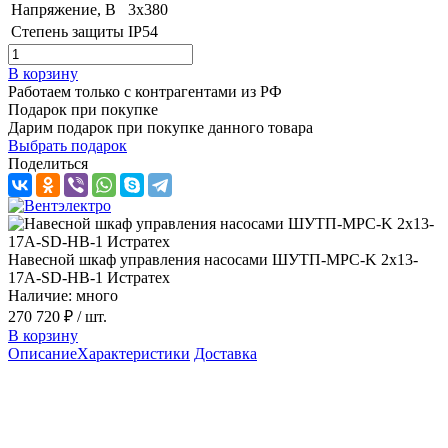
Напряжение, B
3х380
Степень защиты
IP54
В корзину
Работаем только с контрагентами из РФ
Подарок при покупке
Дарим подарок при покупке данного товара
Выбрать подарок
Поделиться
Навесной шкаф управления насосами ШУТП-MPC-K 2x13-
17A-SD-НВ-1 Истратех
Наличие: много
270 720 ₽
/ шт.
В корзину
Описание
Характеристики
Доставка
Описание шкафа управления ШУТП-
MPC-K 2x13-17A-SD-НВ-1 серии