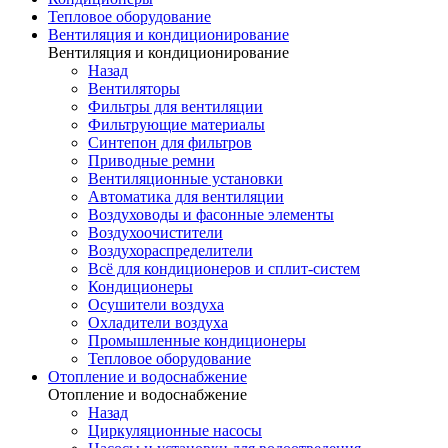
Тепловое оборудование
Вентиляция и кондиционирование
Вентиляция и кондиционирование
Назад
Вентиляторы
Фильтры для вентиляции
Фильтрующие материалы
Синтепон для фильтров
Приводные ремни
Вентиляционные установки
Автоматика для вентиляции
Воздуховоды и фасонные элементы
Воздухоочистители
Воздухораспределители
Всё для кондиционеров и сплит-систем
Кондиционеры
Осушители воздуха
Охладители воздуха
Промышленные кондиционеры
Тепловое оборудование
Отопление и водоснабжение
Отопление и водоснабжение
Назад
Циркуляционные насосы