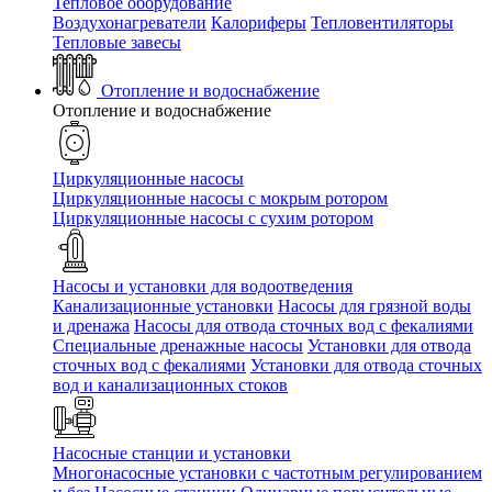
Тепловое оборудование
Воздухонагреватели
Калориферы
Тепловентиляторы
Тепловые завесы
Отопление и водоснабжение
Отопление и водоснабжение
Циркуляционные насосы
Циркуляционные насосы с мокрым ротором
Циркуляционные насосы с сухим ротором
Насосы и установки для водоотведения
Канализационные установки
Насосы для грязной воды
и дренажа
Насосы для отвода сточных вод c фекалиями
Специальные дренажные насосы
Установки для отвода
сточных вод c фекалиями
Установки для отвода сточных
вод и канализационных стоков
Насосные станции и установки
Многонасосные установки с частотным регулированием