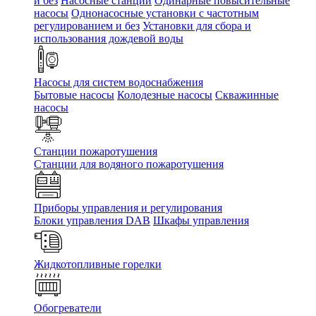
и без
Насосные станции
Одинарные повысительные
насосы
Однонасосные установки с частотным
регулированием и без
Установки для сбора и
использования дождевой воды
Насосы для систем водоснабжения
Бытовые насосы
Колодезные насосы
Скважинные
насосы
Станции пожаротушения
Станции для водяного пожаротушения
Приборы управления и регулирования
Блоки управления DAB
Шкафы управления
Жидкотопливные горелки
Обогреватели