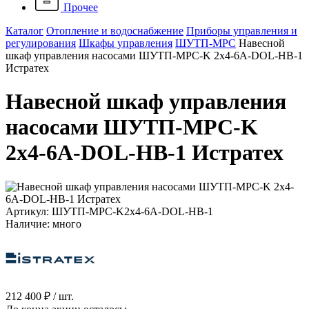
Прочее
Каталог
Отопление и водоснабжение
Приборы управления и
регулирования
Шкафы управления
ШУТП-MPC
Навесной
шкаф управления насосами ШУТП-MPC-K 2x4-6A-DOL-НВ-1
Истратех
Навесной шкаф управления
насосами ШУТП-MPC-K
2x4-6A-DOL-НВ-1 Истратех
Артикул: ШУТП-MPC-K2x4-6A-DOL-НВ-1
Наличие: много
212 400 ₽
/ шт.