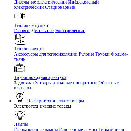
Дизельные электрический
Инфракрасный
электрический
Стационарные
Тепловые пушки
Газовые
Дизельные
Электрические
Теплоизоляция
Аксессуары для теплоизоляции
Рулоны
Трубки
Фольма-
ткань
Трубопроводная арматура
Задвижки
Затворы дисковые поворотные
Обратные
клапаны
Электротехнические товары
Электротехнические товары
Лампы
Газоразрядные лампы
Галогенные лампы
Гибкий неон