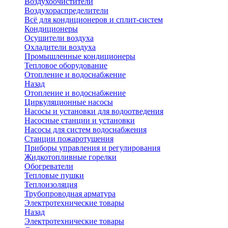
Воздухоочистители
Воздухораспределители
Всё для кондиционеров и сплит-систем
Кондиционеры
Осушители воздуха
Охладители воздуха
Промышленные кондиционеры
Тепловое оборудование
Отопление и водоснабжение
Назад
Отопление и водоснабжение
Циркуляционные насосы
Насосы и установки для водоотведения
Насосные станции и установки
Насосы для систем водоснабжения
Станции пожаротушения
Приборы управления и регулирования
Жидкотопливные горелки
Обогреватели
Тепловые пушки
Теплоизоляция
Трубопроводная арматура
Электротехнические товары
Назад
Электротехнические товары