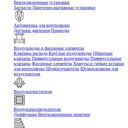
Вентиляционные установки
Запчасти
Приточно-вытяжные установки
Автоматика для вентиляции
Датчики давления
Приводы
Воздуховоды и фасонные элементы
Клапаны расхода
Круглые воздуховоды
Обратные
клапаны
Прямоугольные воздуховоды
Прямоугольные
клапаны
Фасонные элементы
Хомуты и гибкие вставки
для вентиляции
Шумоглушители
Шумоизоляция для
воздуховодов
Воздухоочистители
Воздухораспределители
Диффузоры
Вентиляционные решетки