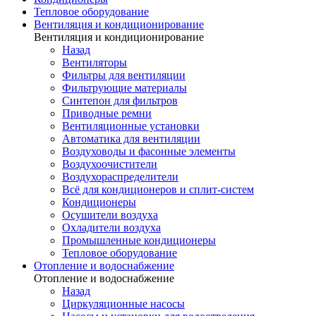
Тепловое оборудование
Вентиляция и кондиционирование
Вентиляция и кондиционирование
Назад
Вентиляторы
Фильтры для вентиляции
Фильтрующие материалы
Синтепон для фильтров
Приводные ремни
Вентиляционные установки
Автоматика для вентиляции
Воздуховоды и фасонные элементы
Воздухоочистители
Воздухораспределители
Всё для кондиционеров и сплит-систем
Кондиционеры
Осушители воздуха
Охладители воздуха
Промышленные кондиционеры
Тепловое оборудование
Отопление и водоснабжение
Отопление и водоснабжение
Назад
Циркуляционные насосы