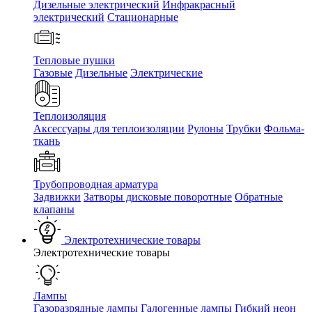
Дизельные электрический
Инфракрасный
электрический
Стационарные
Тепловые пушки
Газовые
Дизельные
Электрические
Теплоизоляция
Аксессуары для теплоизоляции
Рулоны
Трубки
Фольма-
ткань
Трубопроводная арматура
Задвижки
Затворы дисковые поворотные
Обратные
клапаны
Электротехнические товары
Электротехнические товары
Лампы
Газоразрядные лампы
Галогенные лампы
Гибкий неон