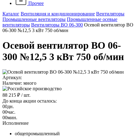
Прочее
Каталог
Вентиляция и кондиционирование
Вентиляторы
Промышленные вентиляторы
Промышленные осевые
вентиляторы
Вентиляторы ВО 06-300
Осевой вентилятор ВО
06-300 №12,5 3 кВт 750 об/мин
Осевой вентилятор ВО 06-
300 №12,5 3 кВт 750 об/мин
Артикул:
Наличие: много
88 215 ₽
/ шт.
До конца акции осталось:
00
дн.
00
час.
00
мин.
Исполнение
общепромышленный