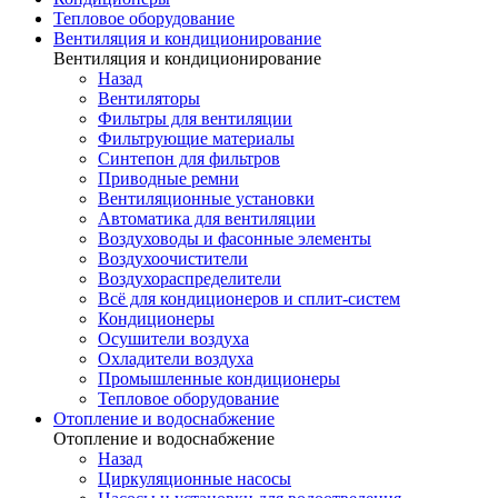
Тепловое оборудование
Вентиляция и кондиционирование
Вентиляция и кондиционирование
Назад
Вентиляторы
Фильтры для вентиляции
Фильтрующие материалы
Синтепон для фильтров
Приводные ремни
Вентиляционные установки
Автоматика для вентиляции
Воздуховоды и фасонные элементы
Воздухоочистители
Воздухораспределители
Всё для кондиционеров и сплит-систем
Кондиционеры
Осушители воздуха
Охладители воздуха
Промышленные кондиционеры
Тепловое оборудование
Отопление и водоснабжение
Отопление и водоснабжение
Назад
Циркуляционные насосы