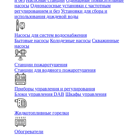
и без
Насосные станции
Одинарные повысительные
насосы
Однонасосные установки с частотным
регулированием и без
Установки для сбора и
использования дождевой воды
Насосы для систем водоснабжения
Бытовые насосы
Колодезные насосы
Скважинные
насосы
Станции пожаротушения
Станции для водяного пожаротушения
Приборы управления и регулирования
Блоки управления DAB
Шкафы управления
Жидкотопливные горелки
Обогреватели