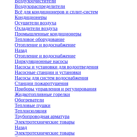
Воздухоочистители
Воздухораспределители
Всё для кондиционеров и сплит-систем
Кондиционеры
Осушители воздуха
Охладители воздуха
Промышленные кондиционеры
Тепловое оборудование
Отопление и водоснабжение
Назад
Отопление и водоснабжение
Циркуляционные насосы
Насосы и установки для водоотведения
Насосные станции и установки
Насосы для систем водоснабжения
Станции пожаротушения
Приборы управления и регулирования
Жидкотопливные горелки
Обогреватели
Тепловые пушки
Теплоизоляция
Трубопроводная арматура
Электротехнические товары
Назад
Электротехнические товары