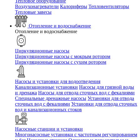
Тепловое оборудование
Воздухонагреватели
Калориферы
Тепловентиляторы
Тепловые завесы
Отопление и водоснабжение
Отопление и водоснабжение
Циркуляционные насосы
Циркуляционные насосы с мокрым ротором
Циркуляционные насосы с сухим ротором
Насосы и установки для водоотведения
Канализационные установки
Насосы для грязной воды
и дренажа
Насосы для отвода сточных вод c фекалиями
Специальные дренажные насосы
Установки для отвода
сточных вод c фекалиями
Установки для отвода сточных
вод и канализационных стоков
Насосные станции и установки
Многонасосные установки с частотным регулированием