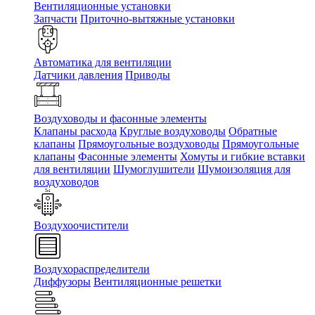
Вентиляционные установки
Запчасти
Приточно-вытяжные установки
Автоматика для вентиляции
Датчики давления
Приводы
Воздуховоды и фасонные элементы
Клапаны расхода
Круглые воздуховоды
Обратные
клапаны
Прямоугольные воздуховоды
Прямоугольные
клапаны
Фасонные элементы
Хомуты и гибкие вставки
для вентиляции
Шумоглушители
Шумоизоляция для
воздуховодов
Воздухоочистители
Воздухораспределители
Диффузоры
Вентиляционные решетки