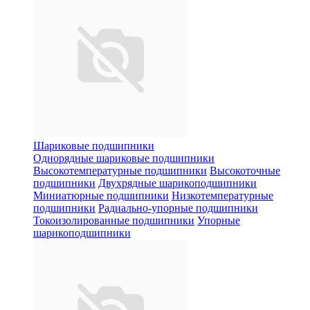
Шариковые подшипники
Однорядные шариковые подшипники
Высокотемпературные подшипники
Высокоточные
подшипники
Двухрядные шарикоподшипники
Миниатюрные подшипники
Низкотемпературные
подшипники
Радиально-упорные подшипники
Токоизолированные подшипники
Упорные
шарикоподшипники