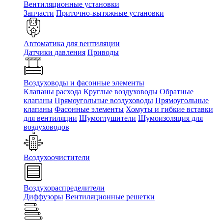
Вентиляционные установки
Запчасти
Приточно-вытяжные установки
Автоматика для вентиляции
Датчики давления
Приводы
Воздуховоды и фасонные элементы
Клапаны расхода
Круглые воздуховоды
Обратные
клапаны
Прямоугольные воздуховоды
Прямоугольные
клапаны
Фасонные элементы
Хомуты и гибкие вставки
для вентиляции
Шумоглушители
Шумоизоляция для
воздуховодов
Воздухоочистители
Воздухораспределители
Диффузоры
Вентиляционные решетки