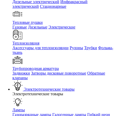
Дизельные электрический
Инфракрасный
электрический
Стационарные
Тепловые пушки
Газовые
Дизельные
Электрические
Теплоизоляция
Аксессуары для теплоизоляции
Рулоны
Трубки
Фольма-
ткань
Трубопроводная арматура
Задвижки
Затворы дисковые поворотные
Обратные
клапаны
Электротехнические товары
Электротехнические товары
Лампы
Газоразрядные лампы
Галогенные лампы
Гибкий неон