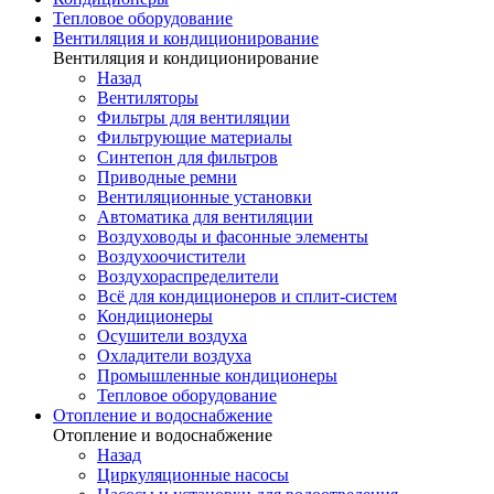
Тепловое оборудование
Вентиляция и кондиционирование
Вентиляция и кондиционирование
Назад
Вентиляторы
Фильтры для вентиляции
Фильтрующие материалы
Синтепон для фильтров
Приводные ремни
Вентиляционные установки
Автоматика для вентиляции
Воздуховоды и фасонные элементы
Воздухоочистители
Воздухораспределители
Всё для кондиционеров и сплит-систем
Кондиционеры
Осушители воздуха
Охладители воздуха
Промышленные кондиционеры
Тепловое оборудование
Отопление и водоснабжение
Отопление и водоснабжение
Назад
Циркуляционные насосы