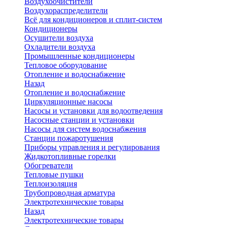
Воздухоочистители
Воздухораспределители
Всё для кондиционеров и сплит-систем
Кондиционеры
Осушители воздуха
Охладители воздуха
Промышленные кондиционеры
Тепловое оборудование
Отопление и водоснабжение
Назад
Отопление и водоснабжение
Циркуляционные насосы
Насосы и установки для водоотведения
Насосные станции и установки
Насосы для систем водоснабжения
Станции пожаротушения
Приборы управления и регулирования
Жидкотопливные горелки
Обогреватели
Тепловые пушки
Теплоизоляция
Трубопроводная арматура
Электротехнические товары
Назад
Электротехнические товары