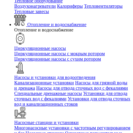
Тепловое оборудование
Воздухонагреватели
Калориферы
Тепловентиляторы
Тепловые завесы
Отопление и водоснабжение
Отопление и водоснабжение
Циркуляционные насосы
Циркуляционные насосы с мокрым ротором
Циркуляционные насосы с сухим ротором
Насосы и установки для водоотведения
Канализационные установки
Насосы для грязной воды
и дренажа
Насосы для отвода сточных вод c фекалиями
Специальные дренажные насосы
Установки для отвода
сточных вод c фекалиями
Установки для отвода сточных
вод и канализационных стоков
Насосные станции и установки
Многонасосные установки с частотным регулированием