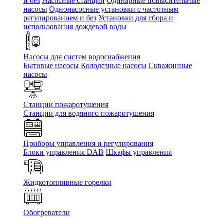
и без
Насосные станции
Одинарные повысительные
насосы
Однонасосные установки с частотным
регулированием и без
Установки для сбора и
использования дождевой воды
Насосы для систем водоснабжения
Бытовые насосы
Колодезные насосы
Скважинные
насосы
Станции пожаротушения
Станции для водяного пожаротушения
Приборы управления и регулирования
Блоки управления DAB
Шкафы управления
Жидкотопливные горелки
Обогреватели