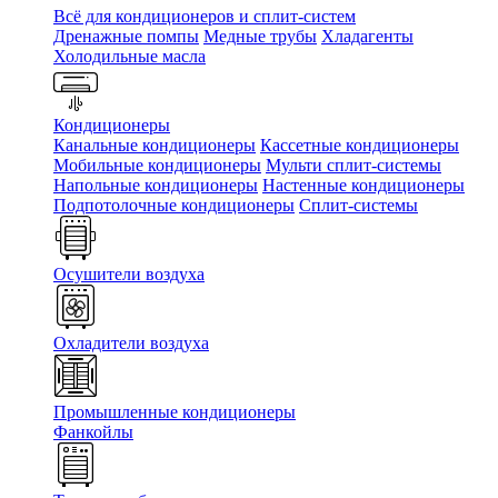
Всё для кондиционеров и сплит-систем
Дренажные помпы
Медные трубы
Хладагенты
Холодильные масла
Кондиционеры
Канальные кондиционеры
Кассетные кондиционеры
Мобильные кондиционеры
Мульти сплит-системы
Напольные кондиционеры
Настенные кондиционеры
Подпотолочные кондиционеры
Сплит-системы
Осушители воздуха
Охладители воздуха
Промышленные кондиционеры
Фанкойлы