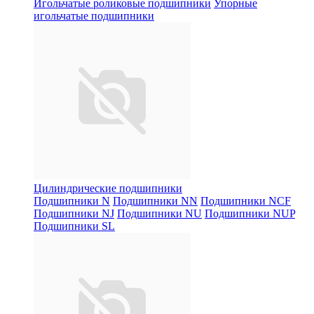
Игольчатые роликовые подшипники
Упорные
игольчатые подшипники
Цилиндрические подшипники
Подшипники N
Подшипники NN
Подшипники NCF
Подшипники NJ
Подшипники NU
Подшипники NUP
Подшипники SL