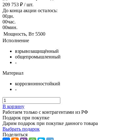
209 753 ₽
/ шт.
До конца акции осталось:
00
дн.
00
час.
00
мин.
Мощность, Вт
5500
Исполнение
взрывозащищённый
общепромышленный
-
Материал
коррозионностойкий
-
В корзину
Работаем только с контрагентами из РФ
Подарок при покупке
Дарим подарок при покупке данного товара
Выбрать подарок
Поделиться