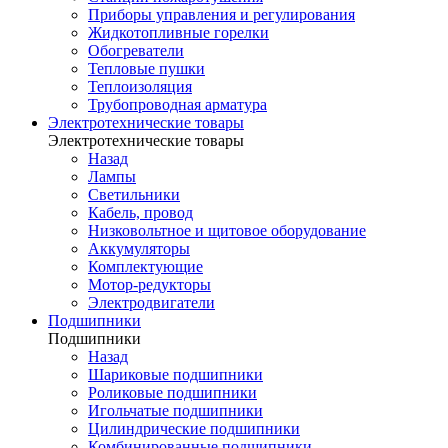
Приборы управления и регулирования
Жидкотопливные горелки
Обогреватели
Тепловые пушки
Теплоизоляция
Трубопроводная арматура
Электротехнические товары
Электротехнические товары
Назад
Лампы
Светильники
Кабель, провод
Низковольтное и щитовое оборудование
Аккумуляторы
Комплектующие
Мотор-редукторы
Электродвигатели
Подшипники
Подшипники
Назад
Шариковые подшипники
Роликовые подшипники
Игольчатые подшипники
Цилиндрические подшипники
Комбинированные подшипники