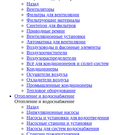
Назад
Вентиляторы
Фильтры для вентиляции
Фильтрующие материалы
Синтепон для фильтров
Приводные ремни
Вентиляционные установки
Автоматика для вентиляции
Воздуховоды и фасонные элементы
Воздухоочистители
Воздухораспределители
Всё для кондиционеров и сплит-систем
Кондиционеры
Осушители воздуха
Охладители воздуха
Промышленные кондиционеры
Тепловое оборудование
Отопление и водоснабжение
Отопление и водоснабжение
Назад
Циркуляционные насосы
Насосы и установки для водоотведения
Насосные станции и установки
Насосы для систем водоснабжения
Станции пожаротушения