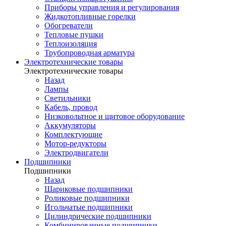
Приборы управления и регулирования
Жидкотопливные горелки
Обогреватели
Тепловые пушки
Теплоизоляция
Трубопроводная арматура
Электротехнические товары
Электротехнические товары
Назад
Лампы
Светильники
Кабель, провод
Низковольтное и щитовое оборудование
Аккумуляторы
Комплектующие
Мотор-редукторы
Электродвигатели
Подшипники
Подшипники
Назад
Шариковые подшипники
Роликовые подшипники
Игольчатые подшипники
Цилиндрические подшипники
Комбинированные подшипники