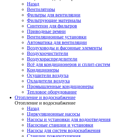
Назад
Вентиляторы
Фильтры для вентиляции
Фильтрующие материалы
Синтепон для фильтров
Приводные ремни
Вентиляционные установки
Автоматика для вентиляции
Воздуховоды и фасонные элементы
Воздухоочистители
Воздухораспределители
Всё для кондиционеров и сплит-систем
Кондиционеры
Осушители воздуха
Охладители воздуха
Промышленные кондиционеры
Тепловое оборудование
Отопление и водоснабжение
Отопление и водоснабжение
Назад
Циркуляционные насосы
Насосы и установки для водоотведения
Насосные станции и установки
Насосы для систем водоснабжения
Станции пожаротушения