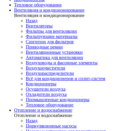
Тепловое оборудование
Вентиляция и кондиционирование
Вентиляция и кондиционирование
Назад
Вентиляторы
Фильтры для вентиляции
Фильтрующие материалы
Синтепон для фильтров
Приводные ремни
Вентиляционные установки
Автоматика для вентиляции
Воздуховоды и фасонные элементы
Воздухоочистители
Воздухораспределители
Всё для кондиционеров и сплит-систем
Кондиционеры
Осушители воздуха
Охладители воздуха
Промышленные кондиционеры
Тепловое оборудование
Отопление и водоснабжение
Отопление и водоснабжение
Назад
Циркуляционные насосы