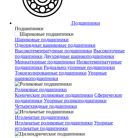
Подшипники
Подшипники
Шариковые подшипники
Однорядные шариковые подшипники
Высокотемпературные подшипники
Высокоточные
подшипники
Двухрядные шарикоподшипники
Миниатюрные подшипники
Низкотемпературные
подшипники
Радиально-упорные подшипники
Токоизолированные подшипники
Упорные
шарикоподшипники
Роликовые подшипники
Конические роликовые подшипники
Сферические
подшипники
Упорные роликоподшипники
Четырехрядные подшипники
Игольчатые подшипники
Игольчатые роликовые подшипники
Упорные
игольчатые подшипники