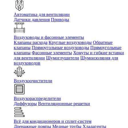
Автоматика для вентиляции
Датчики давления
Приводы
Воздуховоды и фасонные элементы
Клапаны расхода
Круглые воздуховоды
Обратные
клапаны
Прямоугольные воздуховоды
Прямоугольные
клапаны
Фасонные элементы
Хомуты и гибкие вставки
для вентиляции
Шумоглушители
Шумоизоляция для
воздуховодов
Воздухоочистители
Воздухораспределители
Диффузоры
Вентиляционные решетки
Всё для кондиционеров и сплит-систем
Дренажные помпы
Медные трубы
Хладагенты