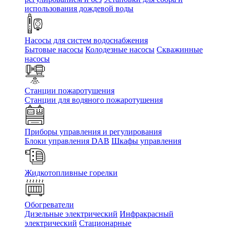
использования дождевой воды
Насосы для систем водоснабжения
Бытовые насосы
Колодезные насосы
Скважинные
насосы
Станции пожаротушения
Станции для водяного пожаротушения
Приборы управления и регулирования
Блоки управления DAB
Шкафы управления
Жидкотопливные горелки
Обогреватели
Дизельные электрический
Инфракрасный
электрический
Стационарные