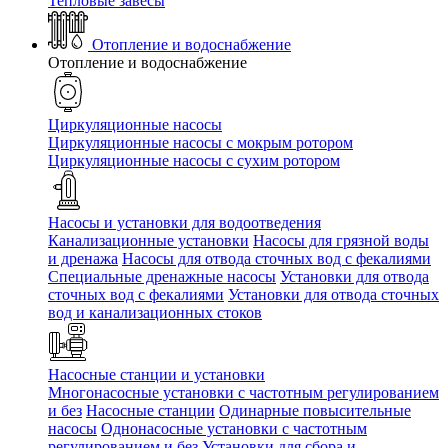
Тепловые завесы
Отопление и водоснабжение
Отопление и водоснабжение
Циркуляционные насосы
Циркуляционные насосы с мокрым ротором
Циркуляционные насосы с сухим ротором
Насосы и установки для водоотведения
Канализационные установки
Насосы для грязной воды
и дренажа
Насосы для отвода сточных вод c фекалиями
Специальные дренажные насосы
Установки для отвода
сточных вод c фекалиями
Установки для отвода сточных
вод и канализационных стоков
Насосные станции и установки
Многонасосные установки с частотным регулированием
и без
Насосные станции
Одинарные повысительные
насосы
Однонасосные установки с частотным
регулированием и без
Установки для сбора и