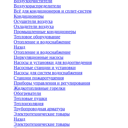
Воздухоочистители
Воздухораспределители
Всё для кондиционеров и сплит-систем
Кондиционеры
Осушители воздуха
Охладители воздуха
Промышленные кондиционеры
Тепловое оборудование
Отопление и водоснабжение
Назад
Отопление и водоснабжение
Циркуляционные насосы
Насосы и установки для водоотведения
Насосные станции и установки
Насосы для систем водоснабжения
Станции пожаротушения
Приборы управления и регулирования
Жидкотопливные горелки
Обогреватели
Тепловые пушки
Теплоизоляция
Трубопроводная арматура
Электротехнические товары
Назад
Электротехнические товары