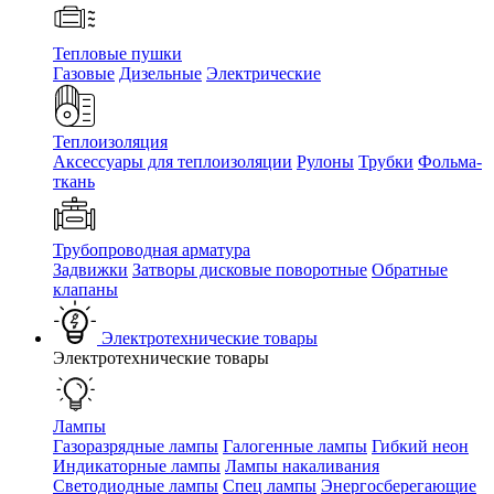
Тепловые пушки
Газовые
Дизельные
Электрические
Теплоизоляция
Аксессуары для теплоизоляции
Рулоны
Трубки
Фольма-
ткань
Трубопроводная арматура
Задвижки
Затворы дисковые поворотные
Обратные
клапаны
Электротехнические товары
Электротехнические товары
Лампы
Газоразрядные лампы
Галогенные лампы
Гибкий неон
Индикаторные лампы
Лампы накаливания
Светодиодные лампы
Спец лампы
Энергосберегающие