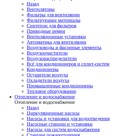
Назад
Вентиляторы
Фильтры для вентиляции
Фильтрующие материалы
Синтепон для фильтров
Приводные ремни
Вентиляционные установки
Автоматика для вентиляции
Воздуховоды и фасонные элементы
Воздухоочистители
Воздухораспределители
Всё для кондиционеров и сплит-систем
Кондиционеры
Осушители воздуха
Охладители воздуха
Промышленные кондиционеры
Тепловое оборудование
Отопление и водоснабжение
Отопление и водоснабжение
Назад
Циркуляционные насосы
Насосы и установки для водоотведения
Насосные станции и установки
Насосы для систем водоснабжения
Станции пожаротушения