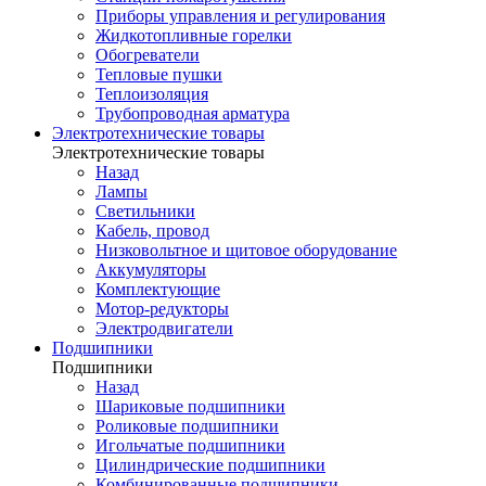
Приборы управления и регулирования
Жидкотопливные горелки
Обогреватели
Тепловые пушки
Теплоизоляция
Трубопроводная арматура
Электротехнические товары
Электротехнические товары
Назад
Лампы
Светильники
Кабель, провод
Низковольтное и щитовое оборудование
Аккумуляторы
Комплектующие
Мотор-редукторы
Электродвигатели
Подшипники
Подшипники
Назад
Шариковые подшипники
Роликовые подшипники
Игольчатые подшипники
Цилиндрические подшипники
Комбинированные подшипники