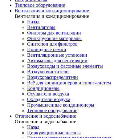
Тепловое оборудование
Вентиляция и кондиционирование
Вентиляция и кондиционирование
Назад
Вентиляторы
Фильтры для вентиляции
Фильтрующие материалы
Синтепон для фильтров
Приводные ремни
Вентиляционные установки
Автоматика для вентиляции
Воздуховоды и фасонные элементы
Воздухоочистители
Воздухораспределители
Всё для кондиционеров и сплит-систем
Кондиционеры
Осушители воздуха
Охладители воздуха
Промышленные кондиционеры
Тепловое оборудование
Отопление и водоснабжение
Отопление и водоснабжение
Назад
Циркуляционные насосы