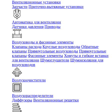
Вентиляционные установки
Запчасти
Приточно-вытяжные установки
Автоматика для вентиляции
Датчики давления
Приводы
Воздуховоды и фасонные элементы
Клапаны расхода
Круглые воздуховоды
Обратные
клапаны
Прямоугольные воздуховоды
Прямоугольные
клапаны
Фасонные элементы
Хомуты и гибкие вставки
для вентиляции
Шумоглушители
Шумоизоляция для
воздуховодов
Воздухоочистители
Воздухораспределители
Диффузоры
Вентиляционные решетки