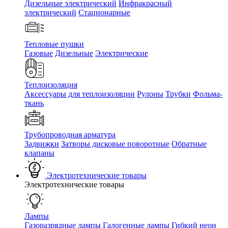
Дизельные электрический
Инфракрасный
электрический
Стационарные
Тепловые пушки
Газовые
Дизельные
Электрические
Теплоизоляция
Аксессуары для теплоизоляции
Рулоны
Трубки
Фольма-
ткань
Трубопроводная арматура
Задвижки
Затворы дисковые поворотные
Обратные
клапаны
Электротехнические товары
Электротехнические товары
Лампы
Газоразрядные лампы
Галогенные лампы
Гибкий неон