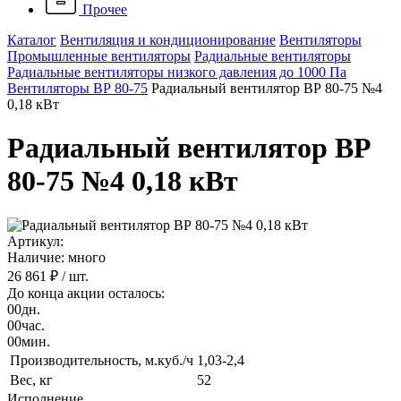
Прочее
Каталог
Вентиляция и кондиционирование
Вентиляторы
Промышленные вентиляторы
Радиальные вентиляторы
Радиальные вентиляторы низкого давления до 1000 Па
Вентиляторы ВР 80-75
Радиальный вентилятор ВР 80-75 №4
0,18 кВт
Радиальный вентилятор ВР
80-75 №4 0,18 кВт
Артикул:
Наличие: много
26 861 ₽
/ шт.
До конца акции осталось:
00
дн.
00
час.
00
мин.
Производительность, м.куб./ч
1,03-2,4
Вес, кг
52
Исполнение