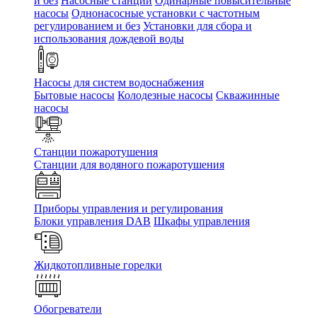
и без
Насосные станции
Одинарные повысительные
насосы
Однонасосные установки с частотным
регулированием и без
Установки для сбора и
использования дождевой воды
Насосы для систем водоснабжения
Бытовые насосы
Колодезные насосы
Скважинные
насосы
Станции пожаротушения
Станции для водяного пожаротушения
Приборы управления и регулирования
Блоки управления DAB
Шкафы управления
Жидкотопливные горелки
Обогреватели