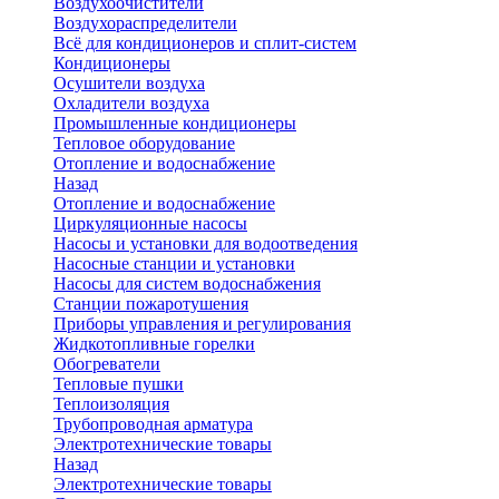
Воздухоочистители
Воздухораспределители
Всё для кондиционеров и сплит-систем
Кондиционеры
Осушители воздуха
Охладители воздуха
Промышленные кондиционеры
Тепловое оборудование
Отопление и водоснабжение
Назад
Отопление и водоснабжение
Циркуляционные насосы
Насосы и установки для водоотведения
Насосные станции и установки
Насосы для систем водоснабжения
Станции пожаротушения
Приборы управления и регулирования
Жидкотопливные горелки
Обогреватели
Тепловые пушки
Теплоизоляция
Трубопроводная арматура
Электротехнические товары
Назад
Электротехнические товары