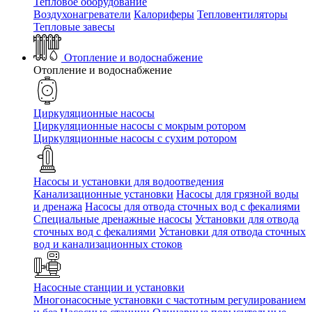
Тепловое оборудование
Воздухонагреватели
Калориферы
Тепловентиляторы
Тепловые завесы
Отопление и водоснабжение
Отопление и водоснабжение
Циркуляционные насосы
Циркуляционные насосы с мокрым ротором
Циркуляционные насосы с сухим ротором
Насосы и установки для водоотведения
Канализационные установки
Насосы для грязной воды
и дренажа
Насосы для отвода сточных вод c фекалиями
Специальные дренажные насосы
Установки для отвода
сточных вод c фекалиями
Установки для отвода сточных
вод и канализационных стоков
Насосные станции и установки
Многонасосные установки с частотным регулированием