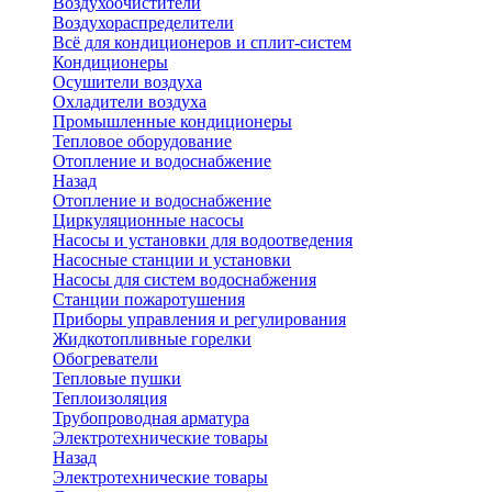
Воздухоочистители
Воздухораспределители
Всё для кондиционеров и сплит-систем
Кондиционеры
Осушители воздуха
Охладители воздуха
Промышленные кондиционеры
Тепловое оборудование
Отопление и водоснабжение
Назад
Отопление и водоснабжение
Циркуляционные насосы
Насосы и установки для водоотведения
Насосные станции и установки
Насосы для систем водоснабжения
Станции пожаротушения
Приборы управления и регулирования
Жидкотопливные горелки
Обогреватели
Тепловые пушки
Теплоизоляция
Трубопроводная арматура
Электротехнические товары
Назад
Электротехнические товары