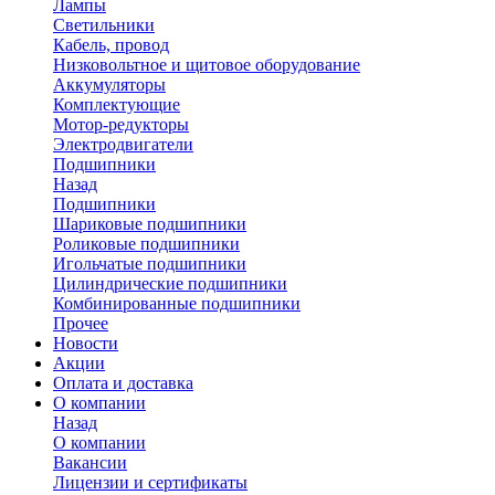
Лампы
Светильники
Кабель, провод
Низковольтное и щитовое оборудование
Аккумуляторы
Комплектующие
Мотор-редукторы
Электродвигатели
Подшипники
Назад
Подшипники
Шариковые подшипники
Роликовые подшипники
Игольчатые подшипники
Цилиндрические подшипники
Комбинированные подшипники
Прочее
Новости
Акции
Оплата и доставка
О компании
Назад
О компании
Вакансии
Лицензии и сертификаты