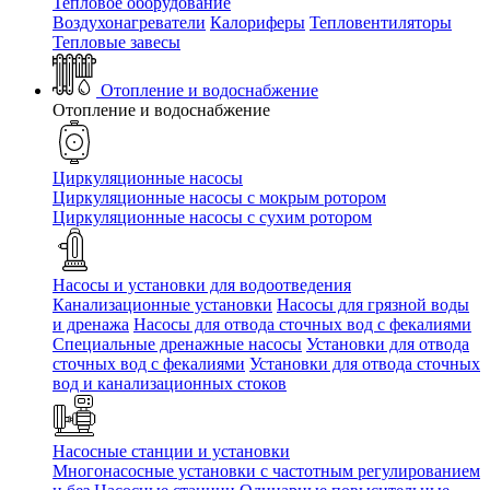
Тепловое оборудование
Воздухонагреватели
Калориферы
Тепловентиляторы
Тепловые завесы
Отопление и водоснабжение
Отопление и водоснабжение
Циркуляционные насосы
Циркуляционные насосы с мокрым ротором
Циркуляционные насосы с сухим ротором
Насосы и установки для водоотведения
Канализационные установки
Насосы для грязной воды
и дренажа
Насосы для отвода сточных вод c фекалиями
Специальные дренажные насосы
Установки для отвода
сточных вод c фекалиями
Установки для отвода сточных
вод и канализационных стоков
Насосные станции и установки
Многонасосные установки с частотным регулированием