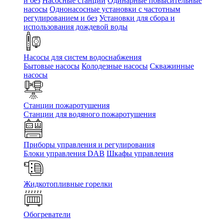
и без
Насосные станции
Одинарные повысительные
насосы
Однонасосные установки с частотным
регулированием и без
Установки для сбора и
использования дождевой воды
Насосы для систем водоснабжения
Бытовые насосы
Колодезные насосы
Скважинные
насосы
Станции пожаротушения
Станции для водяного пожаротушения
Приборы управления и регулирования
Блоки управления DAB
Шкафы управления
Жидкотопливные горелки
Обогреватели