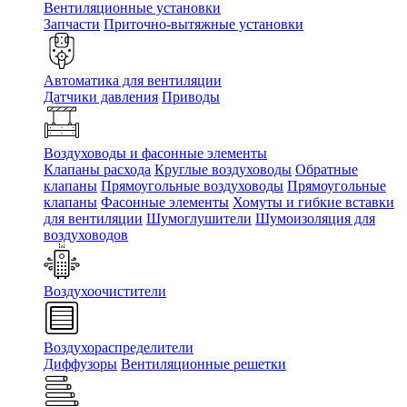
Вентиляционные установки
Запчасти
Приточно-вытяжные установки
Автоматика для вентиляции
Датчики давления
Приводы
Воздуховоды и фасонные элементы
Клапаны расхода
Круглые воздуховоды
Обратные
клапаны
Прямоугольные воздуховоды
Прямоугольные
клапаны
Фасонные элементы
Хомуты и гибкие вставки
для вентиляции
Шумоглушители
Шумоизоляция для
воздуховодов
Воздухоочистители
Воздухораспределители
Диффузоры
Вентиляционные решетки