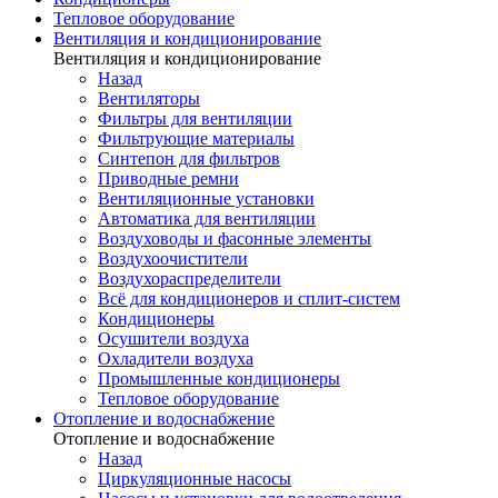
Тепловое оборудование
Вентиляция и кондиционирование
Вентиляция и кондиционирование
Назад
Вентиляторы
Фильтры для вентиляции
Фильтрующие материалы
Синтепон для фильтров
Приводные ремни
Вентиляционные установки
Автоматика для вентиляции
Воздуховоды и фасонные элементы
Воздухоочистители
Воздухораспределители
Всё для кондиционеров и сплит-систем
Кондиционеры
Осушители воздуха
Охладители воздуха
Промышленные кондиционеры
Тепловое оборудование
Отопление и водоснабжение
Отопление и водоснабжение
Назад
Циркуляционные насосы