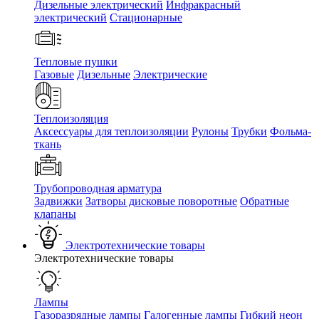
Дизельные электрический
Инфракрасный
электрический
Стационарные
Тепловые пушки
Газовые
Дизельные
Электрические
Теплоизоляция
Аксессуары для теплоизоляции
Рулоны
Трубки
Фольма-
ткань
Трубопроводная арматура
Задвижки
Затворы дисковые поворотные
Обратные
клапаны
Электротехнические товары
Электротехнические товары
Лампы
Газоразрядные лампы
Галогенные лампы
Гибкий неон