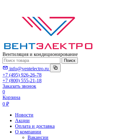
Вентиляция и кондиционирование
Поиск
info@ventelectro.ru
+7 (495) 926-26-78
+7 (800) 555-21-18
Заказать звонок
0
Корзина
0 ₽
Новости
Акции
Оплата и доставка
О компании
Вакансии