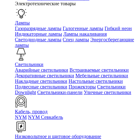
Электротехнические товары
Лампы
Газоразрядные лампы
Галогенные лампы
Гибкий неон
Индикаторные лампы
Лампы накаливания
Светодиодные лампы
Спец лампы
Энергосберегающие
лампы
Светильники
Аварийные светильники
Встраиваемые светильники
Декоративные светильники
Мебельные светильники
Накладные светильники
Настольные светильники
Подвесные светильники
Прожекторы
Светильники
Downlight
Светильники-панели
Уличные светильники
Кабель, провод
NYM
NYM Севкабель
Низковольтное и щитовое оборудование