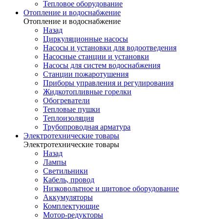
Тепловое оборудование
Отопление и водоснабжение
Отопление и водоснабжение
Назад
Циркуляционные насосы
Насосы и установки для водоотведения
Насосные станции и установки
Насосы для систем водоснабжения
Станции пожаротушения
Приборы управления и регулирования
Жидкотопливные горелки
Обогреватели
Тепловые пушки
Теплоизоляция
Трубопроводная арматура
Электротехнические товары
Электротехнические товары
Назад
Лампы
Светильники
Кабель, провод
Низковольтное и щитовое оборудование
Аккумуляторы
Комплектующие
Мотор-редукторы