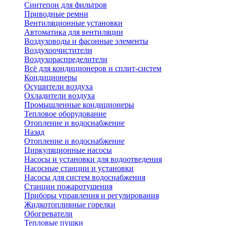
Синтепон для фильтров
Приводные ремни
Вентиляционные установки
Автоматика для вентиляции
Воздуховоды и фасонные элементы
Воздухоочистители
Воздухораспределители
Всё для кондиционеров и сплит-систем
Кондиционеры
Осушители воздуха
Охладители воздуха
Промышленные кондиционеры
Тепловое оборудование
Отопление и водоснабжение
Назад
Отопление и водоснабжение
Циркуляционные насосы
Насосы и установки для водоотведения
Насосные станции и установки
Насосы для систем водоснабжения
Станции пожаротушения
Приборы управления и регулирования
Жидкотопливные горелки
Обогреватели
Тепловые пушки