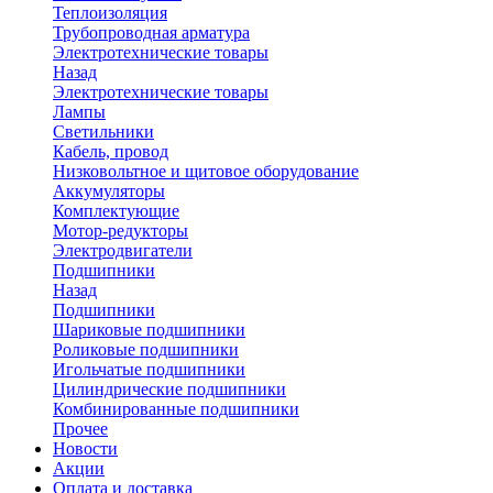
Теплоизоляция
Трубопроводная арматура
Электротехнические товары
Назад
Электротехнические товары
Лампы
Светильники
Кабель, провод
Низковольтное и щитовое оборудование
Аккумуляторы
Комплектующие
Мотор-редукторы
Электродвигатели
Подшипники
Назад
Подшипники
Шариковые подшипники
Роликовые подшипники
Игольчатые подшипники
Цилиндрические подшипники
Комбинированные подшипники
Прочее
Новости
Акции
Оплата и доставка