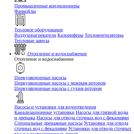
Промышленные кондиционеры
Фанкойлы
Тепловое оборудование
Воздухонагреватели
Калориферы
Тепловентиляторы
Тепловые завесы
Отопление и водоснабжение
Отопление и водоснабжение
Циркуляционные насосы
Циркуляционные насосы с мокрым ротором
Циркуляционные насосы с сухим ротором
Насосы и установки для водоотведения
Канализационные установки
Насосы для грязной воды
и дренажа
Насосы для отвода сточных вод c фекалиями
Специальные дренажные насосы
Установки для отвода
сточных вод c фекалиями
Установки для отвода сточных
вод и канализационных стоков