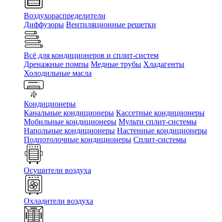
Воздухораспределители
Диффузоры
Вентиляционные решетки
Всё для кондиционеров и сплит-систем
Дренажные помпы
Медные трубы
Хладагенты
Холодильные масла
Кондиционеры
Канальные кондиционеры
Кассетные кондиционеры
Мобильные кондиционеры
Мульти сплит-системы
Напольные кондиционеры
Настенные кондиционеры
Подпотолочные кондиционеры
Сплит-системы
Осушители воздуха
Охладители воздуха