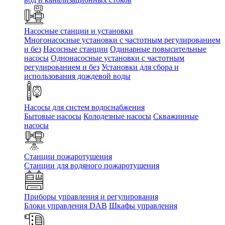
Насосные станции и установки
Многонасосные установки с частотным регулированием
и без
Насосные станции
Одинарные повысительные
насосы
Однонасосные установки с частотным
регулированием и без
Установки для сбора и
использования дождевой воды
Насосы для систем водоснабжения
Бытовые насосы
Колодезные насосы
Скважинные
насосы
Станции пожаротушения
Станции для водяного пожаротушения
Приборы управления и регулирования
Блоки управления DAB
Шкафы управления