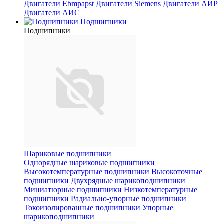
Двигатели Ebmpapst
Двигатели Siemens
Двигатели АИР
Двигатели АИС
Подшипники
Подшипники
Шариковые подшипники
Однорядные шариковые подшипники
Высокотемпературные подшипники
Высокоточные
подшипники
Двухрядные шарикоподшипники
Миниатюрные подшипники
Низкотемпературные
подшипники
Радиально-упорные подшипники
Токоизолированные подшипники
Упорные
шарикоподшипники