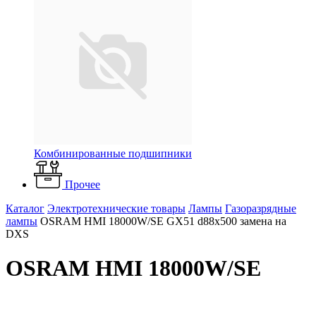
Комбинированные подшипники
Прочее
Каталог
Электротехнические товары
Лампы
Газоразрядные
лампы
OSRAM HMI 18000W/SE GX51 d88x500 замена на
DXS
OSRAM HMI 18000W/SE
GX51 d88x500 замена на DXS