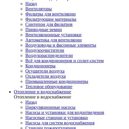
Назад
Вентиляторы
Фильтры для вентиляции
Фильтрующие материалы
Синтепон для фильтров
Приводные ремни
Вентиляционные установки
Автоматика для вентиляции
Воздуховоды и фасонные элементы
Воздухоочистители
Воздухораспределители
Всё для кондиционеров и сплит-систем
Кондиционеры
Осушители воздуха
Охладители воздуха
Промышленные кондиционеры
Тепловое оборудование
Отопление и водоснабжение
Отопление и водоснабжение
Назад
Циркуляционные насосы
Насосы и установки для водоотведения
Насосные станции и установки
Насосы для систем водоснабжения
Станции пожаротушения