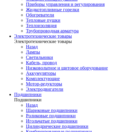
Приборы управления и регулирования
Жидкотопливные горелки
Обогреватели
Тепловые пушки
Теплоизоляция
Трубопроводная арматура
Электротехнические товары
Электротехнические товары
Назад
Лампы
Светильники
Кабель, провод
Низковольтное и щитовое оборудование
Аккумуляторы
Комплектующие
Мотор-редукторы
Электродвигатели
Подшипники
Подшипники
Назад
Шариковые подшипники
Роликовые подшипники
Игольчатые подшипники
Цилиндрические подшипники
Комбинированные подшипники