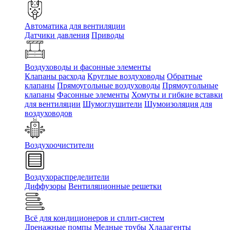
Автоматика для вентиляции
Датчики давления
Приводы
Воздуховоды и фасонные элементы
Клапаны расхода
Круглые воздуховоды
Обратные
клапаны
Прямоугольные воздуховоды
Прямоугольные
клапаны
Фасонные элементы
Хомуты и гибкие вставки
для вентиляции
Шумоглушители
Шумоизоляция для
воздуховодов
Воздухоочистители
Воздухораспределители
Диффузоры
Вентиляционные решетки
Всё для кондиционеров и сплит-систем
Дренажные помпы
Медные трубы
Хладагенты