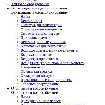
Тепловое оборудование
Вентиляция и кондиционирование
Вентиляция и кондиционирование
Назад
Вентиляторы
Фильтры для вентиляции
Фильтрующие материалы
Синтепон для фильтров
Приводные ремни
Вентиляционные установки
Автоматика для вентиляции
Воздуховоды и фасонные элементы
Воздухоочистители
Воздухораспределители
Всё для кондиционеров и сплит-систем
Кондиционеры
Осушители воздуха
Охладители воздуха
Промышленные кондиционеры
Тепловое оборудование
Отопление и водоснабжение
Отопление и водоснабжение
Назад
Циркуляционные насосы