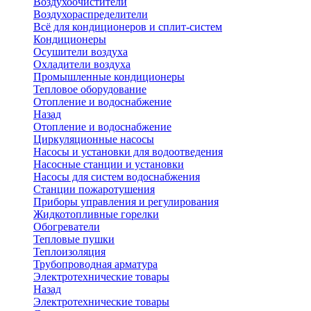
Воздухоочистители
Воздухораспределители
Всё для кондиционеров и сплит-систем
Кондиционеры
Осушители воздуха
Охладители воздуха
Промышленные кондиционеры
Тепловое оборудование
Отопление и водоснабжение
Назад
Отопление и водоснабжение
Циркуляционные насосы
Насосы и установки для водоотведения
Насосные станции и установки
Насосы для систем водоснабжения
Станции пожаротушения
Приборы управления и регулирования
Жидкотопливные горелки
Обогреватели
Тепловые пушки
Теплоизоляция
Трубопроводная арматура
Электротехнические товары
Назад
Электротехнические товары