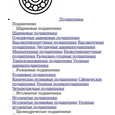
Подшипники
Подшипники
Шариковые подшипники
Однорядные шариковые подшипники
Высокотемпературные подшипники
Высокоточные
подшипники
Двухрядные шарикоподшипники
Миниатюрные подшипники
Низкотемпературные
подшипники
Радиально-упорные подшипники
Токоизолированные подшипники
Упорные
шарикоподшипники
Роликовые подшипники
Конические роликовые подшипники
Сферические
подшипники
Упорные роликоподшипники
Четырехрядные подшипники
Игольчатые подшипники
Игольчатые роликовые подшипники
Упорные
игольчатые подшипники