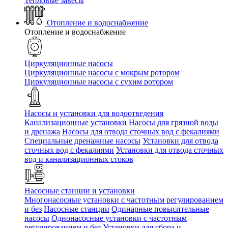
Тепловые завесы
Отопление и водоснабжение
Отопление и водоснабжение
Циркуляционные насосы
Циркуляционные насосы с мокрым ротором
Циркуляционные насосы с сухим ротором
Насосы и установки для водоотведения
Канализационные установки
Насосы для грязной воды
и дренажа
Насосы для отвода сточных вод c фекалиями
Специальные дренажные насосы
Установки для отвода
сточных вод c фекалиями
Установки для отвода сточных
вод и канализационных стоков
Насосные станции и установки
Многонасосные установки с частотным регулированием
и без
Насосные станции
Одинарные повысительные
насосы
Однонасосные установки с частотным
регулированием и без
Установки для сбора и