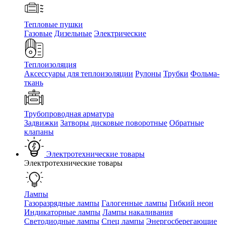
Тепловые пушки
Газовые
Дизельные
Электрические
Теплоизоляция
Аксессуары для теплоизоляции
Рулоны
Трубки
Фольма-
ткань
Трубопроводная арматура
Задвижки
Затворы дисковые поворотные
Обратные
клапаны
Электротехнические товары
Электротехнические товары
Лампы
Газоразрядные лампы
Галогенные лампы
Гибкий неон
Индикаторные лампы
Лампы накаливания
Светодиодные лампы
Спец лампы
Энергосберегающие