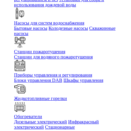
использования дождевой воды
Насосы для систем водоснабжения
Бытовые насосы
Колодезные насосы
Скважинные
насосы
Станции пожаротушения
Станции для водяного пожаротушения
Приборы управления и регулирования
Блоки управления DAB
Шкафы управления
Жидкотопливные горелки
Обогреватели
Дизельные электрический
Инфракрасный
электрический
Стационарные