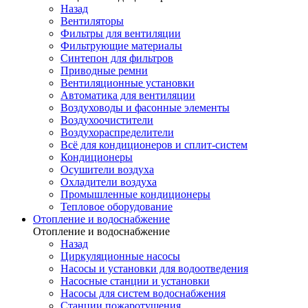
Назад
Вентиляторы
Фильтры для вентиляции
Фильтрующие материалы
Синтепон для фильтров
Приводные ремни
Вентиляционные установки
Автоматика для вентиляции
Воздуховоды и фасонные элементы
Воздухоочистители
Воздухораспределители
Всё для кондиционеров и сплит-систем
Кондиционеры
Осушители воздуха
Охладители воздуха
Промышленные кондиционеры
Тепловое оборудование
Отопление и водоснабжение
Отопление и водоснабжение
Назад
Циркуляционные насосы
Насосы и установки для водоотведения
Насосные станции и установки
Насосы для систем водоснабжения
Станции пожаротушения