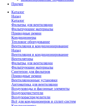
Прочее
Каталог
Назад
Каталог
Фильтры для вентиляции
Фильтрующие материалы
Приводные ремни
Кондиционеры
Тепловое оборудование
Вентиляция и кондиционирование
Назад
Вентиляция и кондиционирование
Вентиляторы
Фильтры для вентиляции
Фильтрующие материалы
Синтепон для фильтров
Приводные ремни
Вентиляционные установки
Автоматика для вентиляции
Воздуховоды и фасонные элементы
Воздухоочистители
Воздухораспределители
Всё для кондиционеров и сплит-систем
Кондиционеры