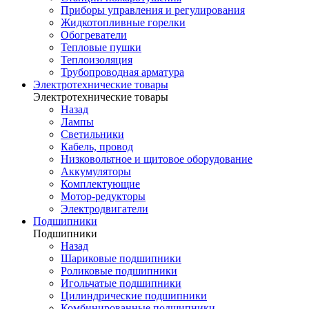
Приборы управления и регулирования
Жидкотопливные горелки
Обогреватели
Тепловые пушки
Теплоизоляция
Трубопроводная арматура
Электротехнические товары
Электротехнические товары
Назад
Лампы
Светильники
Кабель, провод
Низковольтное и щитовое оборудование
Аккумуляторы
Комплектующие
Мотор-редукторы
Электродвигатели
Подшипники
Подшипники
Назад
Шариковые подшипники
Роликовые подшипники
Игольчатые подшипники
Цилиндрические подшипники
Комбинированные подшипники