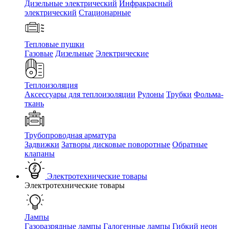
Дизельные электрический
Инфракрасный
электрический
Стационарные
Тепловые пушки
Газовые
Дизельные
Электрические
Теплоизоляция
Аксессуары для теплоизоляции
Рулоны
Трубки
Фольма-
ткань
Трубопроводная арматура
Задвижки
Затворы дисковые поворотные
Обратные
клапаны
Электротехнические товары
Электротехнические товары
Лампы
Газоразрядные лампы
Галогенные лампы
Гибкий неон