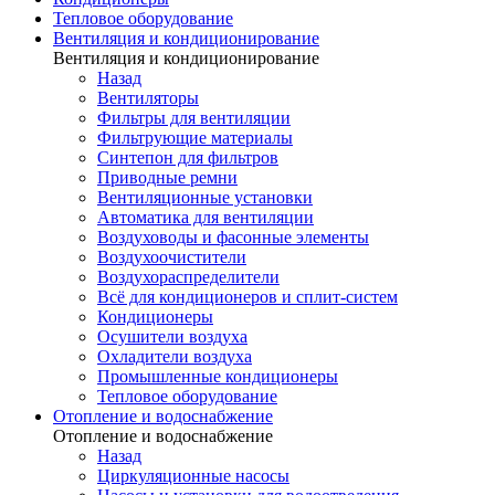
Тепловое оборудование
Вентиляция и кондиционирование
Вентиляция и кондиционирование
Назад
Вентиляторы
Фильтры для вентиляции
Фильтрующие материалы
Синтепон для фильтров
Приводные ремни
Вентиляционные установки
Автоматика для вентиляции
Воздуховоды и фасонные элементы
Воздухоочистители
Воздухораспределители
Всё для кондиционеров и сплит-систем
Кондиционеры
Осушители воздуха
Охладители воздуха
Промышленные кондиционеры
Тепловое оборудование
Отопление и водоснабжение
Отопление и водоснабжение
Назад
Циркуляционные насосы