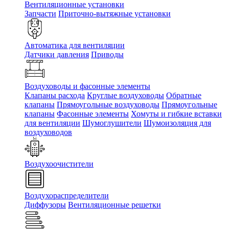
Вентиляционные установки
Запчасти
Приточно-вытяжные установки
Автоматика для вентиляции
Датчики давления
Приводы
Воздуховоды и фасонные элементы
Клапаны расхода
Круглые воздуховоды
Обратные
клапаны
Прямоугольные воздуховоды
Прямоугольные
клапаны
Фасонные элементы
Хомуты и гибкие вставки
для вентиляции
Шумоглушители
Шумоизоляция для
воздуховодов
Воздухоочистители
Воздухораспределители
Диффузоры
Вентиляционные решетки