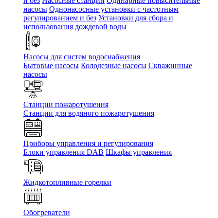
и без
Насосные станции
Одинарные повысительные
насосы
Однонасосные установки с частотным
регулированием и без
Установки для сбора и
использования дождевой воды
Насосы для систем водоснабжения
Бытовые насосы
Колодезные насосы
Скважинные
насосы
Станции пожаротушения
Станции для водяного пожаротушения
Приборы управления и регулирования
Блоки управления DAB
Шкафы управления
Жидкотопливные горелки
Обогреватели