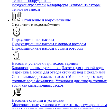
Тепловое оборудование
Воздухонагреватели
Калориферы
Тепловентиляторы
Тепловые завесы
Отопление и водоснабжение
Отопление и водоснабжение
Циркуляционные насосы
Циркуляционные насосы с мокрым ротором
Циркуляционные насосы с сухим ротором
Насосы и установки для водоотведения
Канализационные установки
Насосы для грязной воды
и дренажа
Насосы для отвода сточных вод c фекалиями
Специальные дренажные насосы
Установки для отвода
сточных вод c фекалиями
Установки для отвода сточных
вод и канализационных стоков
Насосные станции и установки
Многонасосные установки с частотным регулированием