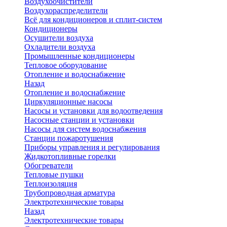
Воздухоочистители
Воздухораспределители
Всё для кондиционеров и сплит-систем
Кондиционеры
Осушители воздуха
Охладители воздуха
Промышленные кондиционеры
Тепловое оборудование
Отопление и водоснабжение
Назад
Отопление и водоснабжение
Циркуляционные насосы
Насосы и установки для водоотведения
Насосные станции и установки
Насосы для систем водоснабжения
Станции пожаротушения
Приборы управления и регулирования
Жидкотопливные горелки
Обогреватели
Тепловые пушки
Теплоизоляция
Трубопроводная арматура
Электротехнические товары
Назад
Электротехнические товары