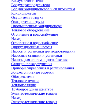
Воздухоочистители
Воздухораспределители
Всё для кондиционеров и сплит-систем
Кондиционеры
Осушители воздуха
Охладители воздуха
Промышленные кондиционеры
Тепловое оборудование
Отопление и водоснабжение
Назад
Отопление и водоснабжение
Циркуляционные насосы
Насосы и установки для водоотведения
Насосные станции и установки
Насосы для систем водоснабжения
Станции пожаротушения
Приборы управления и регулирования
Жидкотопливные горелки
Обогреватели
Тепловые пушки
Теплоизоляция
Трубопроводная арматура
Электротехнические товары
Назад
Электротехнические товары