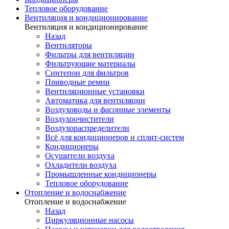
Тепловое оборудование
Вентиляция и кондиционирование
Вентиляция и кондиционирование
Назад
Вентиляторы
Фильтры для вентиляции
Фильтрующие материалы
Синтепон для фильтров
Приводные ремни
Вентиляционные установки
Автоматика для вентиляции
Воздуховоды и фасонные элементы
Воздухоочистители
Воздухораспределители
Всё для кондиционеров и сплит-систем
Кондиционеры
Осушители воздуха
Охладители воздуха
Промышленные кондиционеры
Тепловое оборудование
Отопление и водоснабжение
Отопление и водоснабжение
Назад
Циркуляционные насосы