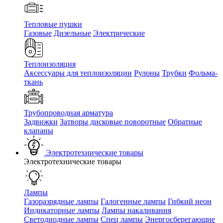
Тепловые пушки
Газовые
Дизельные
Электрические
Теплоизоляция
Аксессуары для теплоизоляции
Рулоны
Трубки
Фольма-
ткань
Трубопроводная арматура
Задвижки
Затворы дисковые поворотные
Обратные
клапаны
Электротехнические товары
Электротехнические товары
Лампы
Газоразрядные лампы
Галогенные лампы
Гибкий неон
Индикаторные лампы
Лампы накаливания
Светодиодные лампы
Спец лампы
Энергосберегающие