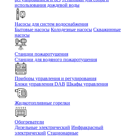
использования дождевой воды
Насосы для систем водоснабжения
Бытовые насосы
Колодезные насосы
Скважинные
насосы
Станции пожаротушения
Станции для водяного пожаротушения
Приборы управления и регулирования
Блоки управления DAB
Шкафы управления
Жидкотопливные горелки
Обогреватели
Дизельные электрический
Инфракрасный
электрический
Стационарные