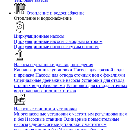
Тепловые завесы
Отопление и водоснабжение
Отопление и водоснабжение
Циркуляционные насосы
Циркуляционные насосы с мокрым ротором
Циркуляционные насосы с сухим ротором
Насосы и установки для водоотведения
Канализационные установки
Насосы для грязной воды
и дренажа
Насосы для отвода сточных вод c фекалиями
Специальные дренажные насосы
Установки для отвода
сточных вод c фекалиями
Установки для отвода сточных
вод и канализационных стоков
Насосные станции и установки
Многонасосные установки с частотным регулированием
и без
Насосные станции
Одинарные повысительные
насосы
Однонасосные установки с частотным
регулированием и без
Установки для сбора и