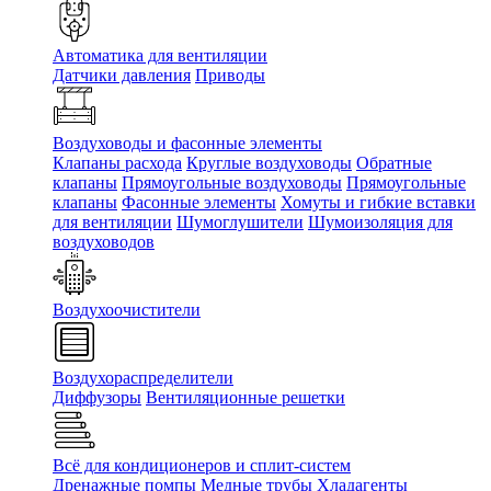
Автоматика для вентиляции
Датчики давления
Приводы
Воздуховоды и фасонные элементы
Клапаны расхода
Круглые воздуховоды
Обратные
клапаны
Прямоугольные воздуховоды
Прямоугольные
клапаны
Фасонные элементы
Хомуты и гибкие вставки
для вентиляции
Шумоглушители
Шумоизоляция для
воздуховодов
Воздухоочистители
Воздухораспределители
Диффузоры
Вентиляционные решетки
Всё для кондиционеров и сплит-систем
Дренажные помпы
Медные трубы
Хладагенты