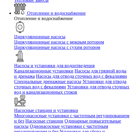
Тепловые завесы
Отопление и водоснабжение
Отопление и водоснабжение
Циркуляционные насосы
Циркуляционные насосы с мокрым ротором
Циркуляционные насосы с сухим ротором
Насосы и установки для водоотведения
Канализационные установки
Насосы для грязной воды
и дренажа
Насосы для отвода сточных вод c фекалиями
Специальные дренажные насосы
Установки для отвода
сточных вод c фекалиями
Установки для отвода сточных
вод и канализационных стоков
Насосные станции и установки
Многонасосные установки с частотным регулированием
и без
Насосные станции
Одинарные повысительные
насосы
Однонасосные установки с частотным
регулированием и без
Установки для сбора и