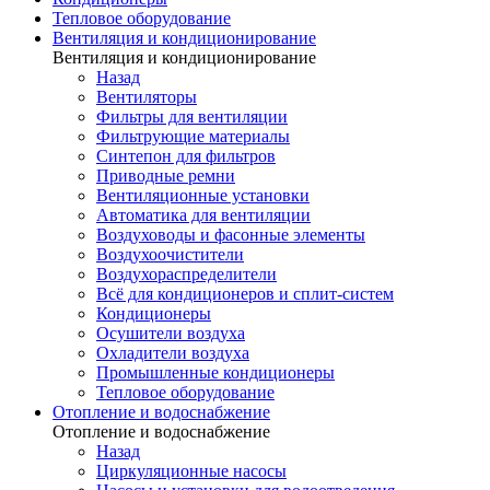
Тепловое оборудование
Вентиляция и кондиционирование
Вентиляция и кондиционирование
Назад
Вентиляторы
Фильтры для вентиляции
Фильтрующие материалы
Синтепон для фильтров
Приводные ремни
Вентиляционные установки
Автоматика для вентиляции
Воздуховоды и фасонные элементы
Воздухоочистители
Воздухораспределители
Всё для кондиционеров и сплит-систем
Кондиционеры
Осушители воздуха
Охладители воздуха
Промышленные кондиционеры
Тепловое оборудование
Отопление и водоснабжение
Отопление и водоснабжение
Назад
Циркуляционные насосы