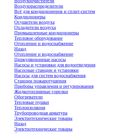
Воздухоочистители
Воздухораспределители
Всё для кондиционеров и сплит-систем
Кондиционеры
Осушители воздуха
Охладители воздуха
Промышленные кондиционеры
Тепловое оборудование
Отопление и водоснабжение
Назад
Отопление и водоснабжение
Циркуляционные насосы
Насосы и установки для водоотведения
Насосные станции и установки
Насосы для систем водоснабжения
Станции пожаротушения
Приборы управления и регулирования
Жидкотопливные горелки
Обогреватели
Тепловые пушки
Теплоизоляция
Трубопроводная арматура
Электротехнические товары
Назад
Электротехнические товары