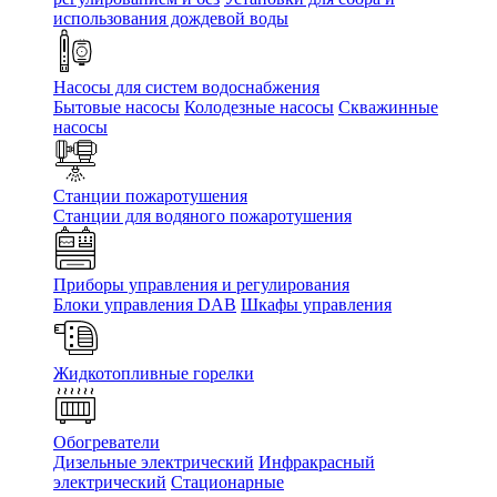
использования дождевой воды
Насосы для систем водоснабжения
Бытовые насосы
Колодезные насосы
Скважинные
насосы
Станции пожаротушения
Станции для водяного пожаротушения
Приборы управления и регулирования
Блоки управления DAB
Шкафы управления
Жидкотопливные горелки
Обогреватели
Дизельные электрический
Инфракрасный
электрический
Стационарные