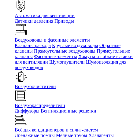
Автоматика для вентиляции
Датчики давления
Приводы
Воздуховоды и фасонные элементы
Клапаны расхода
Круглые воздуховоды
Обратные
клапаны
Прямоугольные воздуховоды
Прямоугольные
клапаны
Фасонные элементы
Хомуты и гибкие вставки
для вентиляции
Шумоглушители
Шумоизоляция для
воздуховодов
Воздухоочистители
Воздухораспределители
Диффузоры
Вентиляционные решетки
Всё для кондиционеров и сплит-систем
Дренажные помпы
Медные трубы
Хладагенты