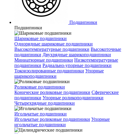
Подшипники
Подшипники
Шариковые подшипники
Однорядные шариковые подшипники
Высокотемпературные подшипники
Высокоточные
подшипники
Двухрядные шарикоподшипники
Миниатюрные подшипники
Низкотемпературные
подшипники
Радиально-упорные подшипники
Токоизолированные подшипники
Упорные
шарикоподшипники
Роликовые подшипники
Конические роликовые подшипники
Сферические
подшипники
Упорные роликоподшипники
Четырехрядные подшипники
Игольчатые подшипники
Игольчатые роликовые подшипники
Упорные
игольчатые подшипники