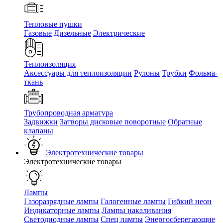
Тепловые пушки
Газовые
Дизельные
Электрические
Теплоизоляция
Аксессуары для теплоизоляции
Рулоны
Трубки
Фольма-
ткань
Трубопроводная арматура
Задвижки
Затворы дисковые поворотные
Обратные
клапаны
Электротехнические товары
Электротехнические товары
Лампы
Газоразрядные лампы
Галогенные лампы
Гибкий неон
Индикаторные лампы
Лампы накаливания
Светодиодные лампы
Спец лампы
Энергосберегающие