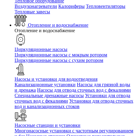
Тепловое оборудование
Воздухонагреватели
Калориферы
Тепловентиляторы
Тепловые завесы
Отопление и водоснабжение
Отопление и водоснабжение
Циркуляционные насосы
Циркуляционные насосы с мокрым ротором
Циркуляционные насосы с сухим ротором
Насосы и установки для водоотведения
Канализационные установки
Насосы для грязной воды
и дренажа
Насосы для отвода сточных вод c фекалиями
Специальные дренажные насосы
Установки для отвода
сточных вод c фекалиями
Установки для отвода сточных
вод и канализационных стоков
Насосные станции и установки
Многонасосные установки с частотным регулированием