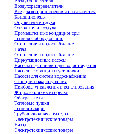
Воздухоочистители
Воздухораспределители
Всё для кондиционеров и сплит-систем
Кондиционеры
Осушители воздуха
Охладители воздуха
Промышленные кондиционеры
Тепловое оборудование
Отопление и водоснабжение
Назад
Отопление и водоснабжение
Циркуляционные насосы
Насосы и установки для водоотведения
Насосные станции и установки
Насосы для систем водоснабжения
Станции пожаротушения
Приборы управления и регулирования
Жидкотопливные горелки
Обогреватели
Тепловые пушки
Теплоизоляция
Трубопроводная арматура
Электротехнические товары
Назад
Электротехнические товары