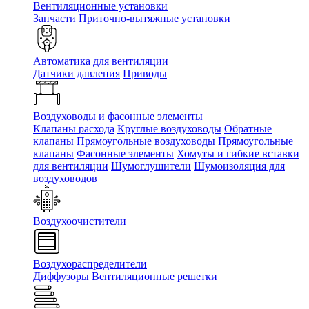
Вентиляционные установки
Запчасти
Приточно-вытяжные установки
Автоматика для вентиляции
Датчики давления
Приводы
Воздуховоды и фасонные элементы
Клапаны расхода
Круглые воздуховоды
Обратные
клапаны
Прямоугольные воздуховоды
Прямоугольные
клапаны
Фасонные элементы
Хомуты и гибкие вставки
для вентиляции
Шумоглушители
Шумоизоляция для
воздуховодов
Воздухоочистители
Воздухораспределители
Диффузоры
Вентиляционные решетки