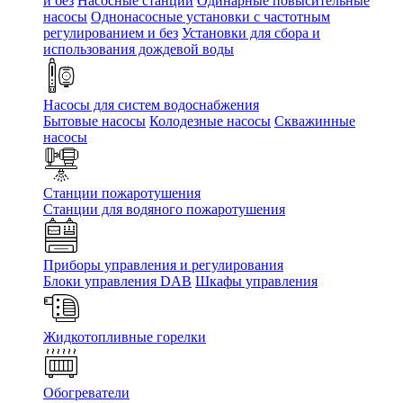
и без
Насосные станции
Одинарные повысительные
насосы
Однонасосные установки с частотным
регулированием и без
Установки для сбора и
использования дождевой воды
Насосы для систем водоснабжения
Бытовые насосы
Колодезные насосы
Скважинные
насосы
Станции пожаротушения
Станции для водяного пожаротушения
Приборы управления и регулирования
Блоки управления DAB
Шкафы управления
Жидкотопливные горелки
Обогреватели