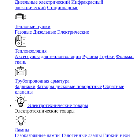
Дизельные электрический
Инфракрасный
электрический
Стационарные
Тепловые пушки
Газовые
Дизельные
Электрические
Теплоизоляция
Аксессуары для теплоизоляции
Рулоны
Трубки
Фольма-
ткань
Трубопроводная арматура
Задвижки
Затворы дисковые поворотные
Обратные
клапаны
Электротехнические товары
Электротехнические товары
Лампы
Газоразрядные лампы
Галогенные лампы
Гибкий неон