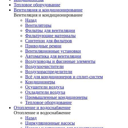
Тепловое оборудование
Вентиляция и кондиционирование
Вентиляция и кондиционирование
Назад
Вентиляторы
Фильтры для вентиляции
Фильтрующие материалы
Синтепон для фильтров
Приводные ремни
Вентиляционные установки
Автоматика для вентиляции
Воздуховоды и фасонные элементы
Воздухоочистители
Воздухораспределители
Всё для кондиционеров и сплит-систем
Кондиционеры
Осушители воздуха
Охладители воздуха
Промышленные кондиционеры
Тепловое оборудование
Отопление и водоснабжение
Отопление и водоснабжение
Назад
Циркуляционные насосы