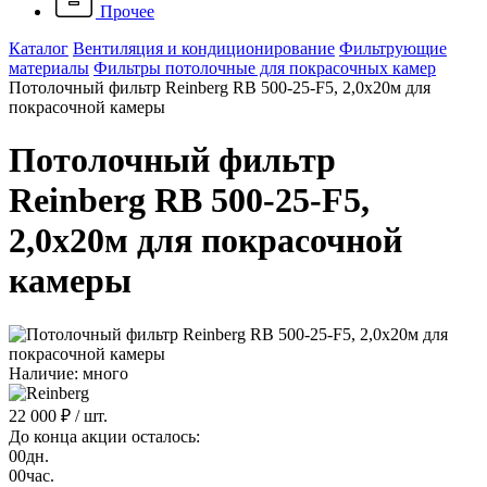
Прочее
Каталог
Вентиляция и кондиционирование
Фильтрующие
материалы
Фильтры потолочные для покрасочных камер
Потолочный фильтр Reinberg RB 500-25-F5, 2,0х20м для
покрасочной камеры
Потолочный фильтр
Reinberg RB 500-25-F5,
2,0х20м для покрасочной
камеры
Наличие: много
22 000 ₽
/ шт.
До конца акции осталось:
00
дн.
00
час.