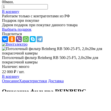
00
мин.
В корзину
Работаем только с контрагентами из РФ
Подарок при покупке
Дарим подарок при покупке данного товара
Выбрать подарок
Поделиться
Потолочный фильтр Reinberg RB 500-25-F5, 2,0х20м для
покрасочной камеры
Наличие: много
22 000 ₽
/ шт.
В корзину
Описание
Характеристики
Доставка
Описание фильтра REINBERG
Фильтр потолочный RB 500-25-F5, 2,0х20м REINBERG в
варианте Стандарт, без армировки и пропитки используется в
покрасочных камерах как элемент подачи чистого воздуха