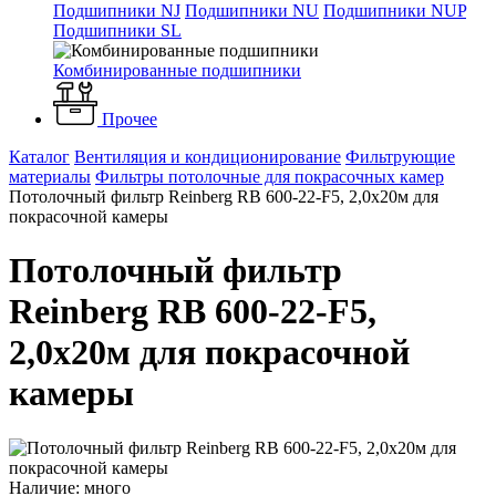
Подшипники NJ
Подшипники NU
Подшипники NUP
Подшипники SL
Комбинированные подшипники
Прочее
Каталог
Вентиляция и кондиционирование
Фильтрующие
материалы
Фильтры потолочные для покрасочных камер
Потолочный фильтр Reinberg RB 600-22-F5, 2,0х20м для
покрасочной камеры
Потолочный фильтр
Reinberg RB 600-22-F5,
2,0х20м для покрасочной
камеры
Наличие: много