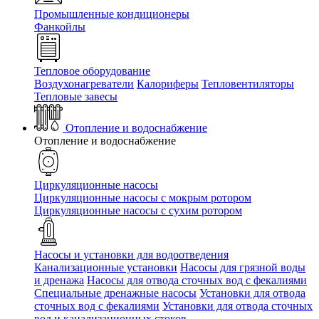
Промышленные кондиционеры
Фанкойлы
Тепловое оборудование
Воздухонагреватели
Калориферы
Тепловентиляторы
Тепловые завесы
Отопление и водоснабжение
Отопление и водоснабжение
Циркуляционные насосы
Циркуляционные насосы с мокрым ротором
Циркуляционные насосы с сухим ротором
Насосы и установки для водоотведения
Канализационные установки
Насосы для грязной воды
и дренажа
Насосы для отвода сточных вод c фекалиями
Специальные дренажные насосы
Установки для отвода
сточных вод c фекалиями
Установки для отвода сточных
вод и канализационных стоков