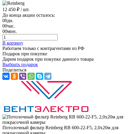
12 450 ₽
/ шт.
До конца акции осталось:
00
дн.
00
час.
00
мин.
В корзину
Работаем только с контрагентами из РФ
Подарок при покупке
Дарим подарок при покупке данного товара
Выбрать подарок
Поделиться
Потолочный фильтр Reinberg RB 600-22-F5, 2,0х20м для
покрасочной камеры