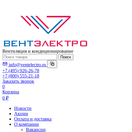
Вентиляция и кондиционирование
Поиск
info@ventelectro.ru
+7 (495) 926-26-78
+7 (800) 555-21-18
Заказать звонок
0
Корзина
0 ₽
Новости
Акции
Оплата и доставка
О компании
Вакансии