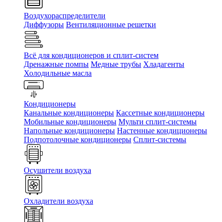
Воздухораспределители
Диффузоры
Вентиляционные решетки
Всё для кондиционеров и сплит-систем
Дренажные помпы
Медные трубы
Хладагенты
Холодильные масла
Кондиционеры
Канальные кондиционеры
Кассетные кондиционеры
Мобильные кондиционеры
Мульти сплит-системы
Напольные кондиционеры
Настенные кондиционеры
Подпотолочные кондиционеры
Сплит-системы
Осушители воздуха
Охладители воздуха