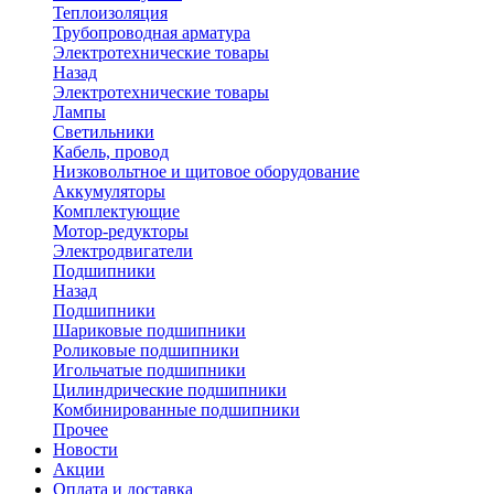
Теплоизоляция
Трубопроводная арматура
Электротехнические товары
Назад
Электротехнические товары
Лампы
Светильники
Кабель, провод
Низковольтное и щитовое оборудование
Аккумуляторы
Комплектующие
Мотор-редукторы
Электродвигатели
Подшипники
Назад
Подшипники
Шариковые подшипники
Роликовые подшипники
Игольчатые подшипники
Цилиндрические подшипники
Комбинированные подшипники
Прочее
Новости
Акции
Оплата и доставка