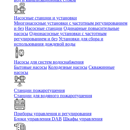
Насосные станции и установки
Многонасосные установки с частотным регулированием
и без
Насосные станции
Одинарные повысительные
насосы
Однонасосные установки с частотным
регулированием и без
Установки для сбора и
использования дождевой воды
Насосы для систем водоснабжения
Бытовые насосы
Колодезные насосы
Скважинные
насосы
Станции пожаротушения
Станции для водяного пожаротушения
Приборы управления и регулирования
Блоки управления DAB
Шкафы управления