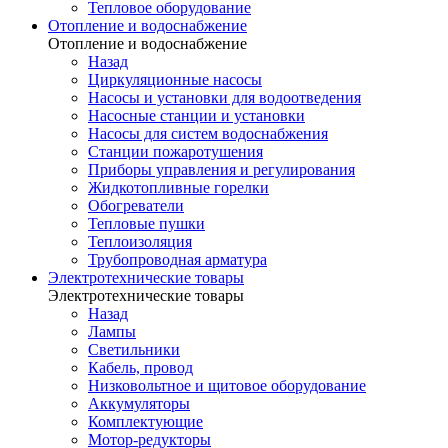
Тепловое оборудование
Отопление и водоснабжение
Отопление и водоснабжение
Назад
Циркуляционные насосы
Насосы и установки для водоотведения
Насосные станции и установки
Насосы для систем водоснабжения
Станции пожаротушения
Приборы управления и регулирования
Жидкотопливные горелки
Обогреватели
Тепловые пушки
Теплоизоляция
Трубопроводная арматура
Электротехнические товары
Электротехнические товары
Назад
Лампы
Светильники
Кабель, провод
Низковольтное и щитовое оборудование
Аккумуляторы
Комплектующие
Мотор-редукторы