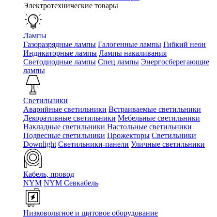
Электротехнические товары
Лампы
Газоразрядные лампы
Галогенные лампы
Гибкий неон
Индикаторные лампы
Лампы накаливания
Светодиодные лампы
Спец лампы
Энергосберегающие
лампы
Светильники
Аварийные светильники
Встраиваемые светильники
Декоративные светильники
Мебельные светильники
Накладные светильники
Настольные светильники
Подвесные светильники
Прожекторы
Светильники
Downlight
Светильники-панели
Уличные светильники
Кабель, провод
NYM
NYM Севкабель
Низковольтное и щитовое оборудование