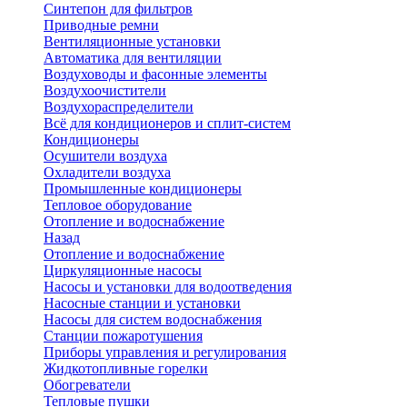
Синтепон для фильтров
Приводные ремни
Вентиляционные установки
Автоматика для вентиляции
Воздуховоды и фасонные элементы
Воздухоочистители
Воздухораспределители
Всё для кондиционеров и сплит-систем
Кондиционеры
Осушители воздуха
Охладители воздуха
Промышленные кондиционеры
Тепловое оборудование
Отопление и водоснабжение
Назад
Отопление и водоснабжение
Циркуляционные насосы
Насосы и установки для водоотведения
Насосные станции и установки
Насосы для систем водоснабжения
Станции пожаротушения
Приборы управления и регулирования
Жидкотопливные горелки
Обогреватели
Тепловые пушки