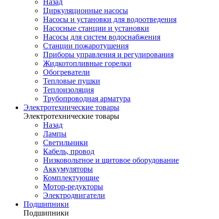
Назад
Циркуляционные насосы
Насосы и установки для водоотведения
Насосные станции и установки
Насосы для систем водоснабжения
Станции пожаротушения
Приборы управления и регулирования
Жидкотопливные горелки
Обогреватели
Тепловые пушки
Теплоизоляция
Трубопроводная арматура
Электротехнические товары
Электротехнические товары
Назад
Лампы
Светильники
Кабель, провод
Низковольтное и щитовое оборудование
Аккумуляторы
Комплектующие
Мотор-редукторы
Электродвигатели
Подшипники
Подшипники