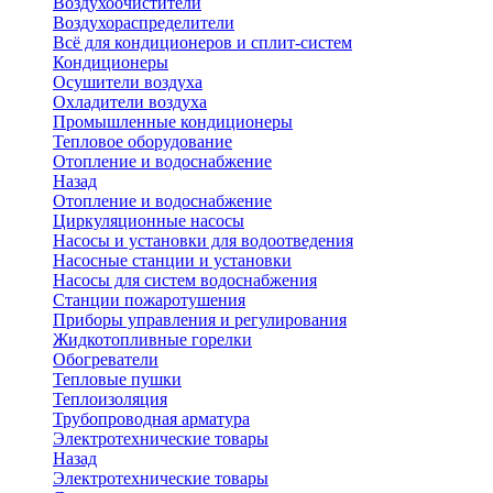
Воздухоочистители
Воздухораспределители
Всё для кондиционеров и сплит-систем
Кондиционеры
Осушители воздуха
Охладители воздуха
Промышленные кондиционеры
Тепловое оборудование
Отопление и водоснабжение
Назад
Отопление и водоснабжение
Циркуляционные насосы
Насосы и установки для водоотведения
Насосные станции и установки
Насосы для систем водоснабжения
Станции пожаротушения
Приборы управления и регулирования
Жидкотопливные горелки
Обогреватели
Тепловые пушки
Теплоизоляция
Трубопроводная арматура
Электротехнические товары
Назад
Электротехнические товары