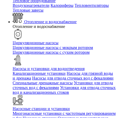
Тепловое оборудование
Воздухонагреватели
Калориферы
Тепловентиляторы
Тепловые завесы
Отопление и водоснабжение
Отопление и водоснабжение
Циркуляционные насосы
Циркуляционные насосы с мокрым ротором
Циркуляционные насосы с сухим ротором
Насосы и установки для водоотведения
Канализационные установки
Насосы для грязной воды
и дренажа
Насосы для отвода сточных вод c фекалиями
Специальные дренажные насосы
Установки для отвода
сточных вод c фекалиями
Установки для отвода сточных
вод и канализационных стоков
Насосные станции и установки
Многонасосные установки с частотным регулированием