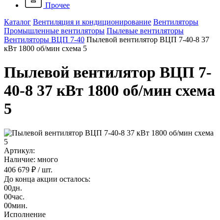
Прочее
Каталог
Вентиляция и кондиционирование
Вентиляторы
Промышленные вентиляторы
Пылевые вентиляторы
Вентиляторы ВЦП 7-40
Пылевой вентилятор ВЦП 7-40-8 37
кВт 1800 об/мин схема 5
Пылевой вентилятор ВЦП 7-
40-8 37 кВт 1800 об/мин схема
5
Артикул:
Наличие: много
406 679 ₽
/ шт.
До конца акции осталось:
00
дн.
00
час.
00
мин.
Исполнение