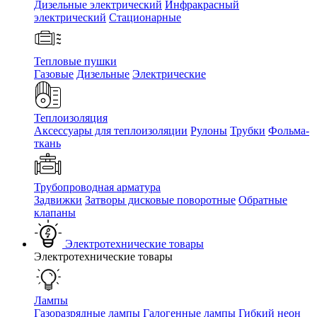
Дизельные электрический
Инфракрасный
электрический
Стационарные
Тепловые пушки
Газовые
Дизельные
Электрические
Теплоизоляция
Аксессуары для теплоизоляции
Рулоны
Трубки
Фольма-
ткань
Трубопроводная арматура
Задвижки
Затворы дисковые поворотные
Обратные
клапаны
Электротехнические товары
Электротехнические товары
Лампы
Газоразрядные лампы
Галогенные лампы
Гибкий неон