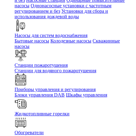
и без
Насосные станции
Одинарные повысительные
насосы
Однонасосные установки с частотным
регулированием и без
Установки для сбора и
использования дождевой воды
Насосы для систем водоснабжения
Бытовые насосы
Колодезные насосы
Скважинные
насосы
Станции пожаротушения
Станции для водяного пожаротушения
Приборы управления и регулирования
Блоки управления DAB
Шкафы управления
Жидкотопливные горелки
Обогреватели