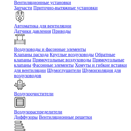
Вентиляционные установки
Запчасти
Приточно-вытяжные установки
Автоматика для вентиляции
Датчики давления
Приводы
Воздуховоды и фасонные элементы
Клапаны расхода
Круглые воздуховоды
Обратные
клапаны
Прямоугольные воздуховоды
Прямоугольные
клапаны
Фасонные элементы
Хомуты и гибкие вставки
для вентиляции
Шумоглушители
Шумоизоляция для
воздуховодов
Воздухоочистители
Воздухораспределители
Диффузоры
Вентиляционные решетки