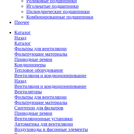
Роликовые подшипники
Игольчатые подшипники
Цилиндрические подшипники
Комбинированные подшипники
Прочее
Каталог
Назад
Каталог
Фильтры для вентиляции
Фильтрующие материалы
Приводные ремни
Кондиционеры
Тепловое оборудование
Вентиляция и кондиционирование
Назад
Вентиляция и кондиционирование
Вентиляторы
Фильтры для вентиляции
Фильтрующие материалы
Синтепон для фильтров
Приводные ремни
Вентиляционные установки
Автоматика для вентиляции
Воздуховоды и фасонные элементы