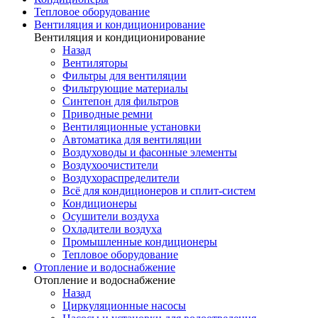
Тепловое оборудование
Вентиляция и кондиционирование
Вентиляция и кондиционирование
Назад
Вентиляторы
Фильтры для вентиляции
Фильтрующие материалы
Синтепон для фильтров
Приводные ремни
Вентиляционные установки
Автоматика для вентиляции
Воздуховоды и фасонные элементы
Воздухоочистители
Воздухораспределители
Всё для кондиционеров и сплит-систем
Кондиционеры
Осушители воздуха
Охладители воздуха
Промышленные кондиционеры
Тепловое оборудование
Отопление и водоснабжение
Отопление и водоснабжение
Назад
Циркуляционные насосы