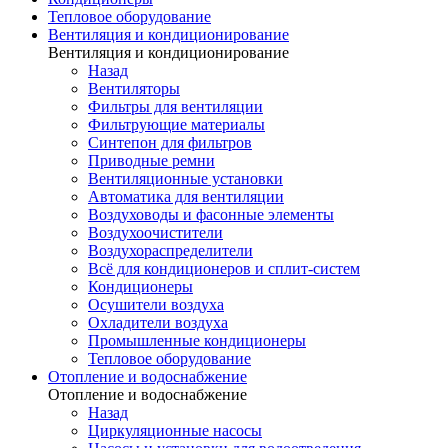
Тепловое оборудование
Вентиляция и кондиционирование
Вентиляция и кондиционирование
Назад
Вентиляторы
Фильтры для вентиляции
Фильтрующие материалы
Синтепон для фильтров
Приводные ремни
Вентиляционные установки
Автоматика для вентиляции
Воздуховоды и фасонные элементы
Воздухоочистители
Воздухораспределители
Всё для кондиционеров и сплит-систем
Кондиционеры
Осушители воздуха
Охладители воздуха
Промышленные кондиционеры
Тепловое оборудование
Отопление и водоснабжение
Отопление и водоснабжение
Назад
Циркуляционные насосы