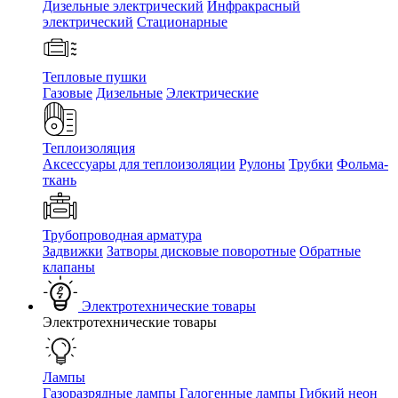
Дизельные электрический
Инфракрасный
электрический
Стационарные
Тепловые пушки
Газовые
Дизельные
Электрические
Теплоизоляция
Аксессуары для теплоизоляции
Рулоны
Трубки
Фольма-
ткань
Трубопроводная арматура
Задвижки
Затворы дисковые поворотные
Обратные
клапаны
Электротехнические товары
Электротехнические товары
Лампы
Газоразрядные лампы
Галогенные лампы
Гибкий неон