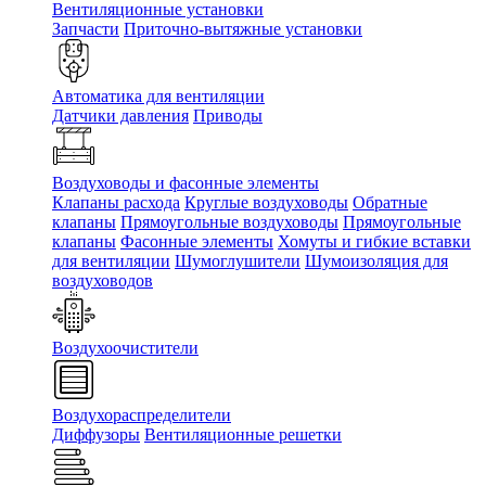
Вентиляционные установки
Запчасти
Приточно-вытяжные установки
Автоматика для вентиляции
Датчики давления
Приводы
Воздуховоды и фасонные элементы
Клапаны расхода
Круглые воздуховоды
Обратные
клапаны
Прямоугольные воздуховоды
Прямоугольные
клапаны
Фасонные элементы
Хомуты и гибкие вставки
для вентиляции
Шумоглушители
Шумоизоляция для
воздуховодов
Воздухоочистители
Воздухораспределители
Диффузоры
Вентиляционные решетки