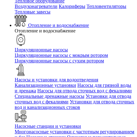
Тепловое оборудование
Воздухонагреватели
Калориферы
Тепловентиляторы
Тепловые завесы
Отопление и водоснабжение
Отопление и водоснабжение
Циркуляционные насосы
Циркуляционные насосы с мокрым ротором
Циркуляционные насосы с сухим ротором
Насосы и установки для водоотведения
Канализационные установки
Насосы для грязной воды
и дренажа
Насосы для отвода сточных вод c фекалиями
Специальные дренажные насосы
Установки для отвода
сточных вод c фекалиями
Установки для отвода сточных
вод и канализационных стоков
Насосные станции и установки
Многонасосные установки с частотным регулированием