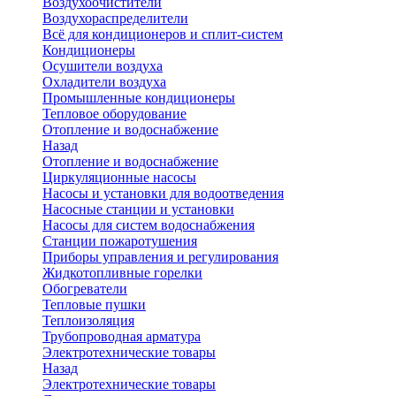
Воздухоочистители
Воздухораспределители
Всё для кондиционеров и сплит-систем
Кондиционеры
Осушители воздуха
Охладители воздуха
Промышленные кондиционеры
Тепловое оборудование
Отопление и водоснабжение
Назад
Отопление и водоснабжение
Циркуляционные насосы
Насосы и установки для водоотведения
Насосные станции и установки
Насосы для систем водоснабжения
Станции пожаротушения
Приборы управления и регулирования
Жидкотопливные горелки
Обогреватели
Тепловые пушки
Теплоизоляция
Трубопроводная арматура
Электротехнические товары
Назад
Электротехнические товары