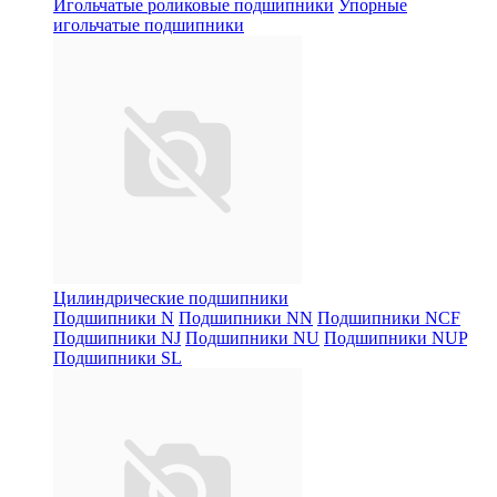
Игольчатые роликовые подшипники
Упорные
игольчатые подшипники
Цилиндрические подшипники
Подшипники N
Подшипники NN
Подшипники NCF
Подшипники NJ
Подшипники NU
Подшипники NUP
Подшипники SL