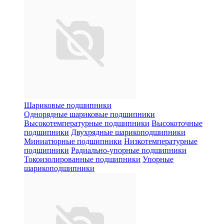
Шариковые подшипники
Однорядные шариковые подшипники
Высокотемпературные подшипники
Высокоточные
подшипники
Двухрядные шарикоподшипники
Миниатюрные подшипники
Низкотемпературные
подшипники
Радиально-упорные подшипники
Токоизолированные подшипники
Упорные
шарикоподшипники