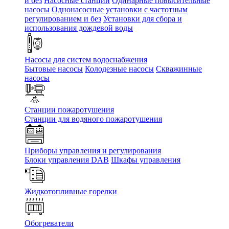
и без
Насосные станции
Одинарные повысительные
насосы
Однонасосные установки с частотным
регулированием и без
Установки для сбора и
использования дождевой воды
Насосы для систем водоснабжения
Бытовые насосы
Колодезные насосы
Скважинные
насосы
Станции пожаротушения
Станции для водяного пожаротушения
Приборы управления и регулирования
Блоки управления DAB
Шкафы управления
Жидкотопливные горелки
Обогреватели