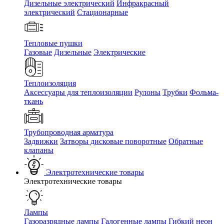
Дизельные электрический
Инфракрасный
электрический
Стационарные
Тепловые пушки
Газовые
Дизельные
Электрические
Теплоизоляция
Аксессуары для теплоизоляции
Рулоны
Трубки
Фольма-
ткань
Трубопроводная арматура
Задвижки
Затворы дисковые поворотные
Обратные
клапаны
Электротехнические товары
Электротехнические товары
Лампы
Газоразрядные лампы
Галогенные лампы
Гибкий неон