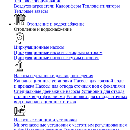
Тепловое оборудование
Воздухонагреватели
Калориферы
Тепловентиляторы
Тепловые завесы
Отопление и водоснабжение
Отопление и водоснабжение
Циркуляционные насосы
Циркуляционные насосы с мокрым ротором
Циркуляционные насосы с сухим ротором
Насосы и установки для водоотведения
Канализационные установки
Насосы для грязной воды
и дренажа
Насосы для отвода сточных вод c фекалиями
Специальные дренажные насосы
Установки для отвода
сточных вод c фекалиями
Установки для отвода сточных
вод и канализационных стоков
Насосные станции и установки
Многонасосные установки с частотным регулированием