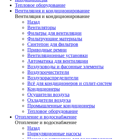
Тепловое оборудование
Вентиляция и кондиционирование
Вентиляция и кондиционирование
Назад
Вентиляторы
Фильтры для вентиляции
Фильтрующие материалы
Синтепон для фильтров
Приводные ремни
Вентиляционные установки
Автоматика для вентиляции
Воздуховоды и фасонные элементы
Воздухоочистители
Воздухораспределители
Всё для кондиционеров и сплит-систем
Кондиционеры
Осушители воздуха
Охладители воздуха
Промышленные кондиционеры
Тепловое оборудование
Отопление и водоснабжение
Отопление и водоснабжение
Назад
Циркуляционные насосы