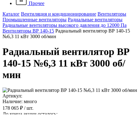
Прочее
Каталог
Вентиляция и кондиционирование
Вентиляторы
Промышленные вентиляторы
Радиальные вентиляторы
Радиальные вентиляторы высокого давления до 12000 Па
Вентиляторы ВР 140-15
Радиальный вентилятор ВР 140-15
№6,3 11 кВт 3000 об/мин
Радиальный вентилятор ВР
140-15 №6,3 11 кВт 3000 об/
мин
Артикул:
Наличие: много
178 065 ₽
/ шт.
До конца акции осталось:
00
дн.
00
час.
00
мин.
Исполнение