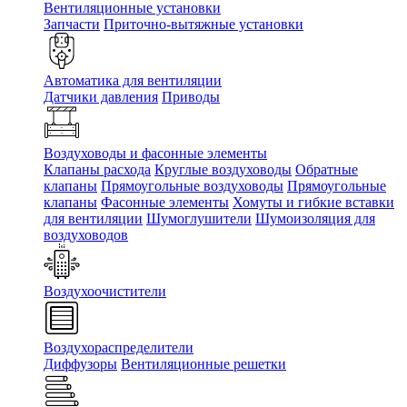
Вентиляционные установки
Запчасти
Приточно-вытяжные установки
Автоматика для вентиляции
Датчики давления
Приводы
Воздуховоды и фасонные элементы
Клапаны расхода
Круглые воздуховоды
Обратные
клапаны
Прямоугольные воздуховоды
Прямоугольные
клапаны
Фасонные элементы
Хомуты и гибкие вставки
для вентиляции
Шумоглушители
Шумоизоляция для
воздуховодов
Воздухоочистители
Воздухораспределители
Диффузоры
Вентиляционные решетки