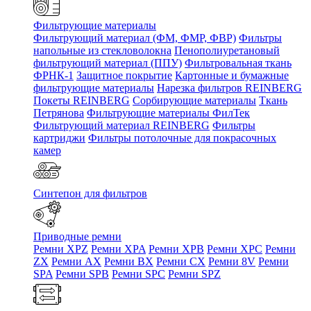
Фильтрующие материалы
Фильтрующий материал (ФМ, ФМР, ФВР)
Фильтры
напольные из стекловолокна
Пенополиуретановый
фильтрующий материал (ППУ)
Фильтровальная ткань
ФРНК-1
Защитное покрытие
Картонные и бумажные
фильтрующие материалы
Нарезка фильтров REINBERG
Покеты REINBERG
Сорбирующие материалы
Ткань
Петрянова
Фильтрующие материалы ФилТек
Фильтрующий материал REINBERG
Фильтры
картриджи
Фильтры потолочные для покрасочных
камер
Синтепон для фильтров
Приводные ремни
Ремни XPZ
Ремни XPA
Ремни XPB
Ремни XPC
Ремни
ZX
Ремни AX
Ремни BX
Ремни CX
Ремни 8V
Ремни
SPA
Ремни SPB
Ремни SPC
Ремни SPZ