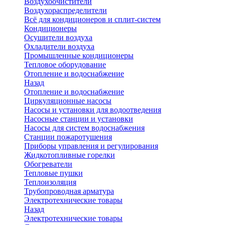
Воздухоочистители
Воздухораспределители
Всё для кондиционеров и сплит-систем
Кондиционеры
Осушители воздуха
Охладители воздуха
Промышленные кондиционеры
Тепловое оборудование
Отопление и водоснабжение
Назад
Отопление и водоснабжение
Циркуляционные насосы
Насосы и установки для водоотведения
Насосные станции и установки
Насосы для систем водоснабжения
Станции пожаротушения
Приборы управления и регулирования
Жидкотопливные горелки
Обогреватели
Тепловые пушки
Теплоизоляция
Трубопроводная арматура
Электротехнические товары
Назад
Электротехнические товары