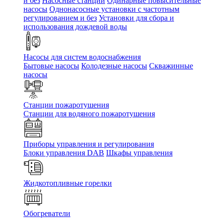
и без
Насосные станции
Одинарные повысительные
насосы
Однонасосные установки с частотным
регулированием и без
Установки для сбора и
использования дождевой воды
Насосы для систем водоснабжения
Бытовые насосы
Колодезные насосы
Скважинные
насосы
Станции пожаротушения
Станции для водяного пожаротушения
Приборы управления и регулирования
Блоки управления DAB
Шкафы управления
Жидкотопливные горелки
Обогреватели