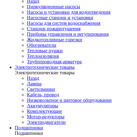
Назад
Циркуляционные насосы
Насосы и установки для водоотведения
Насосные станции и установки
Насосы для систем водоснабжения
Станции пожаротушения
Приборы управления и регулирования
Жидкотопливные горелки
Обогреватели
Тепловые пушки
Теплоизоляция
Трубопроводная арматура
Электротехнические товары
Электротехнические товары
Назад
Лампы
Светильники
Кабель, провод
Низковольтное и щитовое оборудование
Аккумуляторы
Комплектующие
Мотор-редукторы
Электродвигатели
Подшипники
Подшипники