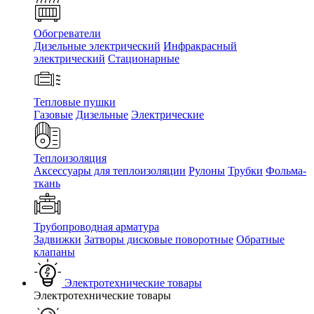
Обогреватели
Дизельные электрический
Инфракрасный
электрический
Стационарные
Тепловые пушки
Газовые
Дизельные
Электрические
Теплоизоляция
Аксессуары для теплоизоляции
Рулоны
Трубки
Фольма-
ткань
Трубопроводная арматура
Задвижки
Затворы дисковые поворотные
Обратные
клапаны
Электротехнические товары
Электротехнические товары