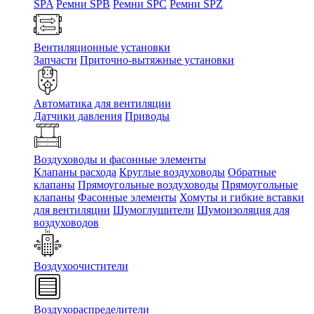
SPA
Ремни SPB
Ремни SPC
Ремни SPZ
Вентиляционные установки
Запчасти
Приточно-вытяжные установки
Автоматика для вентиляции
Датчики давления
Приводы
Воздуховоды и фасонные элементы
Клапаны расхода
Круглые воздуховоды
Обратные
клапаны
Прямоугольные воздуховоды
Прямоугольные
клапаны
Фасонные элементы
Хомуты и гибкие вставки
для вентиляции
Шумоглушители
Шумоизоляция для
воздуховодов
Воздухоочистители
Воздухораспределители