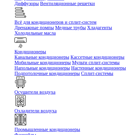
Диффузоры
Вентиляционные решетки
Всё для кондиционеров и сплит-систем
Дренажные помпы
Медные трубы
Хладагенты
Холодильные масла
Кондиционеры
Канальные кондиционеры
Кассетные кондиционеры
Мобильные кондиционеры
Мульти сплит-системы
Напольные кондиционеры
Настенные кондиционеры
Подпотолочные кондиционеры
Сплит-системы
Осушители воздуха
Охладители воздуха
Промышленные кондиционеры
Фанкойлы