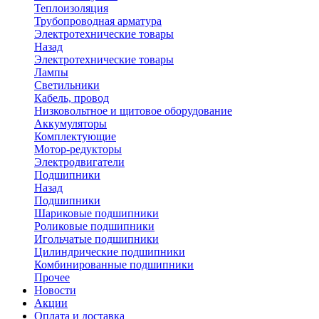
Теплоизоляция
Трубопроводная арматура
Электротехнические товары
Назад
Электротехнические товары
Лампы
Светильники
Кабель, провод
Низковольтное и щитовое оборудование
Аккумуляторы
Комплектующие
Мотор-редукторы
Электродвигатели
Подшипники
Назад
Подшипники
Шариковые подшипники
Роликовые подшипники
Игольчатые подшипники
Цилиндрические подшипники
Комбинированные подшипники
Прочее
Новости
Акции
Оплата и доставка