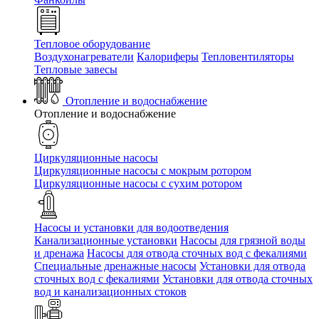
Тепловое оборудование
Воздухонагреватели
Калориферы
Тепловентиляторы
Тепловые завесы
Отопление и водоснабжение
Отопление и водоснабжение
Циркуляционные насосы
Циркуляционные насосы с мокрым ротором
Циркуляционные насосы с сухим ротором
Насосы и установки для водоотведения
Канализационные установки
Насосы для грязной воды
и дренажа
Насосы для отвода сточных вод c фекалиями
Специальные дренажные насосы
Установки для отвода
сточных вод c фекалиями
Установки для отвода сточных
вод и канализационных стоков