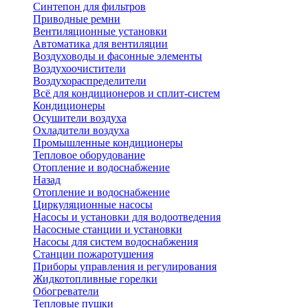
Синтепон для фильтров
Приводные ремни
Вентиляционные установки
Автоматика для вентиляции
Воздуховоды и фасонные элементы
Воздухоочистители
Воздухораспределители
Всё для кондиционеров и сплит-систем
Кондиционеры
Осушители воздуха
Охладители воздуха
Промышленные кондиционеры
Тепловое оборудование
Отопление и водоснабжение
Назад
Отопление и водоснабжение
Циркуляционные насосы
Насосы и установки для водоотведения
Насосные станции и установки
Насосы для систем водоснабжения
Станции пожаротушения
Приборы управления и регулирования
Жидкотопливные горелки
Обогреватели
Тепловые пушки