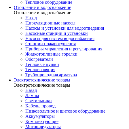
Тепловое оборудование
Отопление и водоснабжение
Отопление и водоснабжение
Назад
Циркуляционные насосы
Насосы и установки для водоотведения
Насосные станции и установки
Насосы для систем водоснабжения
Станции пожаротушения
Приборы управления и регулирования
Жидкотопливные горелки
Обогреватели
Тепловые пушки
Теплоизоляция
Трубопроводная арматура
Электротехнические товары
Электротехнические товары
Назад
Лампы
Светильники
Кабель, провод
Низковольтное и щитовое оборудование
Аккумуляторы
Комплектующие
Мотор-редукторы