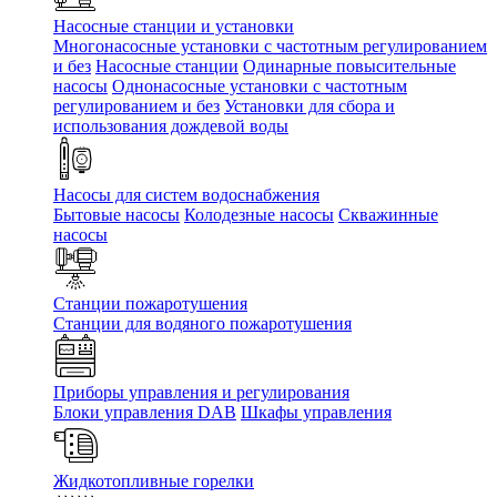
Насосные станции и установки
Многонасосные установки с частотным регулированием
и без
Насосные станции
Одинарные повысительные
насосы
Однонасосные установки с частотным
регулированием и без
Установки для сбора и
использования дождевой воды
Насосы для систем водоснабжения
Бытовые насосы
Колодезные насосы
Скважинные
насосы
Станции пожаротушения
Станции для водяного пожаротушения
Приборы управления и регулирования
Блоки управления DAB
Шкафы управления
Жидкотопливные горелки