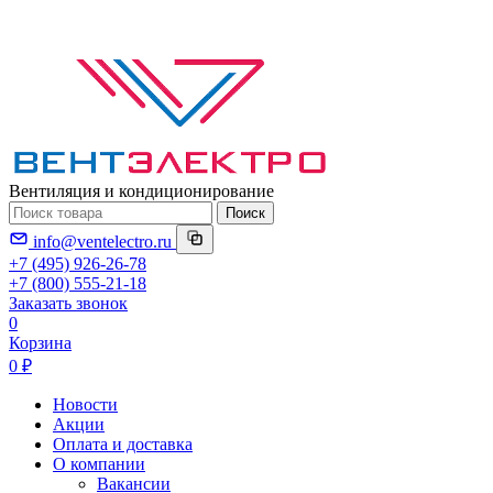
Вентиляция и кондиционирование
Поиск
info@ventelectro.ru
+7 (495) 926-26-78
+7 (800) 555-21-18
Заказать звонок
0
Корзина
0 ₽
Новости
Акции
Оплата и доставка
О компании
Вакансии