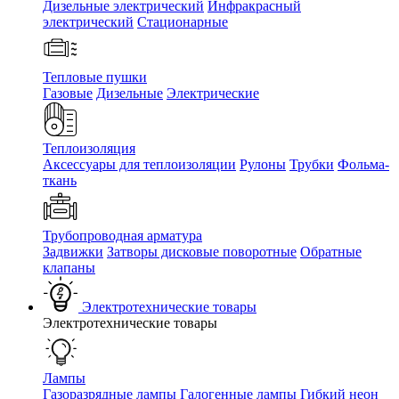
Дизельные электрический
Инфракрасный
электрический
Стационарные
Тепловые пушки
Газовые
Дизельные
Электрические
Теплоизоляция
Аксессуары для теплоизоляции
Рулоны
Трубки
Фольма-
ткань
Трубопроводная арматура
Задвижки
Затворы дисковые поворотные
Обратные
клапаны
Электротехнические товары
Электротехнические товары
Лампы
Газоразрядные лампы
Галогенные лампы
Гибкий неон