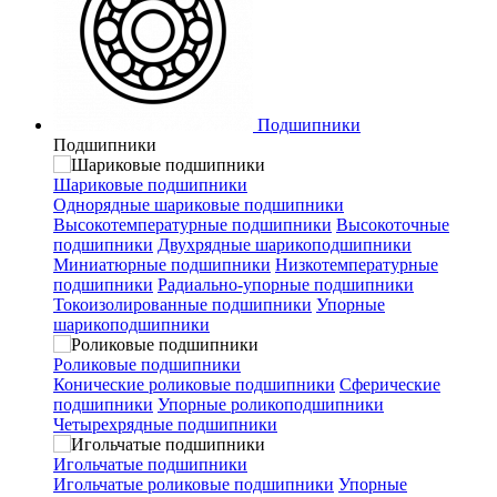
Подшипники
Подшипники
Шариковые подшипники
Однорядные шариковые подшипники
Высокотемпературные подшипники
Высокоточные
подшипники
Двухрядные шарикоподшипники
Миниатюрные подшипники
Низкотемпературные
подшипники
Радиально-упорные подшипники
Токоизолированные подшипники
Упорные
шарикоподшипники
Роликовые подшипники
Конические роликовые подшипники
Сферические
подшипники
Упорные роликоподшипники
Четырехрядные подшипники
Игольчатые подшипники
Игольчатые роликовые подшипники
Упорные