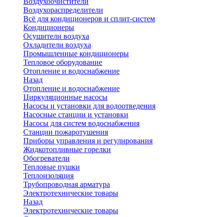
Воздухоочистители
Воздухораспределители
Всё для кондиционеров и сплит-систем
Кондиционеры
Осушители воздуха
Охладители воздуха
Промышленные кондиционеры
Тепловое оборудование
Отопление и водоснабжение
Назад
Отопление и водоснабжение
Циркуляционные насосы
Насосы и установки для водоотведения
Насосные станции и установки
Насосы для систем водоснабжения
Станции пожаротушения
Приборы управления и регулирования
Жидкотопливные горелки
Обогреватели
Тепловые пушки
Теплоизоляция
Трубопроводная арматура
Электротехнические товары
Назад
Электротехнические товары