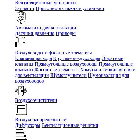
Вентиляционные установки
Запчасти
Приточно-вытяжные установки
Автоматика для вентиляции
Датчики давления
Приводы
Воздуховоды и фасонные элементы
Клапаны расхода
Круглые воздуховоды
Обратные
клапаны
Прямоугольные воздуховоды
Прямоугольные
клапаны
Фасонные элементы
Хомуты и гибкие вставки
для вентиляции
Шумоглушители
Шумоизоляция для
воздуховодов
Воздухоочистители
Воздухораспределители
Диффузоры
Вентиляционные решетки