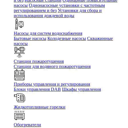
и без
Насосные станции
Одинарные повысительные
насосы
Однонасосные установки с частотным
регулированием и без
Установки для сбора и
использования дождевой воды
Насосы для систем водоснабжения
Бытовые насосы
Колодезные насосы
Скважинные
насосы
Станции пожаротушения
Станции для водяного пожаротушения
Приборы управления и регулирования
Блоки управления DAB
Шкафы управления
Жидкотопливные горелки
Обогреватели