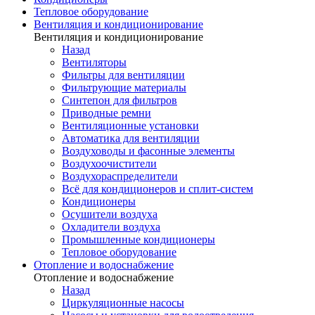
Тепловое оборудование
Вентиляция и кондиционирование
Вентиляция и кондиционирование
Назад
Вентиляторы
Фильтры для вентиляции
Фильтрующие материалы
Синтепон для фильтров
Приводные ремни
Вентиляционные установки
Автоматика для вентиляции
Воздуховоды и фасонные элементы
Воздухоочистители
Воздухораспределители
Всё для кондиционеров и сплит-систем
Кондиционеры
Осушители воздуха
Охладители воздуха
Промышленные кондиционеры
Тепловое оборудование
Отопление и водоснабжение
Отопление и водоснабжение
Назад
Циркуляционные насосы