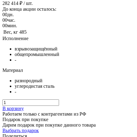
282 414 ₽
/ шт.
До конца акции осталось:
00
дн.
00
час.
00
мин.
Вес, кг
485
Исполнение
взрывозащищённый
общепромышленный
-
Материал
разнородный
углеродистая сталь
-
В корзину
Работаем только с контрагентами из РФ
Подарок при покупке
Дарим подарок при покупке данного товара
Выбрать подарок
Поделиться