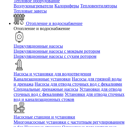
Тепловое оборудование
Воздухонагреватели
Калориферы
Тепловентиляторы
Тепловые завесы
Отопление и водоснабжение
Отопление и водоснабжение
Циркуляционные насосы
Циркуляционные насосы с мокрым ротором
Циркуляционные насосы с сухим ротором
Насосы и установки для водоотведения
Канализационные установки
Насосы для грязной воды
и дренажа
Насосы для отвода сточных вод c фекалиями
Специальные дренажные насосы
Установки для отвода
сточных вод c фекалиями
Установки для отвода сточных
вод и канализационных стоков
Насосные станции и установки
Многонасосные установки с частотным регулированием